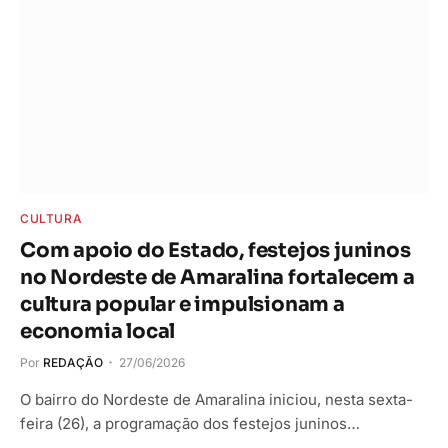
CULTURA
Com apoio do Estado, festejos juninos
no Nordeste de Amaralina fortalecem a
cultura popular e impulsionam a
economia local
Por
REDAÇÃO
27/06/2026
O bairro do Nordeste de Amaralina iniciou, nesta sexta-
feira (26), a programação dos festejos juninos…