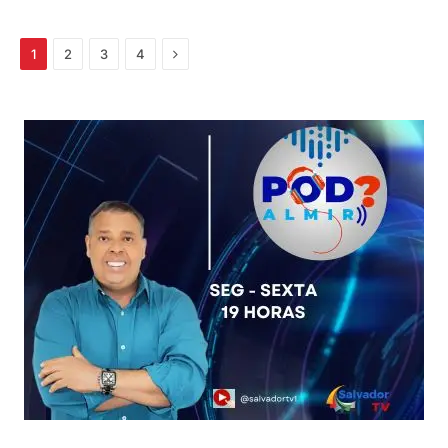
Próximo
1
2
3
4