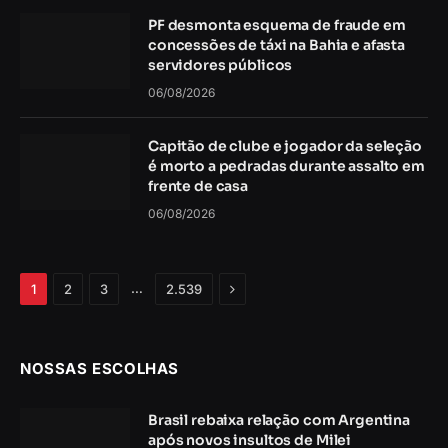
PF desmonta esquema de fraude em
concessões de táxi na Bahia e afasta
servidores públicos
06/08/2026
Capitão de clube e jogador da seleção
é morto a pedradas durante assalto em
frente de casa
06/08/2026
Próximo
…
1
2
3
2.539
NOSSAS ESCOLHAS
Brasil rebaixa relação com Argentina
após novos insultos de Milei