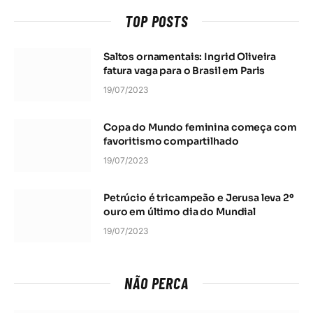
TOP POSTS
Saltos ornamentais: Ingrid Oliveira
fatura vaga para o Brasil em Paris
19/07/2023
Copa do Mundo feminina começa com
favoritismo compartilhado
19/07/2023
Petrúcio é tricampeão e Jerusa leva 2º
ouro em último dia do Mundial
19/07/2023
NÃO PERCA