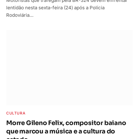
Motoristas que trafegam pela BR-324 devem enfrentar
lentidão nesta sexta-feira (24) após a Polícia
Rodoviária…
CULTURA
Morre Gileno Felix, compositor baiano
que marcou a música e a cultura do