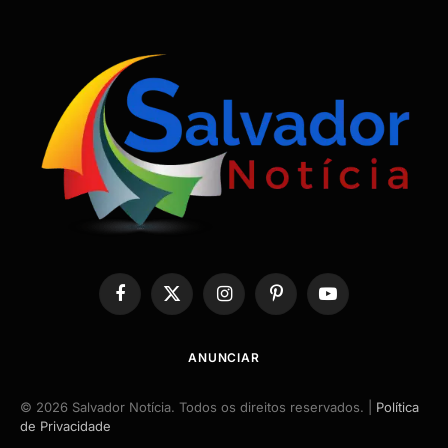
Facebook
X
Instagram
Pinterest
YouTube
(Twitter)
ANUNCIAR
© 2026 Salvador Notícia. Todos os direitos reservados. |
Política
de Privacidade