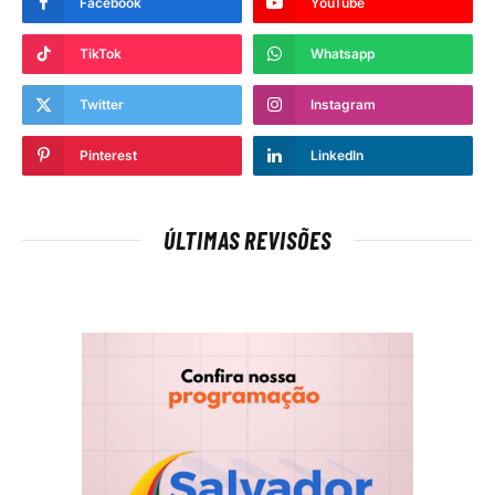
Facebook
YouTube
TikTok
Whatsapp
Twitter
Instagram
Pinterest
LinkedIn
ÚLTIMAS REVISÕES