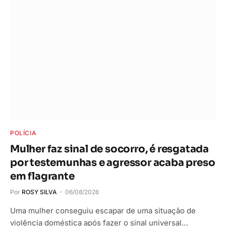
POLÍCIA
Mulher faz sinal de socorro, é resgatada
por testemunhas e agressor acaba preso
em flagrante
Por
ROSY SILVA
06/08/2026
Uma mulher conseguiu escapar de uma situação de
violência doméstica após fazer o sinal universal…