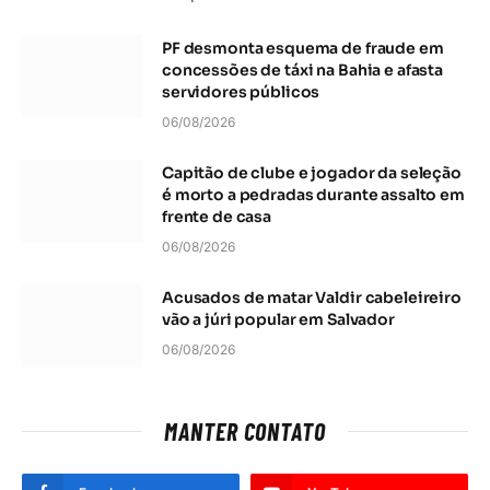
PF desmonta esquema de fraude em
concessões de táxi na Bahia e afasta
servidores públicos
06/08/2026
Capitão de clube e jogador da seleção
é morto a pedradas durante assalto em
frente de casa
06/08/2026
Acusados de matar Valdir cabeleireiro
vão a júri popular em Salvador
06/08/2026
MANTER CONTATO