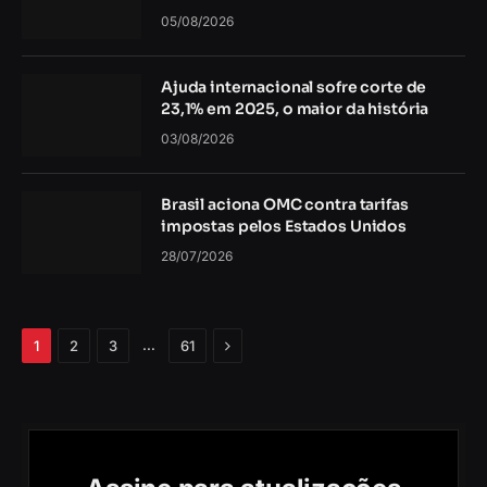
05/08/2026
Ajuda internacional sofre corte de
23,1% em 2025, o maior da história
03/08/2026
Brasil aciona OMC contra tarifas
impostas pelos Estados Unidos
28/07/2026
Próximo
…
1
2
3
61