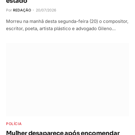
estado
Por
REDAÇÃO
20/07/2026
Morreu na manhã desta segunda-feira (20) o compositor,
escritor, poeta, artista plástico e advogado Gileno…
POLÍCIA
Mulher desaparece após encomendar