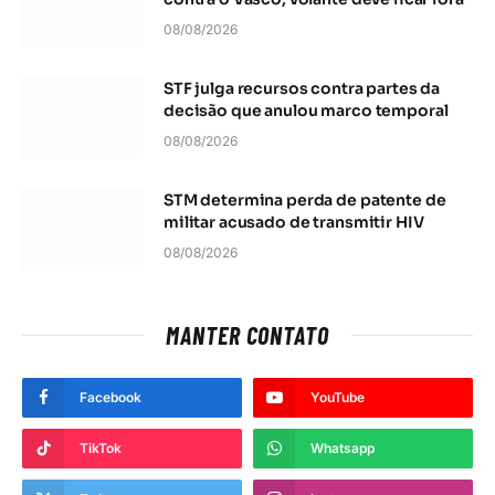
STF julga recursos contra partes da
decisão que anulou marco temporal
08/08/2026
STM determina perda de patente de
militar acusado de transmitir HIV
08/08/2026
MANTER CONTATO
Facebook
YouTube
TikTok
Whatsapp
Twitter
Instagram
Pinterest
LinkedIn