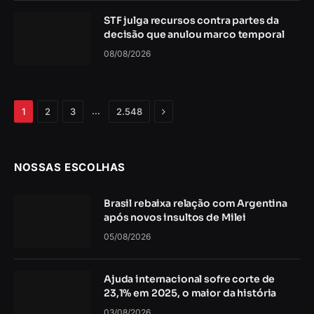
08/08/2026
Próximo
…
1
2
3
2.548
NOSSAS ESCOLHAS
Brasil rebaixa relação com Argentina
após novos insultos de Milei
05/08/2026
Ajuda internacional sofre corte de
23,1% em 2025, o maior da história
03/08/2026
Brasil aciona OMC contra tarifas