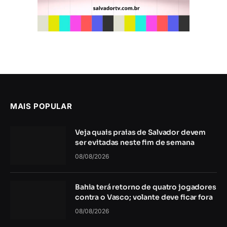
MAIS POPULAR
Veja quais praias de Salvador devem
ser evitadas neste fim de semana
08/08/2026
Bahia terá retorno de quatro jogadores
contra o Vasco; volante deve ficar fora
08/08/2026
STF julga recursos contra partes da
decisão que anulou marco temporal