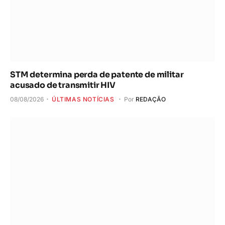
STM determina perda de patente de militar
acusado de transmitir HIV
08/08/2026
ÚLTIMAS NOTÍCIAS
Por
REDAÇÃO
Desmatamento na Amazônia cai 36,87% no último