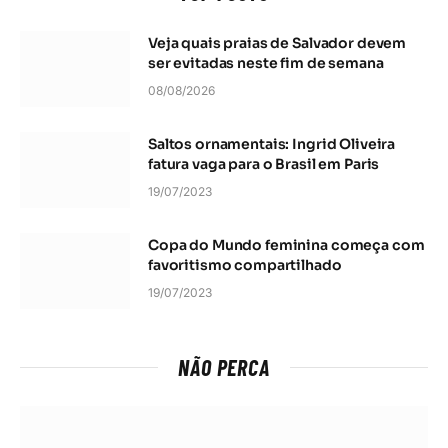
08/08/2026
Saltos ornamentais: Ingrid Oliveira
fatura vaga para o Brasil em Paris
19/07/2023
Copa do Mundo feminina começa com
favoritismo compartilhado
19/07/2023
NÃO PERCA