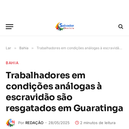
Lar
»
Bahia
»
Trabalhadores em condições análogas à escravidão são resgatados em Guaratinga
BAHIA
Trabalhadores em
condições análogas à
escravidão são
resgatados em Guaratinga
Por
REDAÇÃO
28/05/2025
2 minutos de leitura