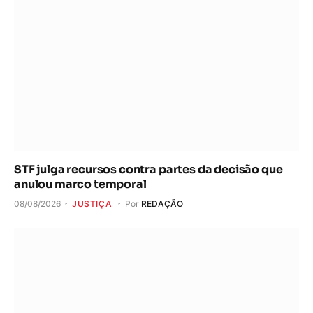
STF julga recursos contra partes da decisão que
anulou marco temporal
08/08/2026
JUSTIÇA
Por
REDAÇÃO