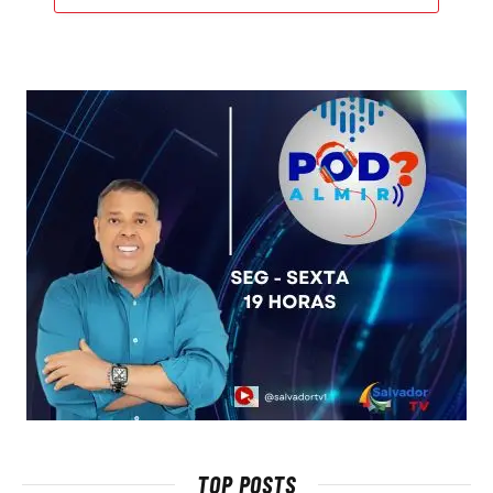
TOP POSTS
Veja quais praias de Salvador devem
ser evitadas neste fim de semana