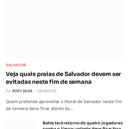
SALVADOR
Veja quais praias de Salvador devem ser
evitadas neste fim de semana
Por
ROSY SILVA
08/08/2026
Quem pretende aproveitar o litoral de Salvador neste fim
de semana deve ficar atento às…
Bahia terá retorno de quatro jogadores
contra o Vasco; volante deve ficar fora
08/08/2026