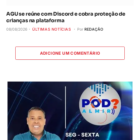
AGU se reúne com Discord e cobra proteção de
crianças na plataforma
08/08/2026
ÚLTIMAS NOTÍCIAS
Por
REDAÇÃO
ADICIONE UM COMENTÁRIO