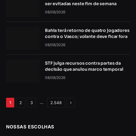
ser evitadas neste fim de semana
08/08/2026
Bahia terá retorno de quatro jogadores
contra o Vasco; volante deve ficar fora
08/08/2026
STF julga recursos contra partes da
decisão que anulou marco temporal
08/08/2026
Próximo
…
1
2
3
2.548
NOSSAS ESCOLHAS