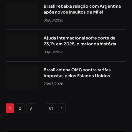
Brasil rebaixa relação com Argentina
após novos insultos de Milei
05/08/2026
Ajuda internacional sofre corte de
23,1% em 2025, o maior da história
03/08/2026
Brasil aciona OMC contra tarifas
impostas pelos Estados Unidos
28/07/2026
Próximo
…
1
2
3
61