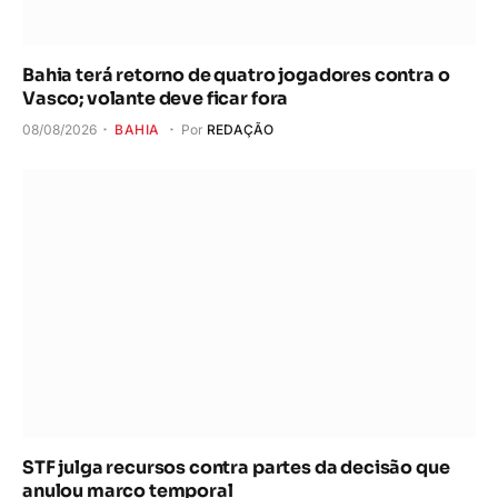
Bahia terá retorno de quatro jogadores contra o
Vasco; volante deve ficar fora
08/08/2026
BAHIA
Por
REDAÇÃO
STF julga recursos contra partes da decisão que
anulou marco temporal