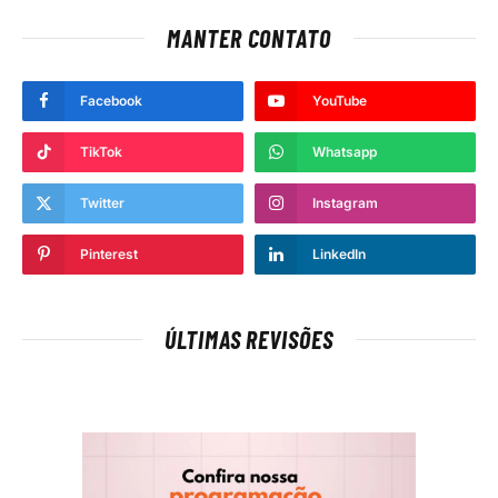
MANTER CONTATO
Facebook
YouTube
TikTok
Whatsapp
Twitter
Instagram
Pinterest
LinkedIn
ÚLTIMAS REVISÕES