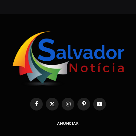
Facebook
X
Instagram
Pinterest
YouTube
(Twitter)
ANUNCIAR