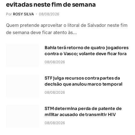
evitadas neste fim de semana
Por
ROSY SILVA
08/08/2026
Quem pretende aproveitar o litoral de Salvador neste fim
de semana deve ficar atento às…
Bahia terá retorno de quatro jogadores
contra o Vasco; volante deve ficar fora
08/08/2026
STF julga recursos contra partes da
decisão que anulou marco temporal
08/08/2026
STM determina perda de patente de
militar acusado de transmitir HIV
08/08/2026