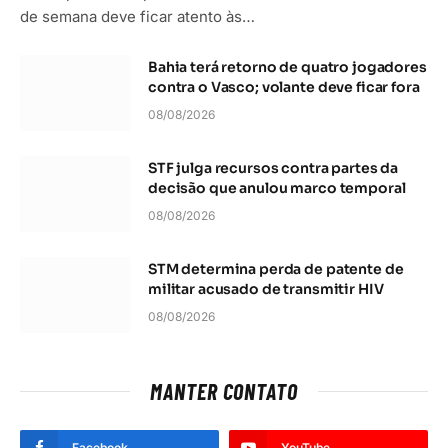
de semana deve ficar atento às…
Bahia terá retorno de quatro jogadores
contra o Vasco; volante deve ficar fora
08/08/2026
STF julga recursos contra partes da
decisão que anulou marco temporal
08/08/2026
STM determina perda de patente de
militar acusado de transmitir HIV
08/08/2026
MANTER CONTATO
Facebook
YouTube