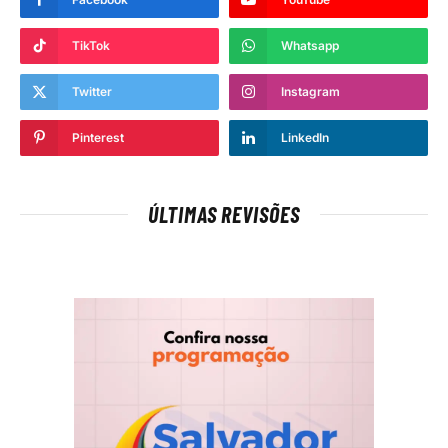
TikTok
Whatsapp
Twitter
Instagram
Pinterest
LinkedIn
ÚLTIMAS REVISÕES