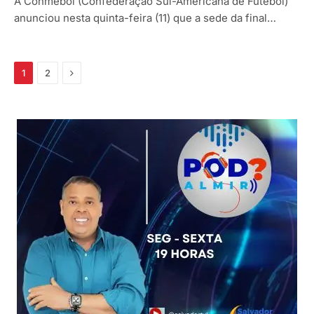
A Conmebol (Confederação Sul-Americana de Futebol)
anunciou nesta quinta-feira (11) que a sede da final…
Próximo
1
2