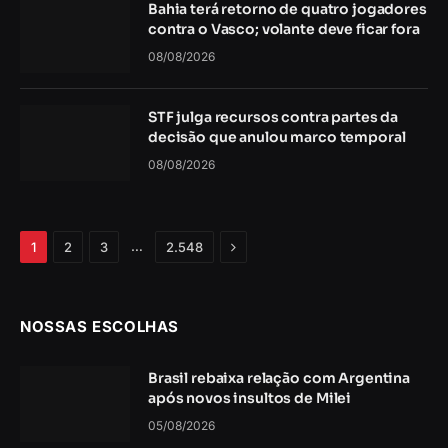
Bahia terá retorno de quatro jogadores
contra o Vasco; volante deve ficar fora
08/08/2026
STF julga recursos contra partes da
decisão que anulou marco temporal
08/08/2026
Próximo
…
1
2
3
2.548
NOSSAS ESCOLHAS
Brasil rebaixa relação com Argentina
após novos insultos de Milei
05/08/2026