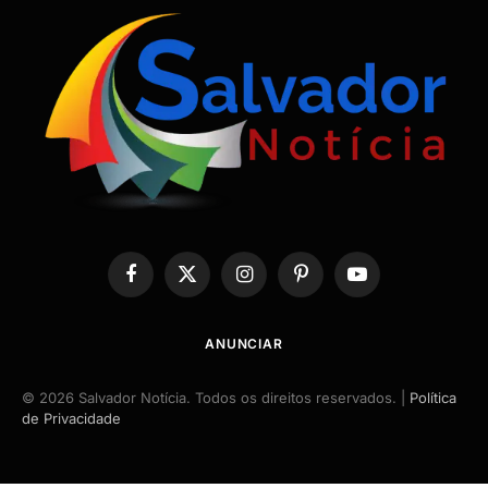
Facebook
X
Instagram
Pinterest
YouTube
(Twitter)
ANUNCIAR
© 2026 Salvador Notícia. Todos os direitos reservados. |
Política
de Privacidade