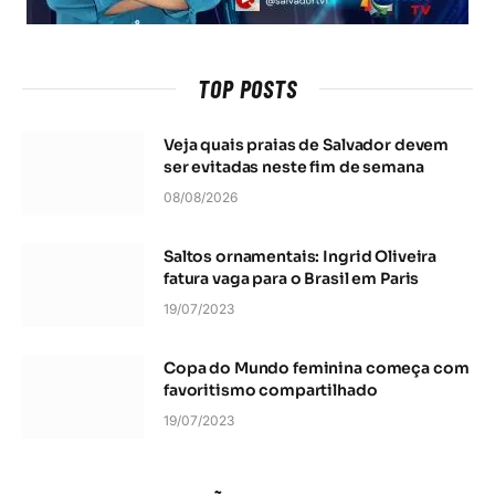
TOP POSTS
Veja quais praias de Salvador devem
ser evitadas neste fim de semana
08/08/2026
Saltos ornamentais: Ingrid Oliveira
fatura vaga para o Brasil em Paris
19/07/2023
Copa do Mundo feminina começa com
favoritismo compartilhado
19/07/2023