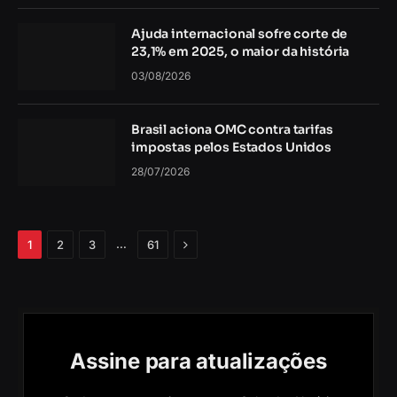
Ajuda internacional sofre corte de
23,1% em 2025, o maior da história
03/08/2026
Brasil aciona OMC contra tarifas
impostas pelos Estados Unidos
28/07/2026
Próximo
…
1
2
3
61
Assine para atualizações