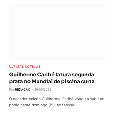
ÚLTIMAS NOTÍCIAS
Guilherme Caribé fatura segunda
prata no Mundial de piscina curta
Por
REDAÇÃO
29/05/2026
O nadador baiano Guilherme Caribé voltou a subir ao
pódio neste domingo (15), ao faturar…