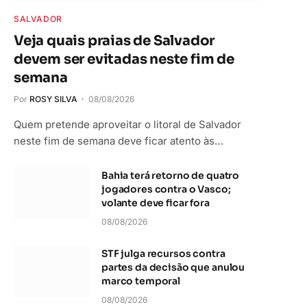
SALVADOR
Veja quais praias de Salvador
devem ser evitadas neste fim de
semana
Por
ROSY SILVA
08/08/2026
Quem pretende aproveitar o litoral de Salvador
neste fim de semana deve ficar atento às…
Bahia terá retorno de quatro
jogadores contra o Vasco;
volante deve ficar fora
08/08/2026
STF julga recursos contra
partes da decisão que anulou
marco temporal
08/08/2026