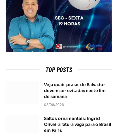
TOP POSTS
Veja quais praias de Salvador
devem ser evitadas neste fim
de semana
08/08/2026
Saltos ornamentais: Ingrid
Oliveira fatura vaga para o Brasil
em Paris