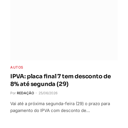
AUTOS
IPVA: placa final 7 tem desconto de
8% até segunda (29)
Por
REDAÇÃO
25/06/2026
Vai até a próxima segunda-feira (29) o prazo para
pagamento do IPVA com desconto de…