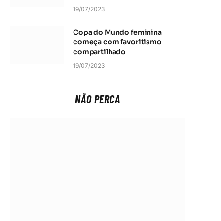
19/07/2023
Copa do Mundo feminina
começa com favoritismo
compartilhado
19/07/2023
NÃO PERCA