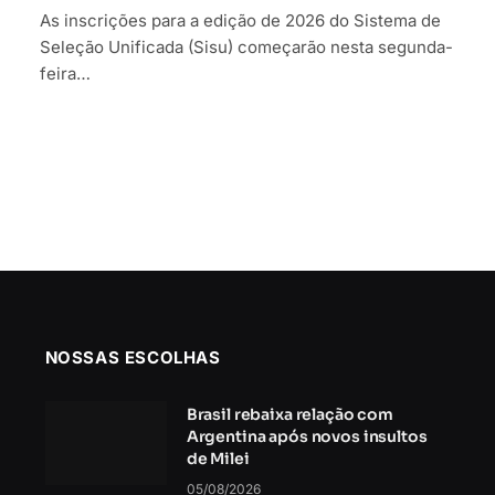
As inscrições para a edição de 2026 do Sistema de
Seleção Unificada (Sisu) começarão nesta segunda-
feira…
NOSSAS ESCOLHAS
Brasil rebaixa relação com
Argentina após novos insultos
de Milei
05/08/2026