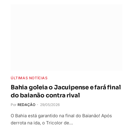
ÚLTIMAS NOTÍCIAS
Bahia goleia o Jacuipense e fará final
do baianão contra rival
Por
REDAÇÃO
29/05/2026
O Bahia está garantido na final do Baianão! Após
derrota na ida, o Tricolor de…