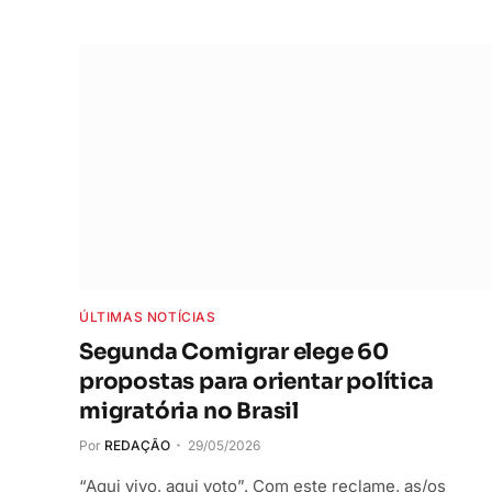
ÚLTIMAS NOTÍCIAS
Segunda Comigrar elege 60
propostas para orientar política
migratória no Brasil
Por
REDAÇÃO
29/05/2026
“Aqui vivo, aqui voto”. Com este reclame, as/os