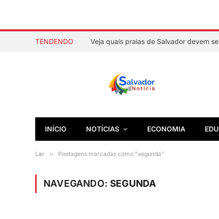
TENDENDO
INÍCIO
NOTÍCIAS
ECONOMIA
EDU
Lar
»
Postagens marcadas como "segunda"
NAVEGANDO:
SEGUNDA