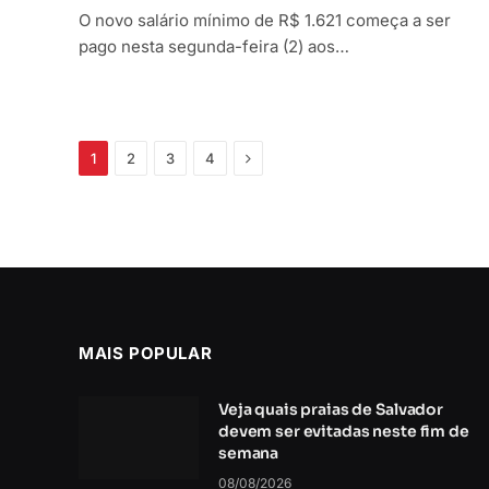
O novo salário mínimo de R$ 1.621 começa a ser
pago nesta segunda-feira (2) aos…
Próximo
1
2
3
4
MAIS POPULAR
Veja quais praias de Salvador
devem ser evitadas neste fim de
semana
08/08/2026