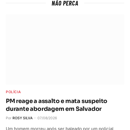
NÃO PERCA
POLÍCIA
PM reage a assalto e mata suspeito
durante abordagem em Salvador
Por
ROSY SILVA
07/08/2026
Um homem morreu após ser baleado por um policial