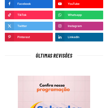
Facebook
YouTube
TikTok
Whatsapp
Twitter
Instagram
Pinterest
LinkedIn
ÚLTIMAS REVISÕES