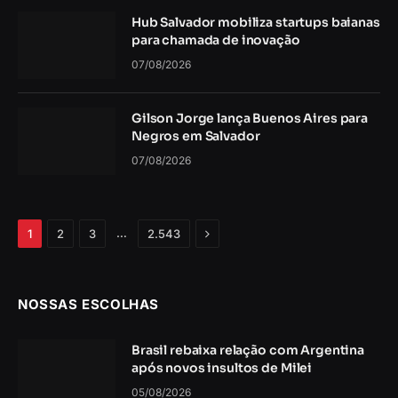
Hub Salvador mobiliza startups baianas
para chamada de inovação
07/08/2026
Gilson Jorge lança Buenos Aires para
Negros em Salvador
07/08/2026
Próximo
…
1
2
3
2.543
NOSSAS ESCOLHAS
Brasil rebaixa relação com Argentina
após novos insultos de Milei
05/08/2026