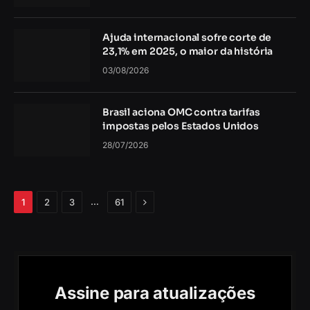
Ajuda internacional sofre corte de
23,1% em 2025, o maior da história
03/08/2026
Brasil aciona OMC contra tarifas
impostas pelos Estados Unidos
28/07/2026
Próximo
…
1
2
3
61
Assine para atualizações