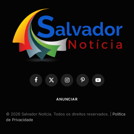
Facebook
X
Instagram
Pinterest
YouTube
(Twitter)
ANUNCIAR
© 2026 Salvador Notícia. Todos os direitos reservados. |
Política
de Privacidade