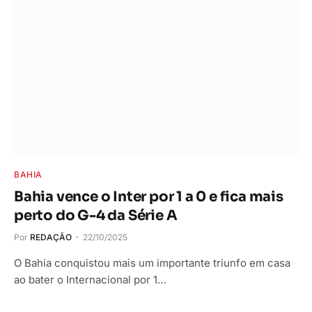
BAHIA
Bahia vence o Inter por 1 a 0 e fica mais
perto do G-4 da Série A
Por
REDAÇÃO
22/10/2025
O Bahia conquistou mais um importante triunfo em casa
ao bater o Internacional por 1…