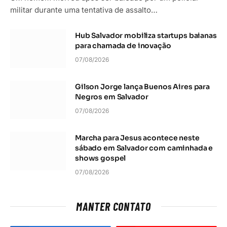
militar durante uma tentativa de assalto…
Hub Salvador mobiliza startups baianas
para chamada de inovação
07/08/2026
Gilson Jorge lança Buenos Aires para
Negros em Salvador
07/08/2026
Marcha para Jesus acontece neste
sábado em Salvador com caminhada e
shows gospel
07/08/2026
MANTER CONTATO