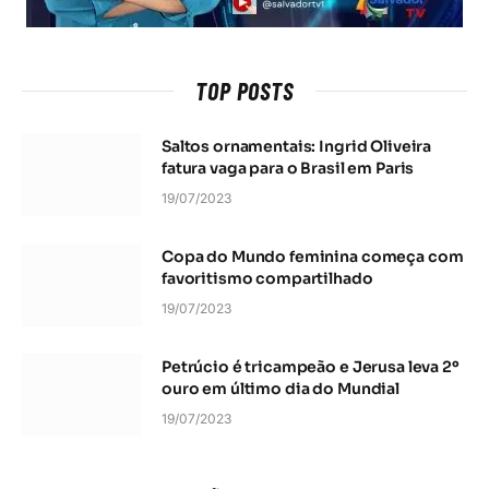
TOP POSTS
Saltos ornamentais: Ingrid Oliveira
fatura vaga para o Brasil em Paris
19/07/2023
Copa do Mundo feminina começa com
favoritismo compartilhado
19/07/2023
Petrúcio é tricampeão e Jerusa leva 2º
ouro em último dia do Mundial
19/07/2023