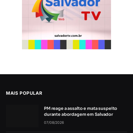
MAIS POPULAR
PM reage a assalto e mata suspeito
durante abordagem em Salvador
07/08/2026