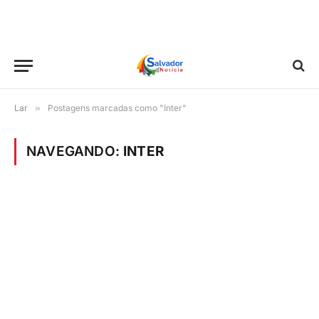
Lar
»
Postagens marcadas como "Inter"
NAVEGANDO:
INTER