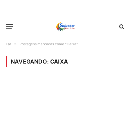
Lar
»
Postagens marcadas como "Caixa"
NAVEGANDO:
CAIXA