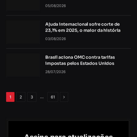
05/08/2026
Ajuda internacional sofre corte de
23,1% em 2025, o maior da história
03/08/2026
Brasil aciona OMC contra tarifas
impostas pelos Estados Unidos
28/07/2026
Próximo
…
1
2
3
61