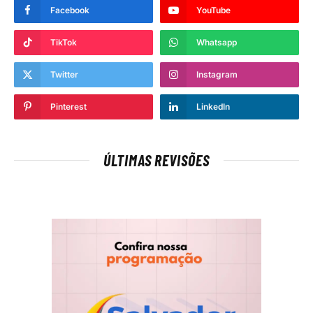
Facebook
YouTube
TikTok
Whatsapp
Twitter
Instagram
Pinterest
LinkedIn
ÚLTIMAS REVISÕES