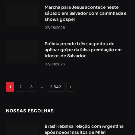
Marcha para Jesus acontece neste
sábado em Salvador com caminhada e
shows gospel
07/08/2026
Polícia prende três suspeitos de
aplicar golpe da falsa premiação em
idosos de Salvador
07/08/2026
Próximo
…
1
2
3
2.542
NOSSAS ESCOLHAS
Brasil rebaixa relação com Argentina
após novos insultos de Milei