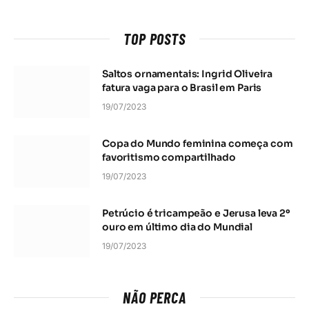
TOP POSTS
Saltos ornamentais: Ingrid Oliveira
fatura vaga para o Brasil em Paris
19/07/2023
Copa do Mundo feminina começa com
favoritismo compartilhado
19/07/2023
Petrúcio é tricampeão e Jerusa leva 2º
ouro em último dia do Mundial
19/07/2023
NÃO PERCA