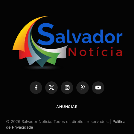
Facebook
X
Instagram
Pinterest
YouTube
(Twitter)
ANUNCIAR
© 2026 Salvador Notícia. Todos os direitos reservados. |
Política
de Privacidade