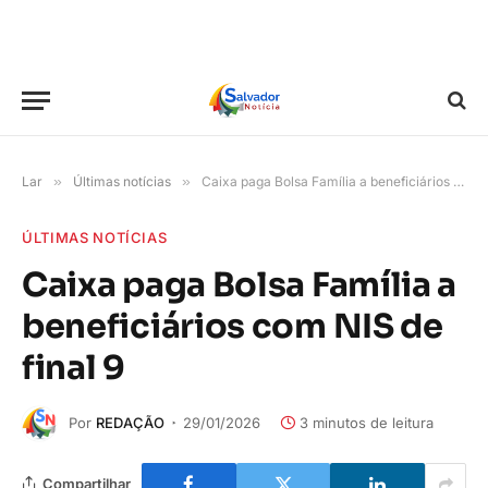
Lar
»
Últimas notícias
»
Caixa paga Bolsa Família a beneficiários com NIS de final 9
ÚLTIMAS NOTÍCIAS
Caixa paga Bolsa Família a
beneficiários com NIS de
final 9
Por
REDAÇÃO
29/01/2026
3 minutos de leitura
Compartilhar