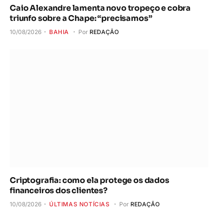
Caio Alexandre lamenta novo tropeço e cobra
triunfo sobre a Chape: “precisamos”
10/08/2026
BAHIA
Por
REDAÇÃO
Criptografia: como ela protege os dados
financeiros dos clientes?
10/08/2026
ÚLTIMAS NOTÍCIAS
Por
REDAÇÃO