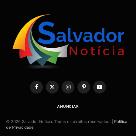
Facebook
X
Instagram
Pinterest
YouTube
(Twitter)
ANUNCIAR
© 2026 Salvador Notícia. Todos os direitos reservados. |
Política
de Privacidade