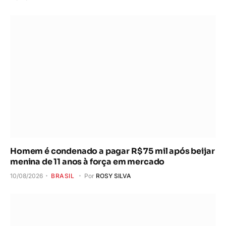
Homem é condenado a pagar R$ 75 mil após beijar
menina de 11 anos à força em mercado
10/08/2026
BRASIL
Por
ROSY SILVA