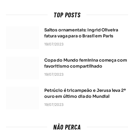
TOP POSTS
Saltos ornamentais: Ingrid Oliveira
fatura vaga para o Brasil em Paris
19/07/2023
Copa do Mundo feminina começa com
favoritismo compartilhado
19/07/2023
Petrúcio é tricampeão e Jerusa leva 2º
ouro em último dia do Mundial
19/07/2023
NÃO PERCA