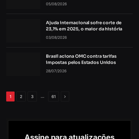
05/08/2026
Ajuda internacional sofre corte de
23,1% em 2025, o maior da história
03/08/2026
Brasil aciona OMC contra tarifas
impostas pelos Estados Unidos
28/07/2026
Próximo
…
1
2
3
61
Assine para atualizações