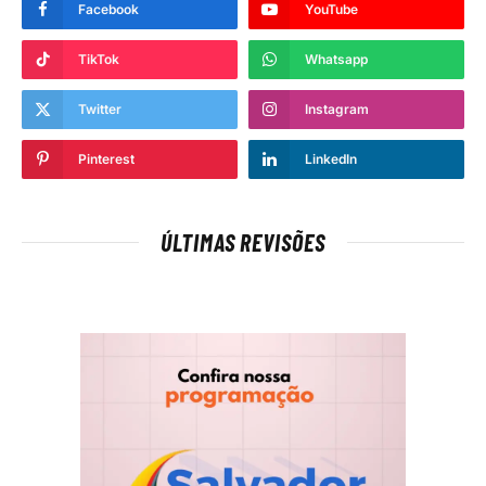
Facebook
YouTube
TikTok
Whatsapp
Twitter
Instagram
Pinterest
LinkedIn
ÚLTIMAS REVISÕES