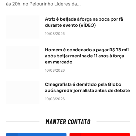
às 20h, no Pelourinho Líderes da…
Atriz é beijada à força na boca por fã
durante evento (VÍDEO)
10/08/2026
Homem é condenado a pagar R$ 75 mil
após beijar menina de 11 anos à força
em mercado
10/08/2026
Cinegrafista é demitido pela Globo
após agredir jornalista antes de debate
10/08/2026
MANTER CONTATO