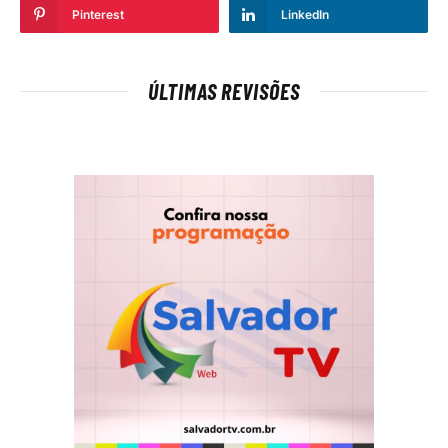
Pinterest
LinkedIn
ÚLTIMAS REVISÕES