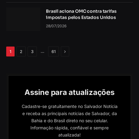
Brasil aciona OMC contra tarifas
impostas pelos Estados Unidos
28/07/2026
Próximo
…
1
2
3
61
Assine para atualizações
Cadastre-se gratuitamente no Salvador Notícia
e receba as principais notícias de Salvador, da
Bahia e do Brasil direto no seu celular.
Informação rápida, confiável e sempre
atualizada!