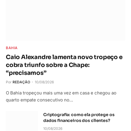
BAHIA
Caio Alexandre lamenta novo tropeço e
cobra triunfo sobre a Chape:
“precisamos”
Por
REDAÇÃO
10/08/2026
O Bahia tropeçou mais uma vez em casa e chegou ao
quarto empate consecutivo no…
Criptografia: como ela protege os
dados financeiros dos clientes?
10/08/2026