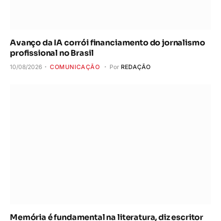
Avanço da IA corrói financiamento do jornalismo
profissional no Brasil
10/08/2026
COMUNICAÇÃO
Por
REDAÇÃO
Memória é fundamental na literatura, diz escritor