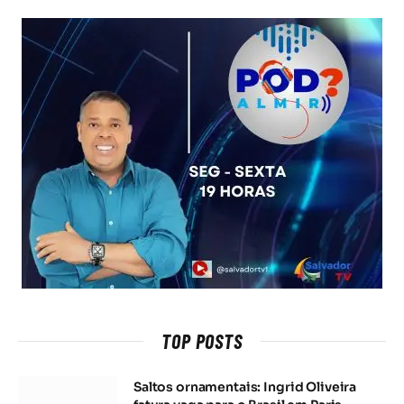
TOP POSTS
Saltos ornamentais: Ingrid Oliveira