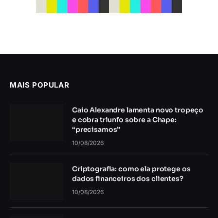
MAIS POPULAR
Caio Alexandre lamenta novo tropeço
e cobra triunfo sobre a Chape:
“precisamos”
10/08/2026
Criptografia: como ela protege os
dados financeiros dos clientes?
10/08/2026