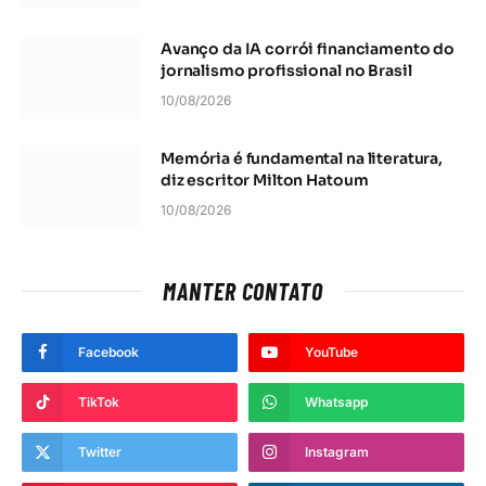
Avanço da IA corrói financiamento do
jornalismo profissional no Brasil
10/08/2026
Memória é fundamental na literatura,
diz escritor Milton Hatoum
10/08/2026
MANTER CONTATO
Facebook
YouTube
TikTok
Whatsapp
Twitter
Instagram