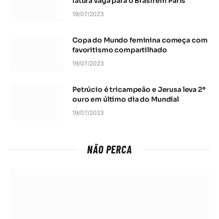
fatura vaga para o Brasil em Paris
19/07/2023
Copa do Mundo feminina começa com
favoritismo compartilhado
19/07/2023
Petrúcio é tricampeão e Jerusa leva 2º
ouro em último dia do Mundial
19/07/2023
NÃO PERCA