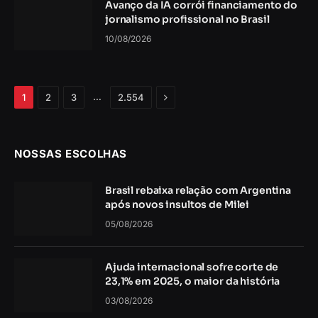
Avanço da IA corrói financiamento do
jornalismo profissional no Brasil
10/08/2026
Próximo
…
1
2
3
2.554
NOSSAS ESCOLHAS
Brasil rebaixa relação com Argentina
após novos insultos de Milei
05/08/2026
Ajuda internacional sofre corte de
23,1% em 2025, o maior da história
03/08/2026