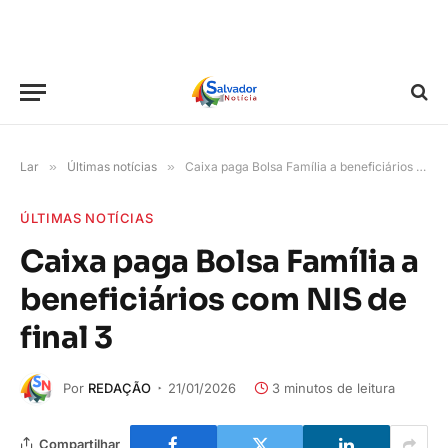
Lar
»
Últimas notícias
»
Caixa paga Bolsa Família a beneficiários com NIS de final 3
ÚLTIMAS NOTÍCIAS
Caixa paga Bolsa Família a
beneficiários com NIS de
final 3
Por
REDAÇÃO
21/01/2026
3 minutos de leitura
Compartilhar