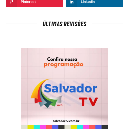
Pinterest
LinkedIn
ÚLTIMAS REVISÕES