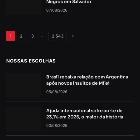
Negros em Salvador
07/08/2026
Próximo
…
1
2
3
2.543
NOSSAS ESCOLHAS
Brasil rebaixa relação com Argentina
após novos insultos de Milei
05/08/2026
Ajuda internacional sofre corte de
23,1% em 2025, o maior da história
03/08/2026