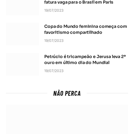
fatura vaga para o Brasil em Paris
19/07/2023
Copa do Mundo feminina começa com
favoritismo compartilhado
19/07/2023
Petrúcio é tricampeão e Jerusa leva 2º
ouro em último dia do Mundial
19/07/2023
NÃO PERCA