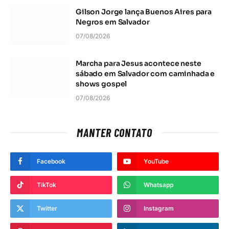
Gilson Jorge lança Buenos Aires para
Negros em Salvador
07/08/2026
Marcha para Jesus acontece neste
sábado em Salvador com caminhada e
shows gospel
07/08/2026
MANTER CONTATO
Facebook
YouTube
TikTok
Whatsapp
Twitter
Instagram