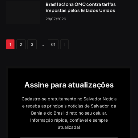
Brasil aciona OMC contra tarifas
impostas pelos Estados Unidos
28/07/2026
Próximo
…
1
2
3
61
Assine para atualizações
Cadastre-se gratuitamente no Salvador Notícia
e receba as principais notícias de Salvador, da
Bahia e do Brasil direto no seu celular.
Informação rápida, confiável e sempre
atualizada!