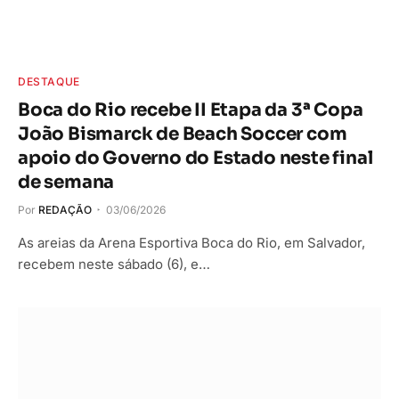
DESTAQUE
Boca do Rio recebe II Etapa da 3ª Copa
João Bismarck de Beach Soccer com
apoio do Governo do Estado neste final
de semana
Por
REDAÇÃO
03/06/2026
As areias da Arena Esportiva Boca do Rio, em Salvador,
recebem neste sábado (6), e…