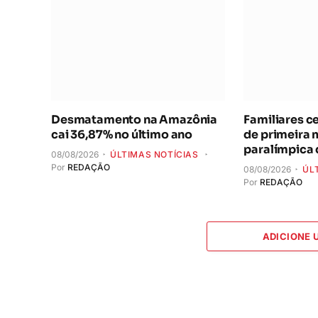
Desmatamento na Amazônia
Familiares c
cai 36,87% no último ano
de primeira
paralímpica 
08/08/2026
ÚLTIMAS NOTÍCIAS
Por
REDAÇÃO
08/08/2026
ÚL
Por
REDAÇÃO
ADICIONE