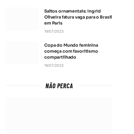
Saltos ornamentais: Ingrid
Oliveira fatura vaga para o Brasil
em Paris
19/07/2023
Copa do Mundo feminina
começa com favoritismo
compartilhado
19/07/2023
NÃO PERCA