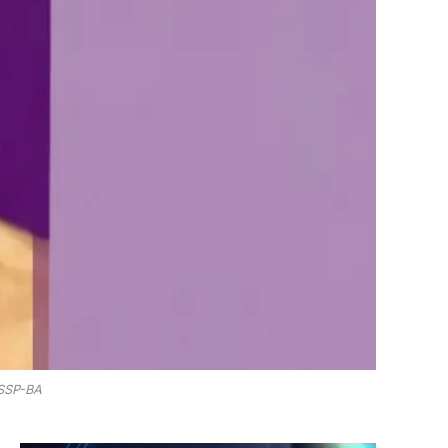
 SSP-BA