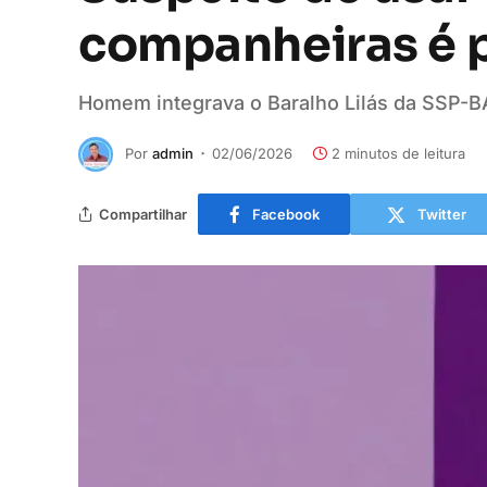
companheiras é p
Homem integrava o Baralho Lilás da SSP-BA
Por
admin
02/06/2026
2 minutos de leitura
Compartilhar
Facebook
Twitter