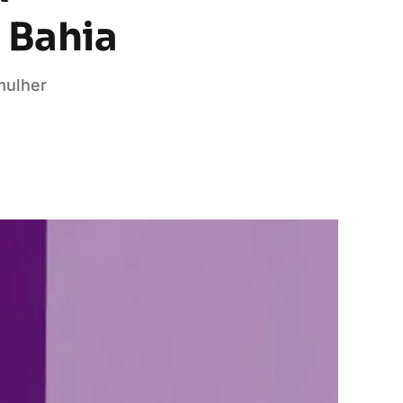
 Bahia
mulher