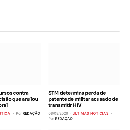
cursos contra
STM determina perda de
cisão que anulou
patente de militar acusado de
ral
transmitir HIV
STIÇA
Por
REDAÇÃO
08/08/2026
ÚLTIMAS NOTÍCIAS
Por
REDAÇÃO