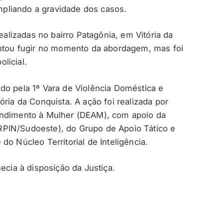
ampliando a gravidade dos casos.
realizadas no bairro Patagônia, em Vitória da
entou fugir no momento da abordagem, mas foi
licial.
do pela 1ª Vara de Violência Doméstica e
ória da Conquista. A ação foi realizada por
endimento à Mulher (DEAM), com apoio da
DIRPIN/Sudoeste), do Grupo de Apoio Tático e
do Núcleo Territorial de Inteligência.
ecia à disposição da Justiça.