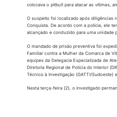
colocava o pitbull para atacar as vítimas, 
O suspeito foi localizado após diligências 
Conquista. De acordo com a polícia, ele t
alcançado e conduzido para uma unidade po
O mandado de prisão preventiva foi expedi
Familiar contra a Mulher da Comarca de Vit
equipes da Delegacia Especializada de At
Diretoria Regional de Polícia do Interior (
Técnico à Investigação (GATTI/Sudoeste) e 
Nesta terça-feira (2), o investigado perman