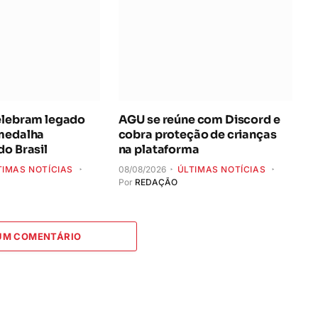
elebram legado
AGU se reúne com Discord e
 medalha
cobra proteção de crianças
do Brasil
na plataforma
TIMAS NOTÍCIAS
08/08/2026
ÚLTIMAS NOTÍCIAS
Por
REDAÇÃO
 UM COMENTÁRIO