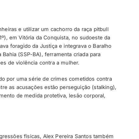
ras e utilizar um cachorro da raça pitbull
(1º), em Vitória da Conquista, no sudoeste da
ava foragido da Justiça e integrava o Baralho
a Bahia (SSP-BA), ferramenta criada para
es de violência contra a mulher.
do por uma série de crimes cometidos contra
re as acusações estão perseguição (stalking),
ento de medida protetiva, lesão corporal,
gressões físicas, Alex Pereira Santos também