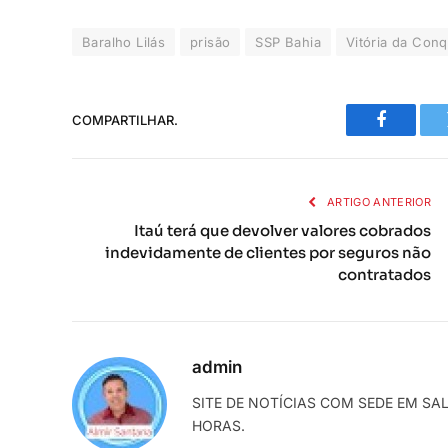
Baralho Lilás
prisão
SSP Bahia
Vitória da Conq
COMPARTILHAR.
Faceboo
ARTIGO ANTERIOR
Itaú terá que devolver valores cobrados
indevidamente de clientes por seguros não
contratados
admin
SITE DE NOTÍCIAS COM SEDE EM SA
HORAS.