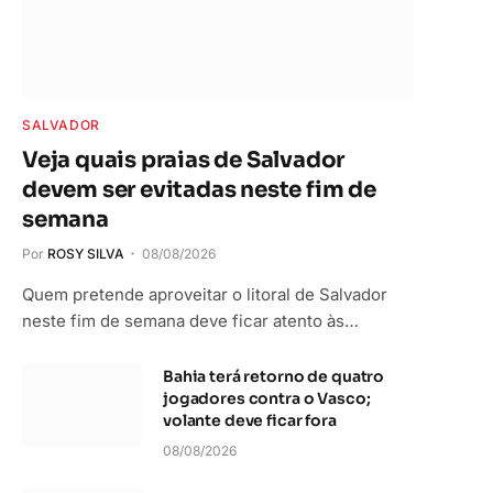
SALVADOR
Veja quais praias de Salvador
devem ser evitadas neste fim de
semana
Por
ROSY SILVA
08/08/2026
Quem pretende aproveitar o litoral de Salvador
neste fim de semana deve ficar atento às…
Bahia terá retorno de quatro
jogadores contra o Vasco;
In
volante deve ficar fora
08/08/2026