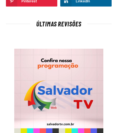
Pinterest
LinkedIn
ÚLTIMAS REVISÕES