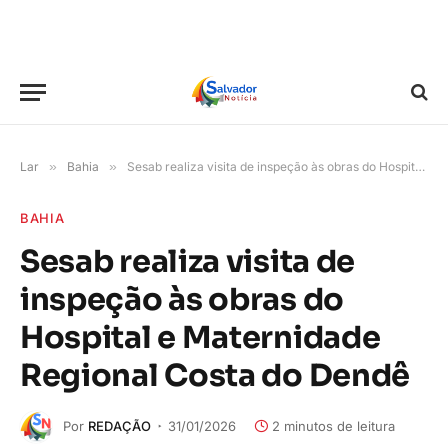
Lar
»
Bahia
»
Sesab realiza visita de inspeção às obras do Hospital e Maternidade Regional Costa do Dendê
BAHIA
Sesab realiza visita de
inspeção às obras do
Hospital e Maternidade
Regional Costa do Dendê
Por
REDAÇÃO
31/01/2026
2 minutos de leitura