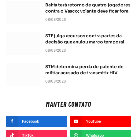
Bahia terá retorno de quatro jogadores
contra o Vasco; volante deve ficar fora
08/08/2026
STF julga recursos contra partes da
decisão que anulou marco temporal
08/08/2026
STM determina perda de patente de
militar acusado de transmitir HIV
08/08/2026
MANTER CONTATO
Facebook
YouTube
TikTok
Whatsapp