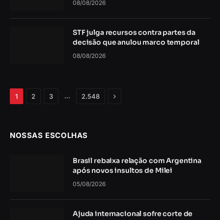
08/08/2026
STF julga recursos contra partes da
decisão que anulou marco temporal
08/08/2026
Próximo
…
1
2
3
2.548
NOSSAS ESCOLHAS
Brasil rebaixa relação com Argentina
após novos insultos de Milei
05/08/2026
Ajuda internacional sofre corte de