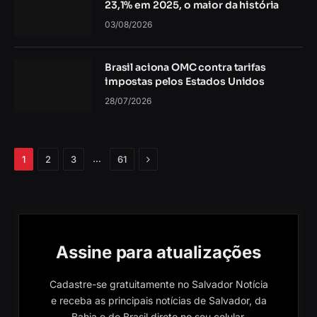
23,1% em 2025, o maior da história
03/08/2026
Brasil aciona OMC contra tarifas
impostas pelos Estados Unidos
28/07/2026
Próximo
…
1
2
3
61
Assine para atualizações
Cadastre-se gratuitamente no Salvador Notícia
e receba as principais notícias de Salvador, da
Bahia e do Brasil direto no seu celular.