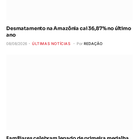
Desmatamento na Amazônia cai 36,87% no último
ano
08/08/2026
ÚLTIMAS NOTÍCIAS
Por
REDAÇÃO
Familiares celebram legado de primeira medalha