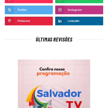
Twitter
Instagram
Pinterest
LinkedIn
ÚLTIMAS REVISÕES