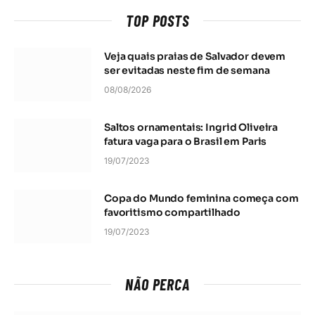
TOP POSTS
Veja quais praias de Salvador devem
ser evitadas neste fim de semana
08/08/2026
Saltos ornamentais: Ingrid Oliveira
fatura vaga para o Brasil em Paris
19/07/2023
Copa do Mundo feminina começa com
favoritismo compartilhado
19/07/2023
NÃO PERCA