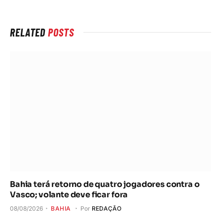
RELATED
POSTS
Bahia terá retorno de quatro jogadores contra o
Vasco; volante deve ficar fora
08/08/2026
BAHIA
Por
REDAÇÃO