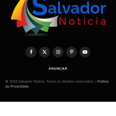
Facebook
X
Instagram
Pinterest
YouTube
(Twitter)
ANUNCIAR
© 2026 Salvador Notícia. Todos os direitos reservados. |
Política
de Privacidade