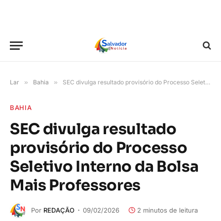
Lar
»
Bahia
»
SEC divulga resultado provisório do Processo Seletivo Interno da Bolsa Mais Professores
BAHIA
SEC divulga resultado
provisório do Processo
Seletivo Interno da Bolsa
Mais Professores
Por
REDAÇÃO
09/02/2026
2 minutos de leitura