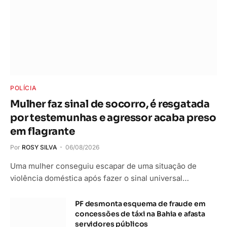
POLÍCIA
Mulher faz sinal de socorro, é resgatada
por testemunhas e agressor acaba preso
em flagrante
Por
ROSY SILVA
06/08/2026
Uma mulher conseguiu escapar de uma situação de
violência doméstica após fazer o sinal universal…
PF desmonta esquema de fraude em
concessões de táxi na Bahia e afasta
servidores públicos