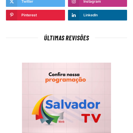
Twitter
Instagram
Pinterest
LinkedIn
ÚLTIMAS REVISÕES