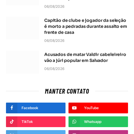
06/08/2026
Capitão de clube e jogador da seleção
é morto a pedradas durante assalto em
frente de casa
06/08/2026
Acusados de matar Valdir cabeleireiro
vão a júri popular em Salvador
06/08/2026
MANTER CONTATO
Facebook
YouTube
TikTok
Whatsapp