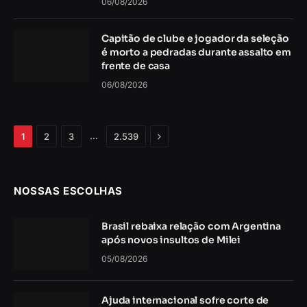
06/08/2026
Capitão de clube e jogador da seleção
é morto a pedradas durante assalto em
frente de casa
06/08/2026
Próximo
…
1
2
3
2.539
NOSSAS ESCOLHAS
Brasil rebaixa relação com Argentina
após novos insultos de Milei
05/08/2026
Ajuda internacional sofre corte de