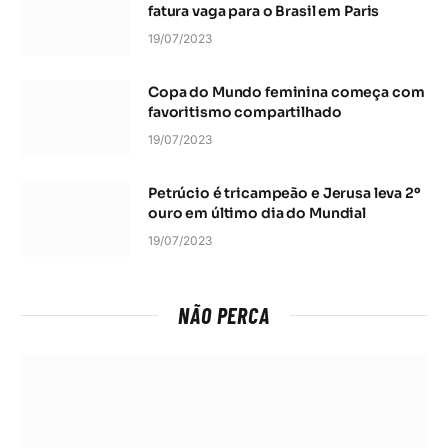
fatura vaga para o Brasil em Paris
19/07/2023
Copa do Mundo feminina começa com
favoritismo compartilhado
19/07/2023
Petrúcio é tricampeão e Jerusa leva 2º
ouro em último dia do Mundial
19/07/2023
NÃO PERCA