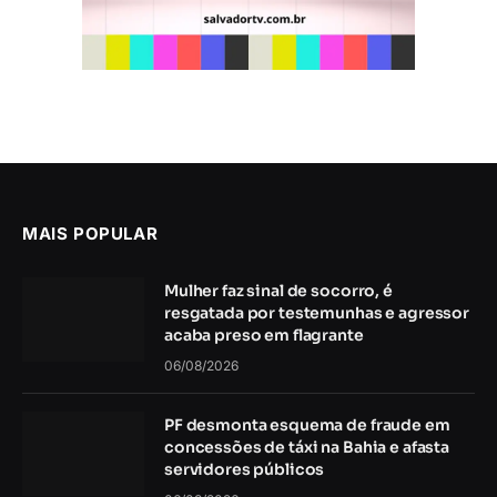
MAIS POPULAR
Mulher faz sinal de socorro, é
resgatada por testemunhas e agressor
acaba preso em flagrante
06/08/2026
PF desmonta esquema de fraude em
concessões de táxi na Bahia e afasta
servidores públicos