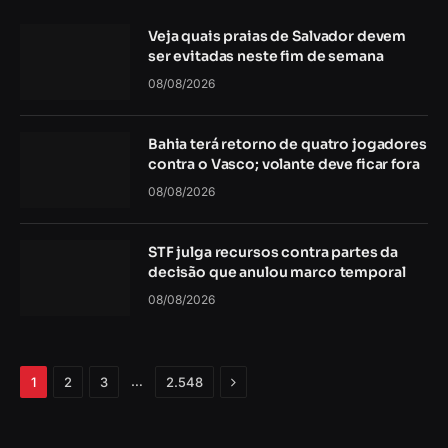
Veja quais praias de Salvador devem
ser evitadas neste fim de semana
08/08/2026
Bahia terá retorno de quatro jogadores
contra o Vasco; volante deve ficar fora
08/08/2026
STF julga recursos contra partes da
decisão que anulou marco temporal
08/08/2026
Próximo
…
1
2
3
2.548