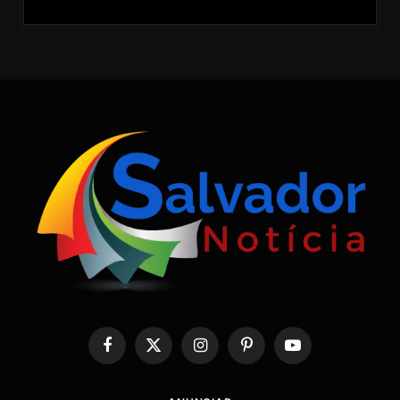
Facebook
X
Instagram
Pinterest
YouTube
(Twitter)