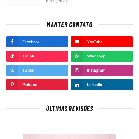
08/08/2026
MANTER CONTATO
Facebook
YouTube
TikTok
Whatsapp
Twitter
Instagram
Pinterest
LinkedIn
ÚLTIMAS REVISÕES