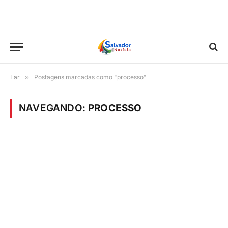
Lar
»
Postagens marcadas como "processo"
NAVEGANDO:
PROCESSO