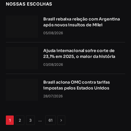
NOSSAS ESCOLHAS
Brasil rebaixa relação com Argentina
após novos insultos de Milei
05/08/2026
Ajuda internacional sofre corte de
23,1% em 2025, o maior da história
03/08/2026
Brasil aciona OMC contra tarifas
impostas pelos Estados Unidos
28/07/2026
Próximo
…
1
2
3
61