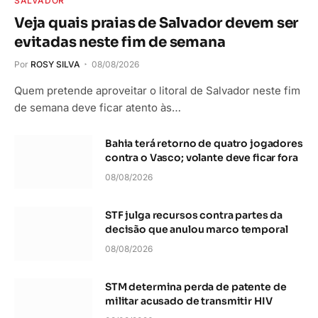
SALVADOR
Veja quais praias de Salvador devem ser
evitadas neste fim de semana
Por
ROSY SILVA
08/08/2026
Quem pretende aproveitar o litoral de Salvador neste fim
de semana deve ficar atento às…
Bahia terá retorno de quatro jogadores
contra o Vasco; volante deve ficar fora
08/08/2026
STF julga recursos contra partes da
decisão que anulou marco temporal
08/08/2026
STM determina perda de patente de
militar acusado de transmitir HIV