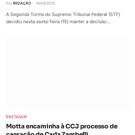
Por
REDAÇÃO
16/08/2025
A Segunda Turma do Supremo Tribunal Federal (STF)
decidiu nesta sexta-feira (15) manter a decisão…
DESTAQUE
Motta encaminha à CCJ processo de
cassação de Carla Zambelli