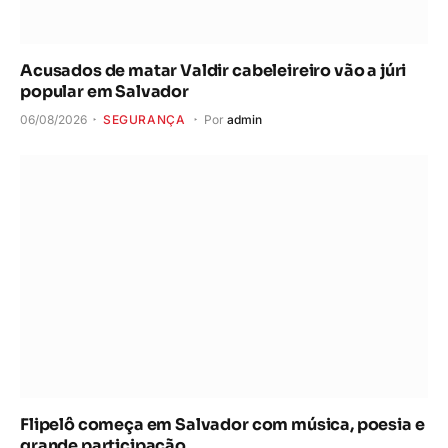
Acusados de matar Valdir cabeleireiro vão a júri
popular em Salvador
06/08/2026
SEGURANÇA
Por
admin
Flipelô começa em Salvador com música, poesia e
grande participação