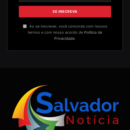
Ao se inscrever, você concorda com nossos
termos e com nosso acordo de
Política de
Privacidade
.