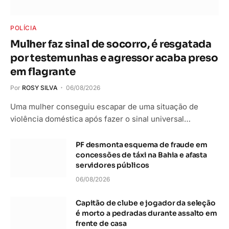
POLÍCIA
Mulher faz sinal de socorro, é resgatada
por testemunhas e agressor acaba preso
em flagrante
Por
ROSY SILVA
06/08/2026
Uma mulher conseguiu escapar de uma situação de
violência doméstica após fazer o sinal universal…
PF desmonta esquema de fraude em
concessões de táxi na Bahia e afasta
servidores públicos
06/08/2026
Capitão de clube e jogador da seleção
é morto a pedradas durante assalto em
frente de casa