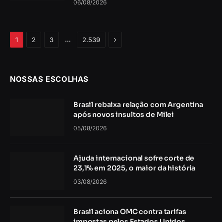
06/08/2026
Próximo
…
1
2
3
2.539
NOSSAS ESCOLHAS
Brasil rebaixa relação com Argentina
após novos insultos de Milei
05/08/2026
Ajuda internacional sofre corte de
23,1% em 2025, o maior da história
03/08/2026
Brasil aciona OMC contra tarifas
impostas pelos Estados Unidos