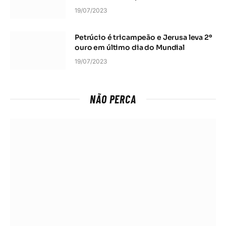
19/07/2023
Petrúcio é tricampeão e Jerusa leva 2º
ouro em último dia do Mundial
19/07/2023
NÃO PERCA