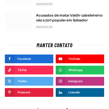
06/08/2026
Acusados de matar Valdir cabeleireiro
vão a júri popular em Salvador
06/08/2026
MANTER CONTATO
Facebook
YouTube
TikTok
Whatsapp
Twitter
Instagram
Pinterest
LinkedIn