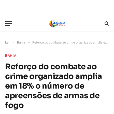
Lar
»
Bahia
»
Reforço do combate ao crime organizado amplia em 18% o número de apreensões de armas de fogo
BAHIA
Reforço do combate ao
crime organizado amplia
em 18% o número de
apreensões de armas de
fogo