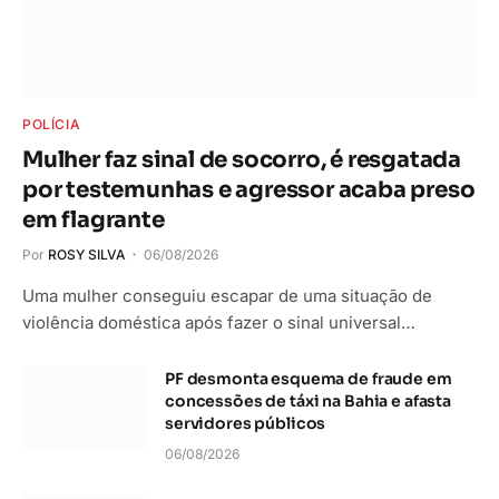
POLÍCIA
Mulher faz sinal de socorro, é resgatada
por testemunhas e agressor acaba preso
em flagrante
Por
ROSY SILVA
06/08/2026
Uma mulher conseguiu escapar de uma situação de
violência doméstica após fazer o sinal universal…
PF desmonta esquema de fraude em
concessões de táxi na Bahia e afasta
servidores públicos
06/08/2026