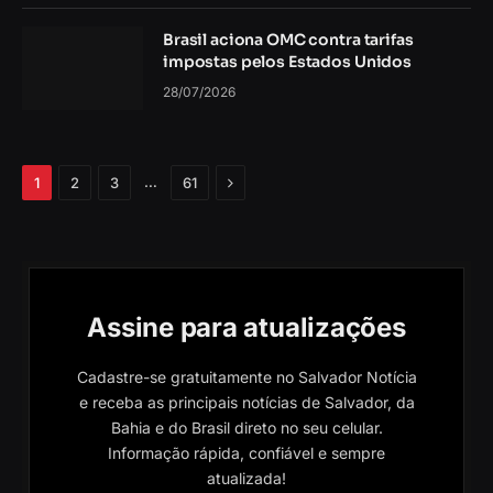
Brasil aciona OMC contra tarifas
impostas pelos Estados Unidos
28/07/2026
Próximo
…
1
2
3
61
Assine para atualizações
Cadastre-se gratuitamente no Salvador Notícia
e receba as principais notícias de Salvador, da
Bahia e do Brasil direto no seu celular.
Informação rápida, confiável e sempre
atualizada!