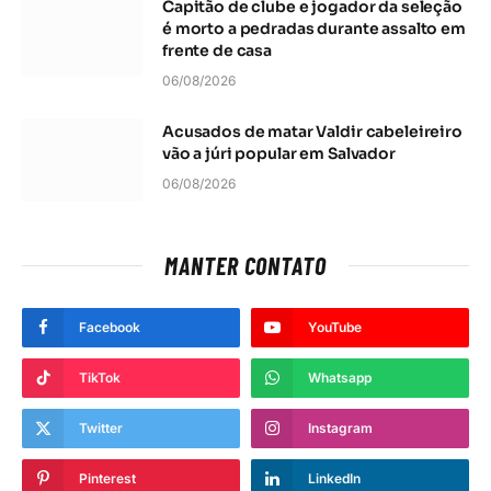
Capitão de clube e jogador da seleção
é morto a pedradas durante assalto em
frente de casa
06/08/2026
Acusados de matar Valdir cabeleireiro
vão a júri popular em Salvador
06/08/2026
MANTER CONTATO
Facebook
YouTube
TikTok
Whatsapp
Twitter
Instagram
Pinterest
LinkedIn