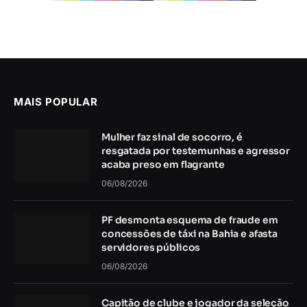
MAIS POPULAR
Mulher faz sinal de socorro, é
resgatada por testemunhas e agressor
acaba preso em flagrante
06/08/2026
PF desmonta esquema de fraude em
concessões de táxi na Bahia e afasta
servidores públicos
06/08/2026
Capitão de clube e jogador da seleção