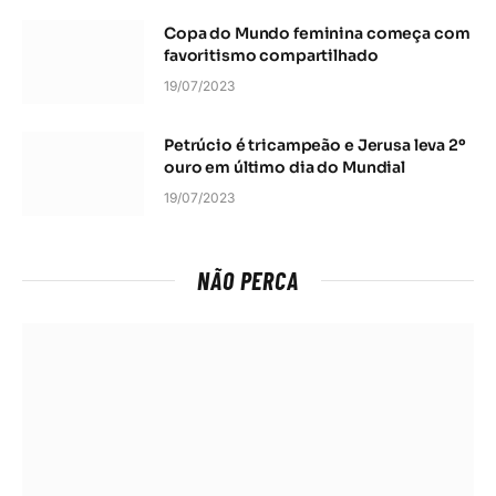
Copa do Mundo feminina começa com
favoritismo compartilhado
19/07/2023
Petrúcio é tricampeão e Jerusa leva 2º
ouro em último dia do Mundial
19/07/2023
NÃO PERCA