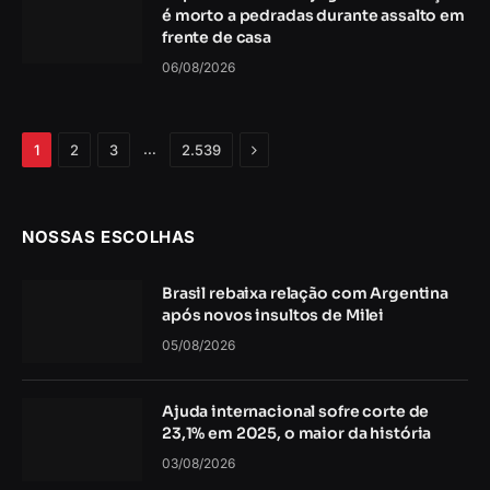
é morto a pedradas durante assalto em
frente de casa
06/08/2026
Próximo
…
1
2
3
2.539
NOSSAS ESCOLHAS
Brasil rebaixa relação com Argentina
após novos insultos de Milei
05/08/2026
Ajuda internacional sofre corte de
23,1% em 2025, o maior da história
03/08/2026