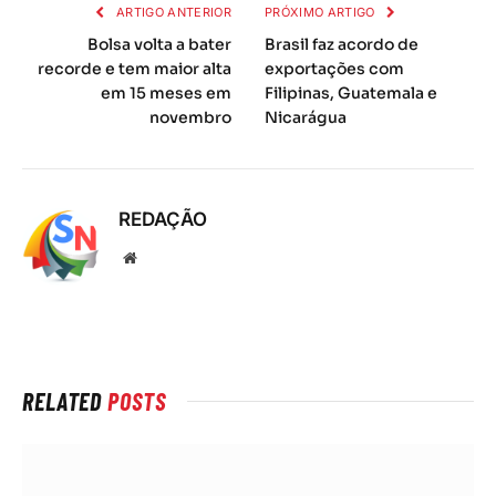
ARTIGO ANTERIOR
PRÓXIMO ARTIGO
Bolsa volta a bater
Brasil faz acordo de
recorde e tem maior alta
exportações com
em 15 meses em
Filipinas, Guatemala e
novembro
Nicarágua
REDAÇÃO
Local
na
rede
Internet
RELATED
POSTS