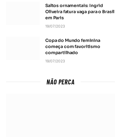
Saltos ornamentais: Ingrid
Oliveira fatura vaga para o Brasil
em Paris
19/07/2023
Copa do Mundo feminina
começa com favoritismo
compartilhado
19/07/2023
NÃO PERCA