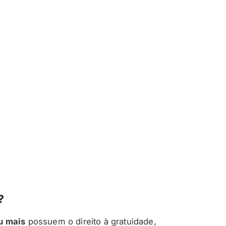
?
u mais
possuem o direito à gratuidade,