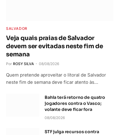
SALVADOR
Veja quais praias de Salvador
devem ser evitadas neste fim de
semana
Por
ROSY SILVA
08/08/2026
Quem pretende aproveitar o litoral de Salvador
neste fim de semana deve ficar atento às…
Bahia terá retorno de quatro
jogadores contra o Vasco;
volante deve ficar fora
08/08/2026
STF julga recursos contra