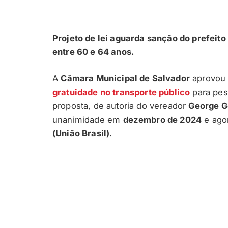
Projeto de lei aguarda sanção do prefeit
entre 60 e 64 anos.
A
Câmara Municipal de Salvador
aprovou
gratuidade no transporte público
para pes
proposta, de autoria do vereador
George G
unanimidade em
dezembro de 2024
e ago
(União Brasil)
.