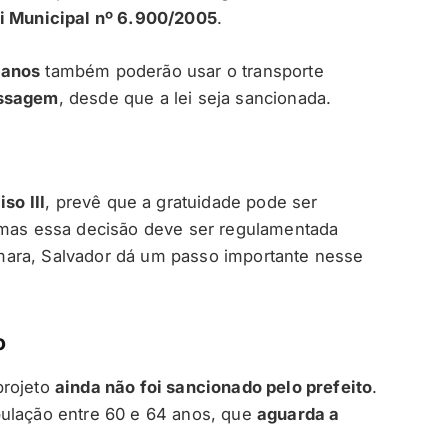
i Municipal nº 6.900/2005
.
 anos
também poderão usar o transporte
assagem
, desde que a lei seja sancionada.
iso III
, prevê que a gratuidade pode ser
, mas essa decisão deve ser regulamentada
mara, Salvador dá um passo importante nesse
o
projeto
ainda não foi sancionado pelo prefeito
.
pulação entre 60 e 64 anos, que
aguarda a