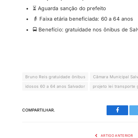
⏳ Aguarda sanção do prefeito
👵 Faixa etária beneficiada: 60 a 64 anos
🚍 Benefício: gratuidade nos ônibus de Sa
Bruno Reis gratuidade ônibus
Câmara Municipal Salv
idosos 60 a 64 anos Salvador
projeto lei transporte 
COMPARTILHAR.
Faceboo
ARTIGO ANTERIOR