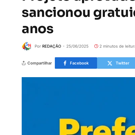
sancionou gratui
anos
Por
REDAÇÃO
25/06/2025
2 minutos de leitur
Compartilhar
Facebook
Twitter