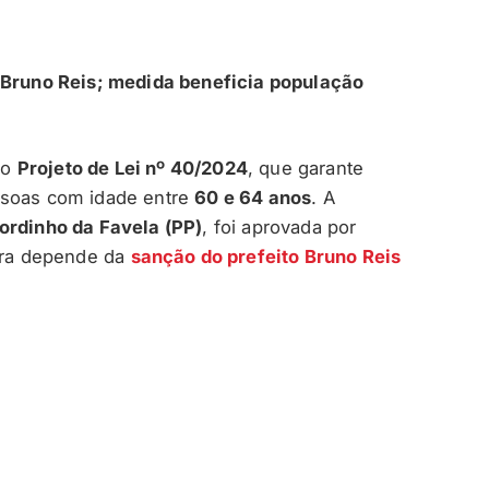
o Bruno Reis; medida beneficia população
 o
Projeto de Lei nº 40/2024
, que garante
soas com idade entre
60 e 64 anos
. A
ordinho da Favela (PP)
, foi aprovada por
ra depende da
sanção do prefeito Bruno Reis