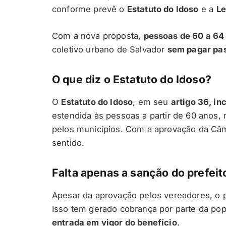
conforme prevê o
Estatuto do Idoso
e a
Le
Com a nova proposta,
pessoas de 60 a 64
coletivo urbano de Salvador
sem pagar p
O que diz o Estatuto do Idoso?
O
Estatuto do Idoso
, em seu
artigo 36, inc
estendida às pessoas a partir de 60 anos
pelos municípios. Com a aprovação da Câ
sentido.
Falta apenas a sanção do prefeit
Apesar da aprovação pelos vereadores, o 
Isso tem gerado cobrança por parte da po
entrada em vigor do benefício
.