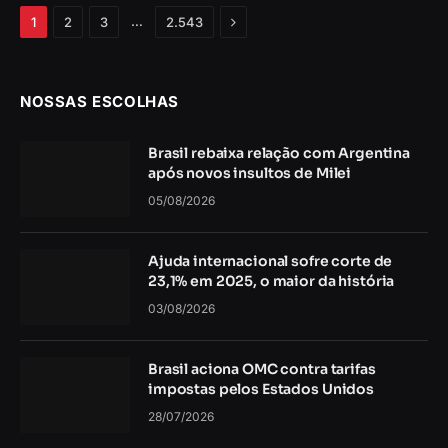
Próximo
…
1
2
3
2.543
NOSSAS ESCOLHAS
Brasil rebaixa relação com Argentina
após novos insultos de Milei
05/08/2026
Ajuda internacional sofre corte de
23,1% em 2025, o maior da história
03/08/2026
Brasil aciona OMC contra tarifas
impostas pelos Estados Unidos
28/07/2026