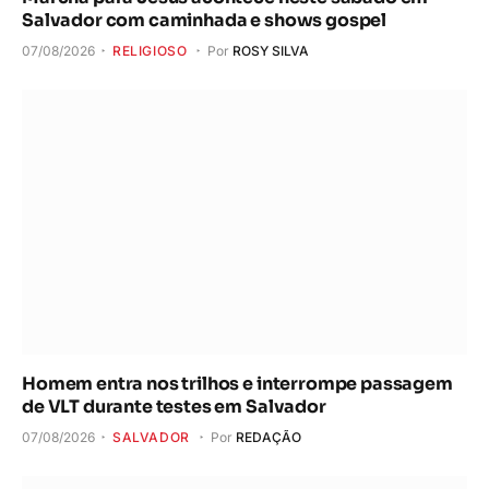
Salvador com caminhada e shows gospel
07/08/2026
RELIGIOSO
Por
ROSY SILVA
Homem entra nos trilhos e interrompe passagem
de VLT durante testes em Salvador
07/08/2026
SALVADOR
Por
REDAÇÃO