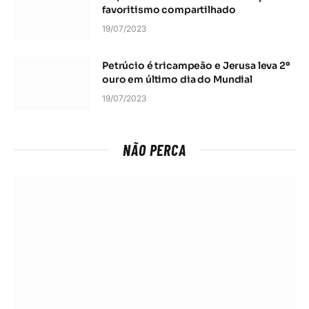
favoritismo compartilhado
19/07/2023
Petrúcio é tricampeão e Jerusa leva 2º
ouro em último dia do Mundial
19/07/2023
NÃO PERCA