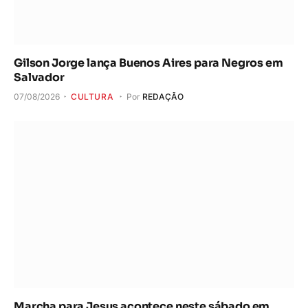
Gilson Jorge lança Buenos Aires para Negros em
Salvador
07/08/2026
CULTURA
Por
REDAÇÃO
Marcha para Jesus acontece neste sábado em