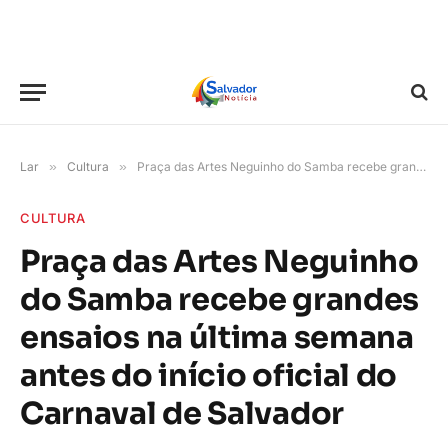
Lar
»
Cultura
»
Praça das Artes Neguinho do Samba recebe grandes ensaios na última semana antes do início oficial do Carnaval de Salvador
CULTURA
Praça das Artes Neguinho
do Samba recebe grandes
ensaios na última semana
antes do início oficial do
Carnaval de Salvador