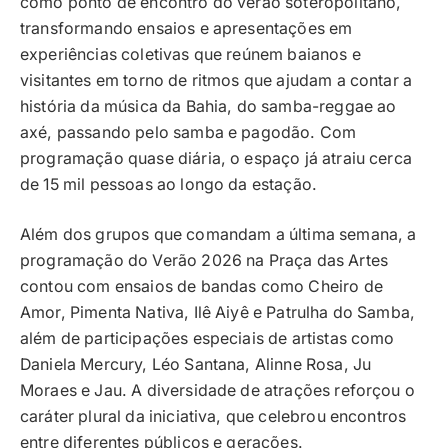
como ponto de encontro do verão soteropolitano,
transformando ensaios e apresentações em
experiências coletivas que reúnem baianos e
visitantes em torno de ritmos que ajudam a contar a
história da música da Bahia, do samba-reggae ao
axé, passando pelo samba e pagodão. Com
programação quase diária, o espaço já atraiu cerca
de 15 mil pessoas ao longo da estação.
Além dos grupos que comandam a última semana, a
programação do Verão 2026 na Praça das Artes
contou com ensaios de bandas como Cheiro de
Amor, Pimenta Nativa, Ilê Aiyê e Patrulha do Samba,
além de participações especiais de artistas como
Daniela Mercury, Léo Santana, Alinne Rosa, Ju
Moraes e Jau. A diversidade de atrações reforçou o
caráter plural da iniciativa, que celebrou encontros
entre diferentes públicos e gerações.