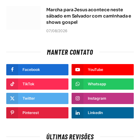
Marcha para Jesus acontece neste
sábado em Salvador com caminhada e
shows gospel
07/08/2026
MANTER CONTATO
Facebook
YouTube
TikTok
Whatsapp
Twitter
Instagram
Pinterest
LinkedIn
ÚLTIMAS REVISÕES