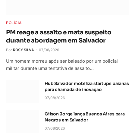
POLÍCIA
PM reage a assalto e mata suspeito
durante abordagem em Salvador
Por
ROSY SILVA
07/08/2026
Um homem morreu após ser baleado por um policial
militar durante uma tentativa de assalto…
Hub Salvador mobiliza startups baianas
para chamada de inovação
07/08/2026
Gilson Jorge lança Buenos Aires para
Negros em Salvador
07/08/2026