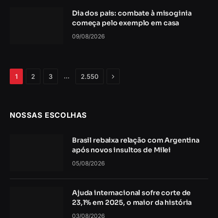
Dia dos pais: combate à misoginia
começa pelo exemplo em casa
09/08/2026
Próximo
…
1
2
3
2.550
NOSSAS ESCOLHAS
Brasil rebaixa relação com Argentina
após novos insultos de Milei
05/08/2026
Ajuda internacional sofre corte de
23,1% em 2025, o maior da história
03/08/2026