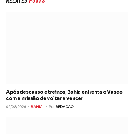
Após descanso e treinos, Bahia enfrenta o Vasco
com a missão de voltar a vencer
09/08/2026
BAHIA
Por
REDAÇÃO