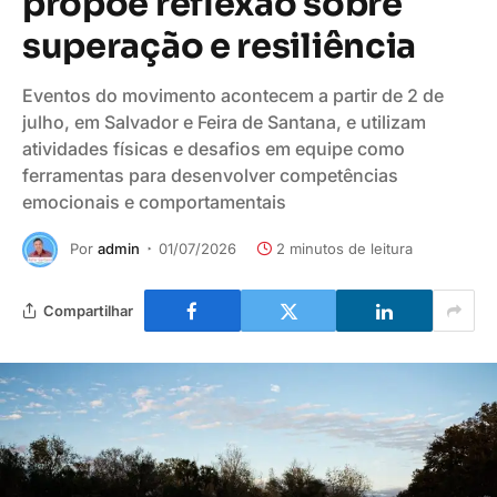
propõe reflexão sobre
superação e resiliência
Eventos do movimento acontecem a partir de 2 de
julho, em Salvador e Feira de Santana, e utilizam
atividades físicas e desafios em equipe como
ferramentas para desenvolver competências
emocionais e comportamentais
Por
admin
01/07/2026
2 minutos de leitura
Compartilhar