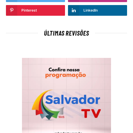
Pinterest
LinkedIn
ÚLTIMAS REVISÕES