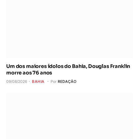
Um dos maiores ídolos do Bahia, Douglas Franklin
morre aos 76 anos
09/08/2026
BAHIA
Por
REDAÇÃO