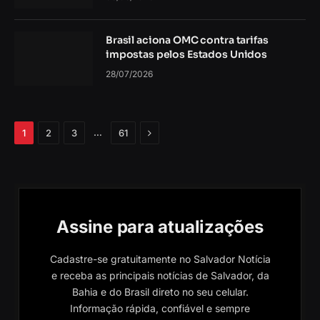
Brasil aciona OMC contra tarifas
impostas pelos Estados Unidos
28/07/2026
Próximo
…
1
2
3
61
Assine para atualizações
Cadastre-se gratuitamente no Salvador Notícia
e receba as principais notícias de Salvador, da
Bahia e do Brasil direto no seu celular.
Informação rápida, confiável e sempre