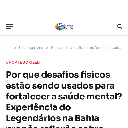
Lar
»
Uncategorized
»
Por que desafios físicos estão sendo usados para fortalecer a saúde mental? Experiência do Legendários na Bahia propõe reflexão sobre superação e resiliência
UNCATEGORIZED
Por que desafios físicos
estão sendo usados para
fortalecer a saúde mental?
Experiência do
Legendários na Bahia