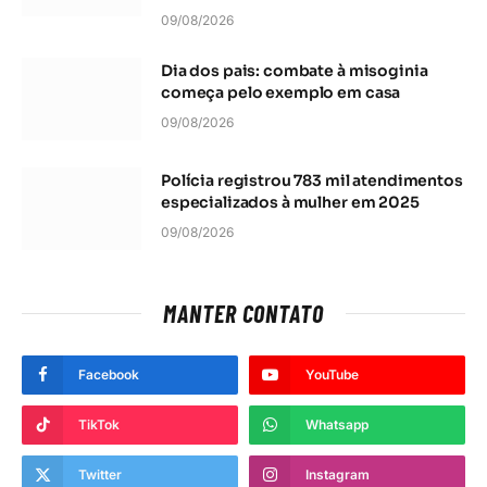
09/08/2026
Dia dos pais: combate à misoginia
começa pelo exemplo em casa
09/08/2026
Polícia registrou 783 mil atendimentos
especializados à mulher em 2025
09/08/2026
MANTER CONTATO
Facebook
YouTube
TikTok
Whatsapp
Twitter
Instagram