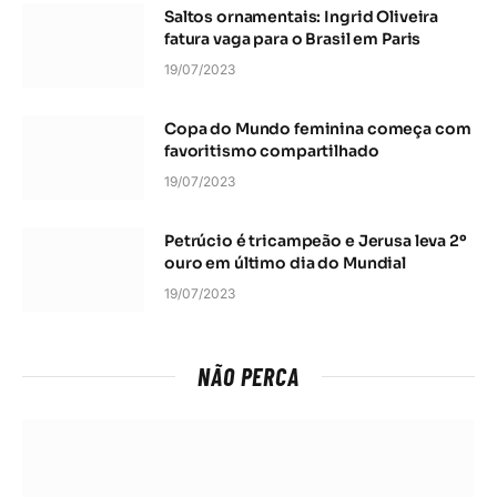
Saltos ornamentais: Ingrid Oliveira
fatura vaga para o Brasil em Paris
19/07/2023
Copa do Mundo feminina começa com
favoritismo compartilhado
19/07/2023
Petrúcio é tricampeão e Jerusa leva 2º
ouro em último dia do Mundial
19/07/2023
NÃO PERCA