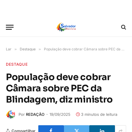
Lar
»
Destaque
»
População deve cobrar Câmara sobre PEC da Blindagem, diz ministro
DESTAQUE
População deve cobrar
Câmara sobre PEC da
Blindagem, diz ministro
Por
REDAÇÃO
19/09/2025
3 minutos de leitura
Compartilhar