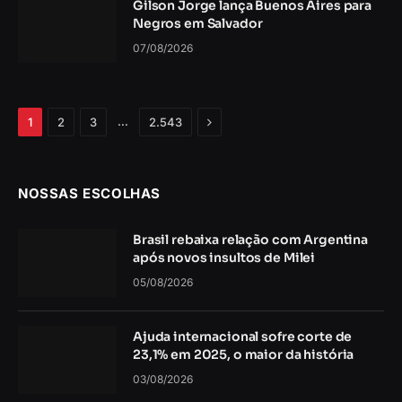
Gilson Jorge lança Buenos Aires para
Negros em Salvador
07/08/2026
Próximo
…
1
2
3
2.543
NOSSAS ESCOLHAS
Brasil rebaixa relação com Argentina
após novos insultos de Milei
05/08/2026
Ajuda internacional sofre corte de
23,1% em 2025, o maior da história
03/08/2026