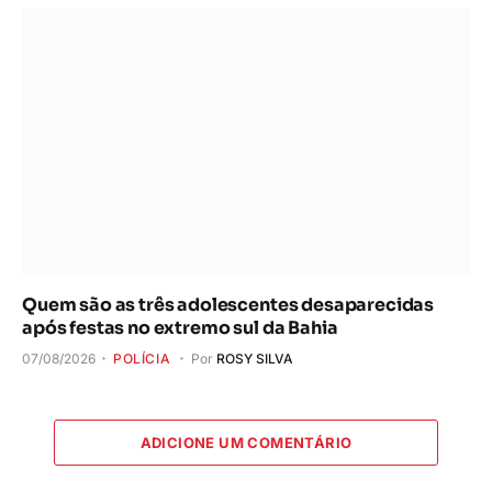
Quem são as três adolescentes desaparecidas
após festas no extremo sul da Bahia
07/08/2026
POLÍCIA
Por
ROSY SILVA
ADICIONE UM COMENTÁRIO