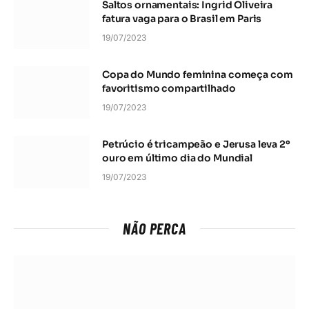
Saltos ornamentais: Ingrid Oliveira
fatura vaga para o Brasil em Paris
19/07/2023
Copa do Mundo feminina começa com
favoritismo compartilhado
19/07/2023
Petrúcio é tricampeão e Jerusa leva 2º
ouro em último dia do Mundial
19/07/2023
NÃO PERCA