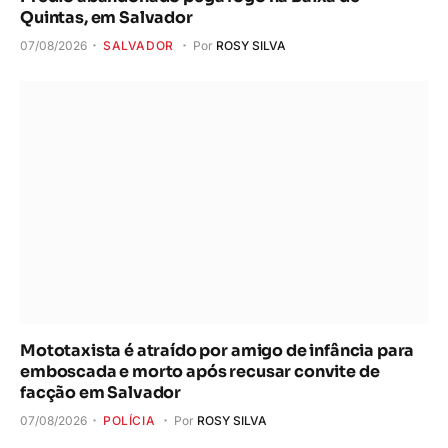
Quintas, em Salvador
07/08/2026
SALVADOR
Por
ROSY SILVA
Mototaxista é atraído por amigo de infância para
emboscada e morto após recusar convite de
facção em Salvador
07/08/2026
POLÍCIA
Por
ROSY SILVA