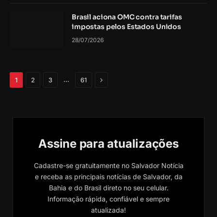
Brasil aciona OMC contra tarifas
impostas pelos Estados Unidos
28/07/2026
Próximo
…
1
2
3
61
Assine para atualizações
Cadastre-se gratuitamente no Salvador Notícia
e receba as principais notícias de Salvador, da
Bahia e do Brasil direto no seu celular.
Informação rápida, confiável e sempre
atualizada!