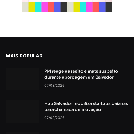
MAIS POPULAR
PM reage a assalto e mata suspeito
durante abordagem em Salvador
07/08/2026
Hub Salvador mobiliza startups baianas
para chamada de inovação
07/08/2026