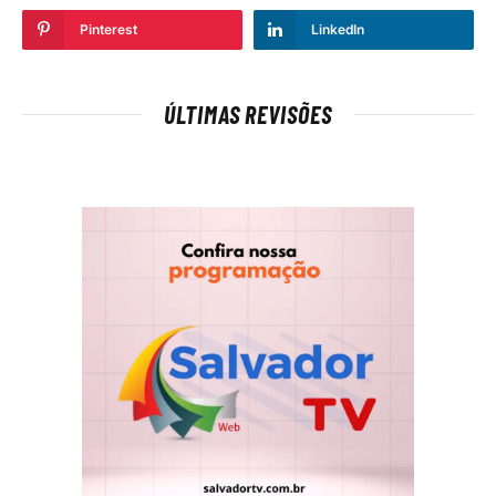
Pinterest
LinkedIn
ÚLTIMAS REVISÕES