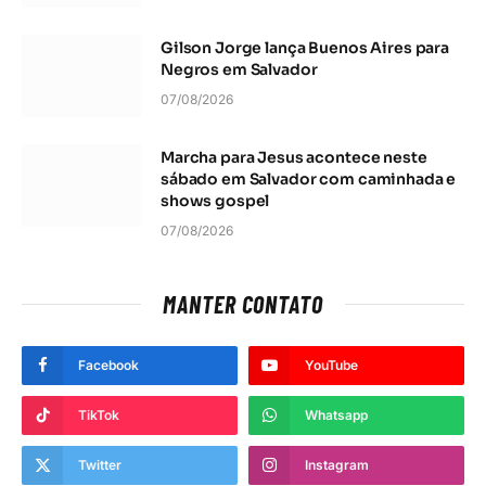
Gilson Jorge lança Buenos Aires para
Negros em Salvador
07/08/2026
Marcha para Jesus acontece neste
sábado em Salvador com caminhada e
shows gospel
07/08/2026
MANTER CONTATO
Facebook
YouTube
TikTok
Whatsapp
Twitter
Instagram