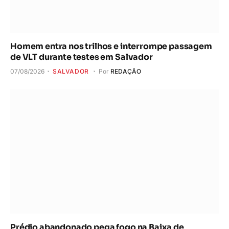
Homem entra nos trilhos e interrompe passagem
de VLT durante testes em Salvador
07/08/2026
SALVADOR
Por
REDAÇÃO
Prédio abandonado pega fogo na Baixa de