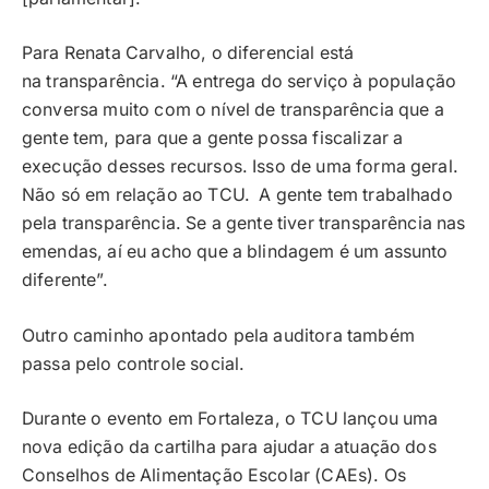
Para Renata Carvalho, o diferencial está
na transparência. “A entrega do serviço à população
conversa muito com o nível de transparência que a
gente tem, para que a gente possa fiscalizar a
execução desses recursos. Isso de uma forma geral.
Não só em relação ao TCU. A gente tem trabalhado
pela transparência. Se a gente tiver transparência nas
emendas, aí eu acho que a blindagem é um assunto
diferente”.
Outro caminho apontado pela auditora também
passa pelo controle social.
Durante o evento em Fortaleza, o TCU lançou uma
nova edição da cartilha para ajudar a atuação dos
Conselhos de Alimentação Escolar (CAEs). Os