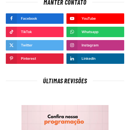
MANTER CONTATO
Facebook
YouTube
TikTok
Whatsapp
Twitter
Instagram
Pinterest
LinkedIn
ÚLTIMAS REVISÕES