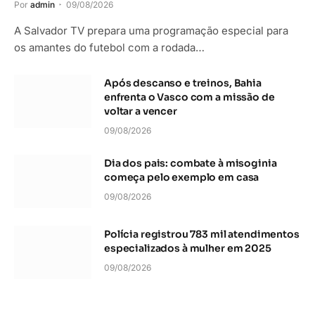
Por
admin
09/08/2026
A Salvador TV prepara uma programação especial para
os amantes do futebol com a rodada…
Após descanso e treinos, Bahia
enfrenta o Vasco com a missão de
voltar a vencer
09/08/2026
Dia dos pais: combate à misoginia
começa pelo exemplo em casa
09/08/2026
Polícia registrou 783 mil atendimentos
especializados à mulher em 2025
09/08/2026