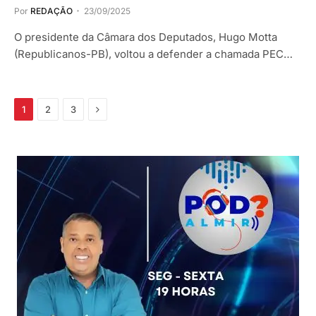
Por
REDAÇÃO
23/09/2025
O presidente da Câmara dos Deputados, Hugo Motta
(Republicanos-PB), voltou a defender a chamada PEC…
Próximo
1
2
3