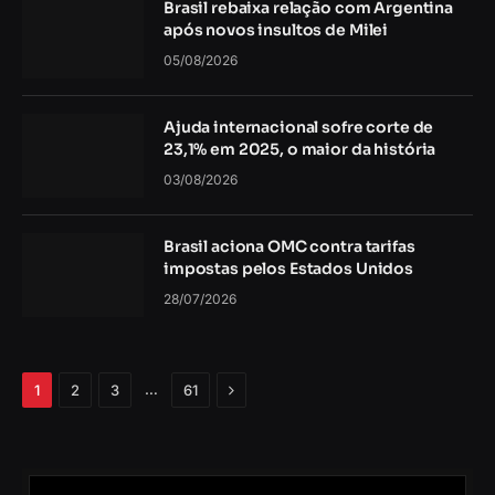
Brasil rebaixa relação com Argentina
após novos insultos de Milei
05/08/2026
Ajuda internacional sofre corte de
23,1% em 2025, o maior da história
03/08/2026
Brasil aciona OMC contra tarifas
impostas pelos Estados Unidos
28/07/2026
Próximo
…
1
2
3
61