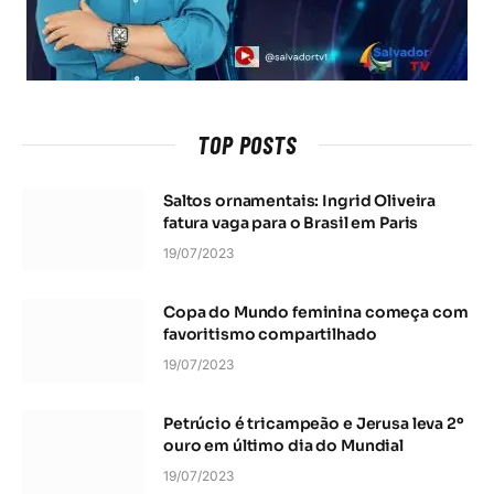
TOP POSTS
Saltos ornamentais: Ingrid Oliveira
fatura vaga para o Brasil em Paris
19/07/2023
Copa do Mundo feminina começa com
favoritismo compartilhado
19/07/2023
Petrúcio é tricampeão e Jerusa leva 2º
ouro em último dia do Mundial
19/07/2023