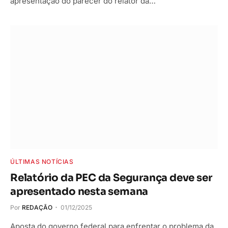
apresentação do parecer do relator da…
ÚLTIMAS NOTÍCIAS
Relatório da PEC da Segurança deve ser
apresentado nesta semana
Por
REDAÇÃO
01/12/2025
Aposta do governo federal para enfrentar o problema da