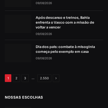
09/08/2026
Após descanso e treinos, Bahia
enfrenta o Vasco com a missão de
voltar a vencer
09/08/2026
Dia dos pais: combate à misoginia
começa pelo exemplo em casa
09/08/2026
Próximo
…
1
2
3
2.550
NOSSAS ESCOLHAS