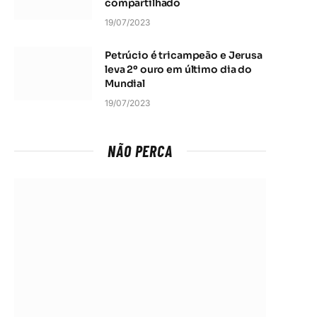
compartilhado
19/07/2023
Petrúcio é tricampeão e Jerusa
leva 2º ouro em último dia do
Mundial
19/07/2023
NÃO PERCA