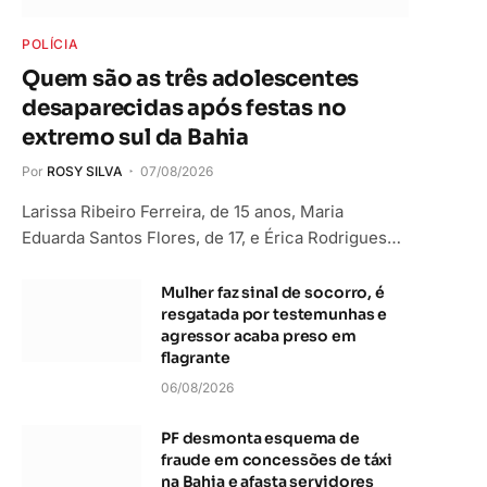
POLÍCIA
Quem são as três adolescentes
desaparecidas após festas no
extremo sul da Bahia
Por
ROSY SILVA
07/08/2026
Larissa Ribeiro Ferreira, de 15 anos, Maria
Eduarda Santos Flores, de 17, e Érica Rodrigues…
Mulher faz sinal de socorro, é
resgatada por testemunhas e
agressor acaba preso em
flagrante
06/08/2026
PF desmonta esquema de
fraude em concessões de táxi
na Bahia e afasta servidores