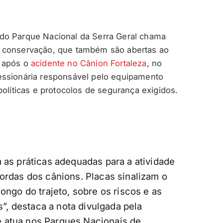
do Parque Nacional da Serra Geral chama
e conservação, que também são abertas ao
o após o
acidente no Cânion Fortaleza
, no
essionária responsável pelo equipamento
políticas e protocolos de segurança exigidos.
 as práticas adequadas para a atividade
bordas dos cânions. Placas sinalizam o
ongo do trajeto, sobre os riscos e as
, destaca a nota divulgada pela
 atua nos Parques Nacionais de