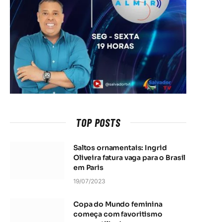
TOP POSTS
Saltos ornamentais: Ingrid
Oliveira fatura vaga para o Brasil
em Paris
19/07/2023
Copa do Mundo feminina
começa com favoritismo