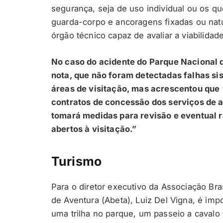
segurança, seja de uso individual ou os q
guarda-corpo e ancoragens fixadas ou nat
órgão técnico capaz de avaliar a viabilida
No caso do acidente do Parque Nacional d
nota, que não foram detectadas falhas si
áreas de visitação, mas acrescentou que 
contratos de concessão dos serviços de a
tomará medidas para revisão e eventual 
abertos à visitação.”
Turismo
Para o diretor executivo da Associação Br
de Aventura (Abeta), Luiz Del Vigna, é im
uma trilha no parque, um passeio a cavalo