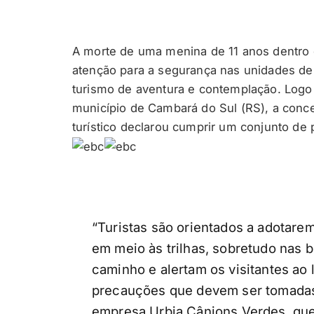
A morte de uma menina de 11 anos dentro 
atenção para a segurança nas unidades d
turismo de aventura e contemplação. Log
município de Cambará do Sul (RS), a conc
turístico declarou cumprir um conjunto de 
“Turistas são orientados a adotarem
em meio às trilhas, sobretudo nas 
caminho e alertam os visitantes ao l
precauções que devem ser tomadas”
empresa Urbia Cânions Verdes, que