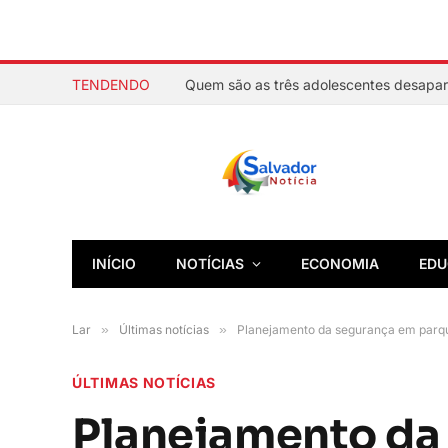
TENDENDO
INÍCIO
NOTÍCIAS
ECONOMIA
EDU
Lar
»
Últimas notícias
»
Planejamento da segurança em parque
ÚLTIMAS NOTÍCIAS
Planejamento da