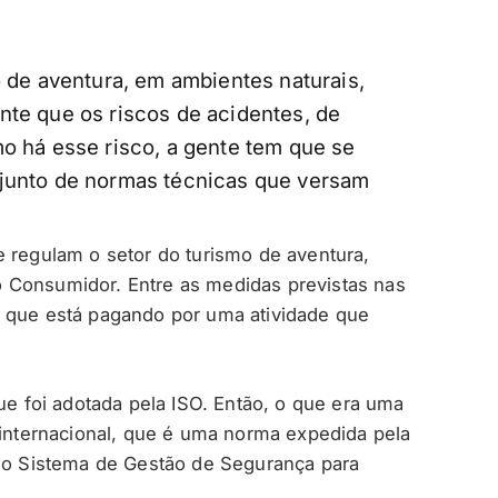
o de aventura, em ambientes naturais,
nte que os riscos de acidentes, de
mo há esse risco, a gente tem que se
njunto de normas técnicas que versam
e regulam o setor do turismo de aventura,
 Consumidor. Entre as medidas previstas nas
r que está pagando por uma atividade que
que foi adotada pela ISO. Então, o que era uma
 internacional, que é uma norma expedida pela
1 o Sistema de Gestão de Segurança para