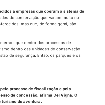
cedidos a empresas que operam o sistema de
dades de conservação que variam muito no
ferecidos, mas que, de forma geral, são
internos que dentro dos processos de
rismo dentro das unidades de conservação
estão de segurança. Então, os parques e os
pelo processo de fiscalização e pela
esso de concessão, afirma Del Vigna. O
 turismo de aventura.