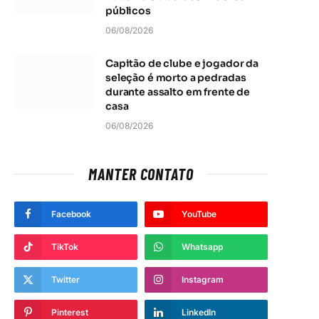
públicos
06/08/2026
Capitão de clube e jogador da
seleção é morto a pedradas
durante assalto em frente de
casa
06/08/2026
MANTER CONTATO
Facebook
YouTube
TikTok
Whatsapp
Twitter
Instagram
Pinterest
LinkedIn