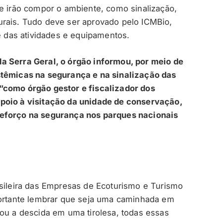
ue irão compor o ambiente, como sinalização,
urais. Tudo deve ser aprovado pelo ICMBio,
de das atividades e equipamentos.
a Serra Geral, o órgão informou, por meio de
stêmicas na segurança e na sinalização das
“como órgão gestor e fiscalizador dos
poio à visitação da unidade de conservação,
reforço na segurança nos parques nacionais
asileira das Empresas de Ecoturismo e Turismo
portante lembrar que seja uma caminhada em
 ou a descida em uma tirolesa, todas essas