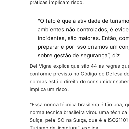
práticas implicam risco.
“O fato é que a atividade de turism
ambientes não controlados, é evide
incidentes, são maiores. Então, co
preparar e por isso criamos um co
sobre gestão de segurança”, diz
Del Vigna explica que são 44 as regras qu
conforme previsto no Código de Defesa do
normas está o direito do consumidor sabe
implica um risco.
“Essa norma técnica brasileira é tão boa, 
norma técnica brasileira virou uma técnica
Suíça, pela ISO na Suíça, que é a ISO2110
Turismo de Aventura”, explica.