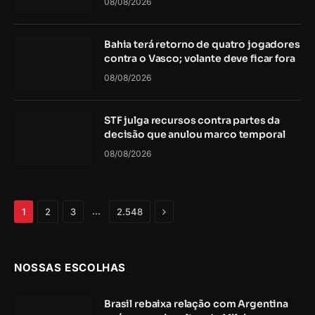
08/08/2026
Bahia terá retorno de quatro jogadores
contra o Vasco; volante deve ficar fora
08/08/2026
STF julga recursos contra partes da
decisão que anulou marco temporal
08/08/2026
Próximo
…
1
2
3
2.548
NOSSAS ESCOLHAS
Brasil rebaixa relação com Argentina