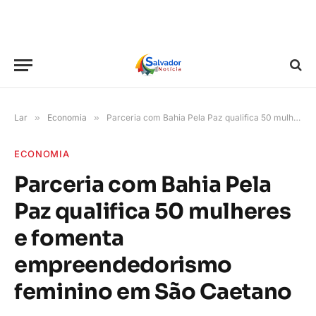
Lar
»
Economia
»
Parceria com Bahia Pela Paz qualifica 50 mulheres e fomenta empreendedorismo feminino em São Caetano
ECONOMIA
Parceria com Bahia Pela
Paz qualifica 50 mulheres
e fomenta
empreendedorismo
feminino em São Caetano