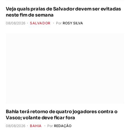
Veja quais praias de Salvador devem ser evitadas
neste fim de semana
08/08/2026
SALVADOR
Por
ROSY SILVA
Bahia terá retorno de quatro jogadores contra o
Vasco; volante deve ficar fora
08/08/2026
BAHIA
Por
REDAÇÃO