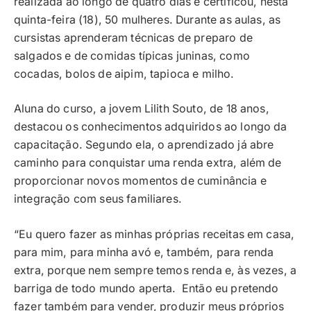
realizada ao longo de quatro dias e certificou, nesta
quinta-feira (18), 50 mulheres. Durante as aulas, as
cursistas aprenderam técnicas de preparo de
salgados e de comidas típicas juninas, como
cocadas, bolos de aipim, tapioca e milho.
Aluna do curso, a jovem Lilith Souto, de 18 anos,
destacou os conhecimentos adquiridos ao longo da
capacitação. Segundo ela, o aprendizado já abre
caminho para conquistar uma renda extra, além de
proporcionar novos momentos de cuminância e
integração com seus familiares.
“Eu quero fazer as minhas próprias receitas em casa,
para mim, para minha avó e, também, para renda
extra, porque nem sempre temos renda e, às vezes, a
barriga de todo mundo aperta. Então eu pretendo
fazer também para vender, produzir meus próprios