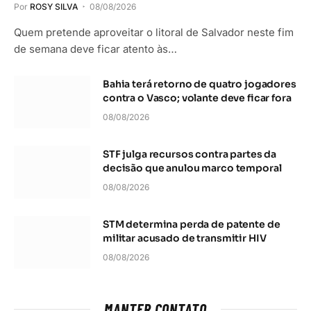
Por
ROSY SILVA
08/08/2026
Quem pretende aproveitar o litoral de Salvador neste fim
de semana deve ficar atento às…
Bahia terá retorno de quatro jogadores
contra o Vasco; volante deve ficar fora
08/08/2026
STF julga recursos contra partes da
decisão que anulou marco temporal
08/08/2026
STM determina perda de patente de
militar acusado de transmitir HIV
08/08/2026
MANTER CONTATO