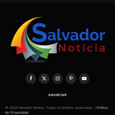
Facebook
X
Instagram
Pinterest
YouTube
(Twitter)
ANUNCIAR
© 2026 Salvador Notícia. Todos os direitos reservados. |
Política
de Privacidade