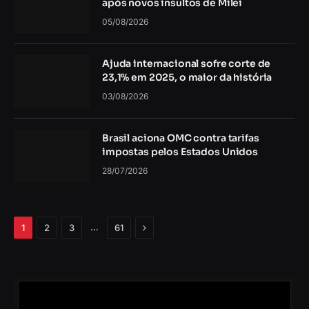
após novos insultos de Milei
05/08/2026
Ajuda internacional sofre corte de
23,1% em 2025, o maior da história
03/08/2026
Brasil aciona OMC contra tarifas
impostas pelos Estados Unidos
28/07/2026
Próximo
…
1
2
3
61