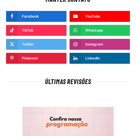
Facebook
YouTube
TikTok
Whatsapp
Twitter
Instagram
Pinterest
LinkedIn
ÚLTIMAS REVISÕES