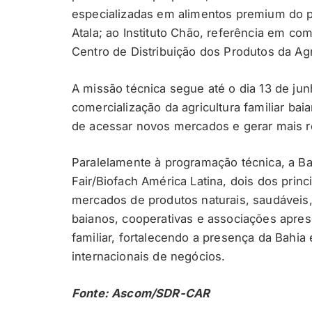
especializadas em alimentos premium do pa
Atala; ao Instituto Chão, referência em co
Centro de Distribuição dos Produtos da Agr
A missão técnica segue até o dia 13 de jun
comercialização da agricultura familiar ba
de acessar novos mercados e gerar mais ren
Paralelamente à programação técnica, a Bah
Fair/Biofach América Latina, dois dos prin
mercados de produtos naturais, saudáveis,
baianos, cooperativas e associações apre
familiar, fortalecendo a presença da Bahia
internacionais de negócios.
Fonte: Ascom/SDR-CAR