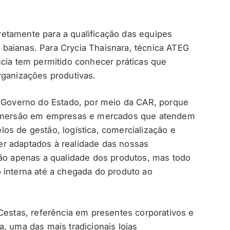
etamente para a qualificação das equipes
baianas. Para Crycia Thaisnara, técnica ATEG
ncia tem permitido conhecer práticas que
rganizações produtivas.
o Governo do Estado, por meio da CAR, porque
a imersão em empresas e mercados que atendem
os de gestão, logística, comercialização e
r adaptados à realidade das nossas
não apenas a qualidade dos produtos, mas todo
 interna até a chegada do produto ao
Cestas, referência em presentes corporativos e
, uma das mais tradicionais lojas