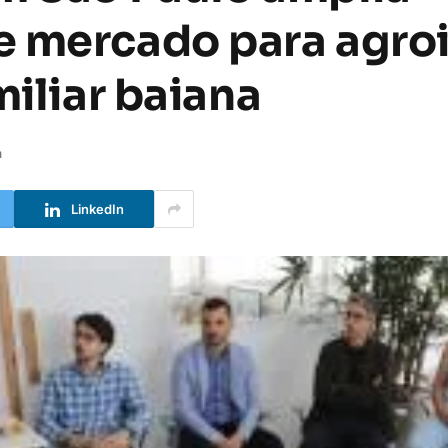
 mercado para agroi
miliar baiana
a
LinkedIn