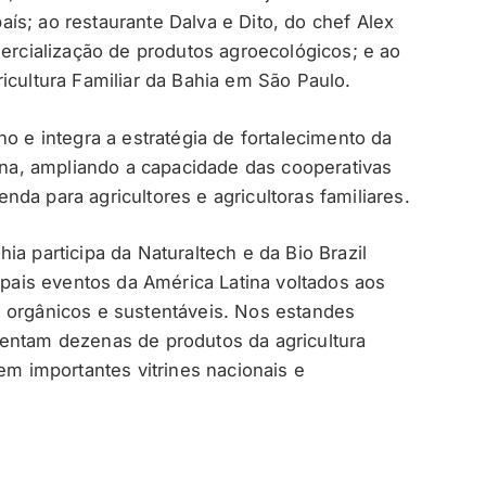
ís; ao restaurante Dalva e Dito, do chef Alex
mercialização de produtos agroecológicos; e ao
icultura Familiar da Bahia em São Paulo.
ho e integra a estratégia de fortalecimento da
iana, ampliando a capacidade das cooperativas
da para agricultores e agricultoras familiares.
ia participa da Naturaltech e da Bio Brazil
cipais eventos da América Latina voltados aos
 orgânicos e sustentáveis. Nos estandes
sentam dezenas de produtos da agricultura
 em importantes vitrines nacionais e