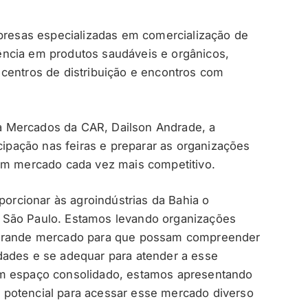
mpresas especializadas em comercialização de
erência em produtos saudáveis e orgânicos,
centros de distribuição e encontros com
 Mercados da CAR, Dailson Andrade, a
icipação nas feiras e preparar as organizações
 um mercado cada vez mais competitivo.
porcionar às agroindústrias da Bahia o
 São Paulo. Estamos levando organizações
 grande mercado para que possam compreender
dades e se adequar para atender a esse
em espaço consolidado, estamos apresentando
potencial para acessar esse mercado diverso