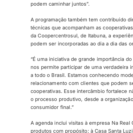
podem caminhar juntos”.
A programação também tem contribuído dir
técnicas que acompanham as cooperativas 
da Coopercentrosul, de Itabuna, a experiê
podem ser incorporadas ao dia a dia das o
“É uma iniciativa de grande importância d
nos permite participar de uma verdadeir
a todo o Brasil. Estamos conhecendo model
relacionamento com clientes que podem se
cooperativas. Esse intercâmbio fortalece 
o processo produtivo, desde a organização
consumidor final.”
A agenda inclui visitas à empresa Na Real 
produtos com propósito; à Casa Santa Luzia