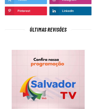
Pinterest
LinkedIn
ÚLTIMAS REVISÕES