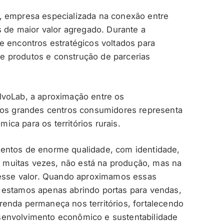
, empresa especializada na conexão entre
s de maior valor agregado. Durante a
e encontros estratégicos voltados para
 produtos e construção de parcerias
lvoLab, a aproximação entre os
e os grandes centros consumidores representa
ca para os territórios rurais.
limentos de enorme qualidade, com identidade,
o, muitas vezes, não está na produção, mas na
sse valor. Quando aproximamos essas
 estamos apenas abrindo portas para vendas,
enda permaneça nos territórios, fortalecendo
senvolvimento econômico e sustentabilidade