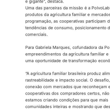
e gigante”, destaca.
Uma das parceiras da missão é a PolvoLab
produtos da agricultura familiar e mercado
programação, as cooperativas participam d
tendências de consumo, posicionamento de
comerciais.
Para Gabriela Marques, cofundadora da Po
empreendimentos da agricultura familiar 
uma oportunidade de transformação econômi
“A agricultura familiar brasileira produz a
rastreabilidade e impacto social. O desafi
conexão com mercados que reconheçam e
cooperativas dos compradores certos, não
estamos criando condições para que mais r
comunidades inteiras e mostrando que de