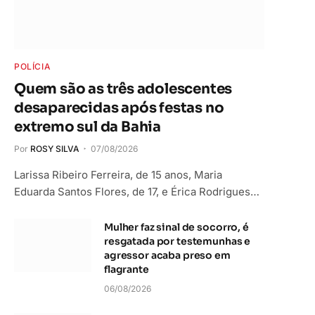
POLÍCIA
Quem são as três adolescentes
desaparecidas após festas no
extremo sul da Bahia
Por
ROSY SILVA
07/08/2026
Larissa Ribeiro Ferreira, de 15 anos, Maria
Eduarda Santos Flores, de 17, e Érica Rodrigues…
Mulher faz sinal de socorro, é
resgatada por testemunhas e
agressor acaba preso em
flagrante
06/08/2026