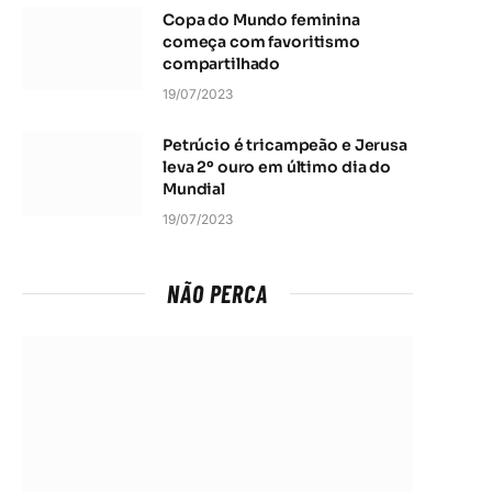
Copa do Mundo feminina
começa com favoritismo
compartilhado
19/07/2023
Petrúcio é tricampeão e Jerusa
leva 2º ouro em último dia do
Mundial
19/07/2023
NÃO PERCA