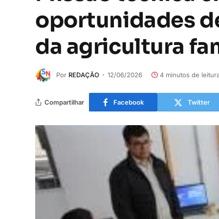
oportunidades de
da agricultura fa
Por
REDAÇÃO
12/06/2026
4 minutos de leitur
Compartilhar
Facebook
Twitter