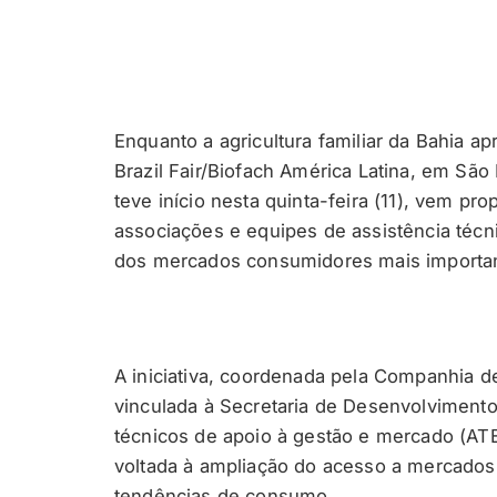
Enquanto a agricultura familiar da Bahia a
Brazil Fair/Biofach América Latina, em São
teve início nesta quinta-feira (11), vem p
associações e equipes de assistência téc
dos mercados consumidores mais importan
A iniciativa, coordenada pela Companhia 
vinculada à Secretaria de Desenvolvimento
técnicos de apoio à gestão e mercado (A
voltada à ampliação do acesso a mercado
tendências de consumo.