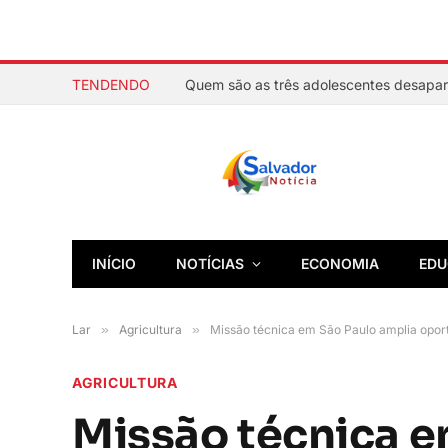
TENDENDO
INÍCIO
NOTÍCIAS
ECONOMIA
EDU
Lar
»
Agricultura
»
Missão técnica em São Paulo amplia oport
AGRICULTURA
Missão técnica e