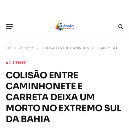
Lar
»
Acidente
»
COLISÃO ENTRE CAMINHONETE E CARRETA DEIXA UM MORTO NO EXTREMO SUL DA BAHIA
ACIDENTE
COLISÃO ENTRE
CAMINHONETE E
CARRETA DEIXA UM
MORTO NO EXTREMO SUL
DA BAHIA