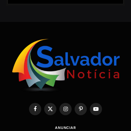
Facebook
X
Instagram
Pinterest
YouTube
(Twitter)
ANUNCIAR