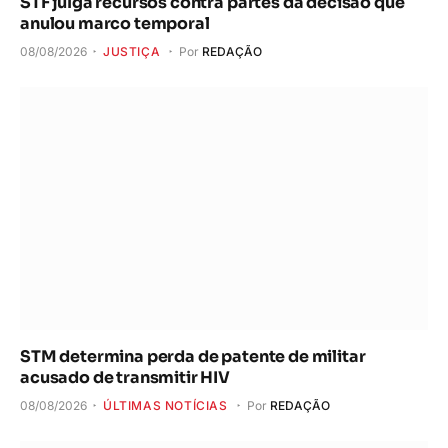
STF julga recursos contra partes da decisão que
anulou marco temporal
08/08/2026
JUSTIÇA
Por
REDAÇÃO
STM determina perda de patente de militar
acusado de transmitir HIV
08/08/2026
ÚLTIMAS NOTÍCIAS
Por
REDAÇÃO