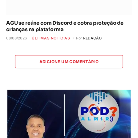
AGU se reúne com Discord e cobra proteção de
crianças na plataforma
08/08/2026
ÚLTIMAS NOTÍCIAS
Por
REDAÇÃO
ADICIONE UM COMENTÁRIO