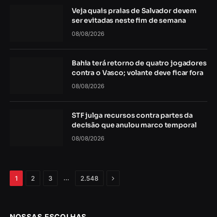
Veja quais praias de Salvador devem
ser evitadas neste fim de semana
08/08/2026
Bahia terá retorno de quatro jogadores
contra o Vasco; volante deve ficar fora
08/08/2026
STF julga recursos contra partes da
decisão que anulou marco temporal
08/08/2026
Próximo
…
1
2
3
2.548
NOSSAS ESCOLHAS