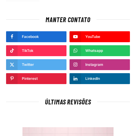
MANTER CONTATO
Facebook
YouTube
TikTok
Whatsapp
Twitter
Instagram
Pinterest
LinkedIn
ÚLTIMAS REVISÕES