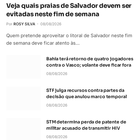
Veja quais praias de Salvador devem ser
evitadas neste fim de semana
Por
ROSY SILVA
08/08/2026
Quem pretende aproveitar o litoral de Salvador neste fim
de semana deve ficar atento às…
Bahia terá retorno de quatro jogadores
contra o Vasco; volante deve ficar fora
08/08/2026
STF julga recursos contra partes da
decisão que anulou marco temporal
08/08/2026
STM determina perda de patente de
militar acusado de transmitir HIV
08/08/2026