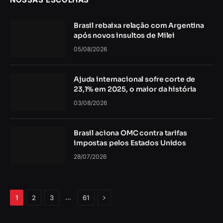
Brasil rebaixa relação com Argentina
após novos insultos de Milei
05/08/2026
Ajuda internacional sofre corte de
23,1% em 2025, o maior da história
03/08/2026
Brasil aciona OMC contra tarifas
impostas pelos Estados Unidos
28/07/2026
Próximo
…
1
2
3
61