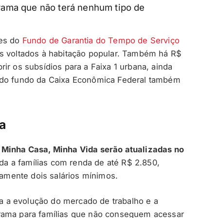
ama que não terá nenhum tipo de
ões do
Fundo de Garantia do Tempo de Serviço
es voltados à habitação popular. Também há R$
ir os subsídios para a Faixa 1 urbana, ainda
 do fundo da Caixa Econômica Federal também
a
 Minha Casa, Minha Vida serão atualizadas no
ada a famílias com renda de até R$ 2.850,
mente dois salários mínimos.
 a evolução do mercado de trabalho e a
rama para famílias que não conseguem acessar