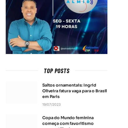
TOP POSTS
Saltos ornamentais: Ingrid
Oliveira fatura vaga para o Brasil
em Paris
19/07/2023
Copa do Mundo feminina
começa com favoritismo