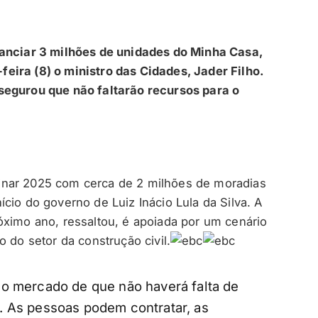
nanciar 3 milhões de unidades do Minha Casa,
eira (8) o ministro das Cidades, Jader Filho.
segurou que não faltarão recursos para o
inar 2025 com cerca de 2 milhões de moradias
cio do governo de Luiz Inácio Lula da Silva. A
óximo ano, ressaltou, é apoiada por um cenário
 do setor da construção civil.
ao mercado de que não haverá falta de
. As pessoas podem contratar, as