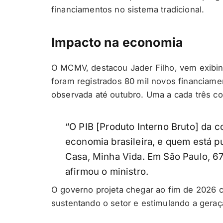
financiamentos no sistema tradicional.
Impacto na economia
O MCMV, destacou Jader Filho, vem exibin
foram registrados 80 mil novos financiame
observada até outubro. Uma a cada três con
“O PIB [Produto Interno Bruto] da c
economia brasileira, e quem está p
Casa, Minha Vida. Em São Paulo, 6
afirmou o ministro.
O governo projeta chegar ao fim de 2026 
sustentando o setor e estimulando a gera