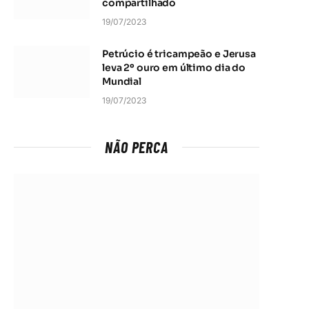
compartilhado
19/07/2023
Petrúcio é tricampeão e Jerusa
leva 2º ouro em último dia do
Mundial
19/07/2023
NÃO PERCA