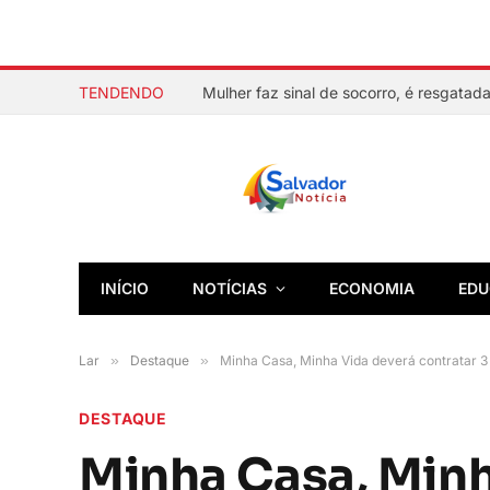
TENDENDO
INÍCIO
NOTÍCIAS
ECONOMIA
EDU
Lar
»
Destaque
»
Minha Casa, Minha Vida deverá contratar 3
DESTAQUE
Minha Casa, Minh