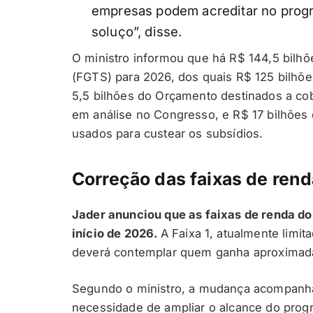
empresas podem acreditar no progr
soluço”, disse.
O ministro informou que há R$ 144,5 bilh
(FGTS) para 2026, dos quais R$ 125 bilhõ
5,5 bilhões do Orçamento destinados a cobr
em análise no Congresso, e R$ 17 bilhões
usados para custear os subsídios.
Correção das faixas de rend
Jader anunciou que as faixas de renda do
início de 2026.
A Faixa 1, atualmente limit
deverá contemplar quem ganha aproximada
Segundo o ministro, a mudança acompanha
necessidade de ampliar o alcance do prog