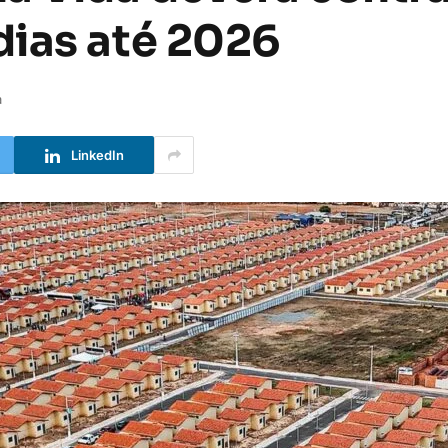
ias até 2026
a
LinkedIn