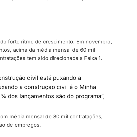
do forte ritmo de crescimento. Em novembro,
ntos, acima da média mensal de 60 mil
tratações tem sido direcionada à Faixa 1.
onstrução civil está puxando a
uxando a construção civil é o Minha
7% dos lançamentos são do programa”,
com média mensal de 80 mil contratações,
ção de empregos.