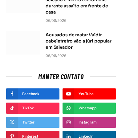
durante assalto em frente de
casa
06/08/2026
Acusados de matar Valdir
cabeleireiro vão a júri popular
em Salvador
06/08/2026
MANTER CONTATO
Facebook
YouTube
TikTok
Whatsapp
Twitter
Instagram
Pinterest
LinkedIn