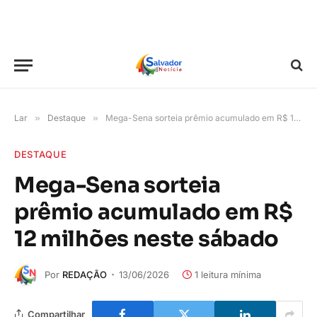
Lar
»
Destaque
»
Mega-Sena sorteia prêmio acumulado em R$ 12 milhões neste sábado
DESTAQUE
Mega-Sena sorteia
prêmio acumulado em R$
12 milhões neste sábado
Por
REDAÇÃO
13/06/2026
1 leitura mínima
Compartilhar