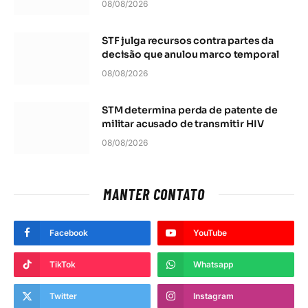
08/08/2026
STF julga recursos contra partes da
decisão que anulou marco temporal
08/08/2026
STM determina perda de patente de
militar acusado de transmitir HIV
08/08/2026
MANTER CONTATO
Facebook
YouTube
TikTok
Whatsapp
Twitter
Instagram