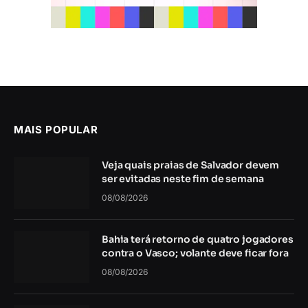
MAIS POPULAR
Veja quais praias de Salvador devem
ser evitadas neste fim de semana
08/08/2026
Bahia terá retorno de quatro jogadores
contra o Vasco; volante deve ficar fora
08/08/2026