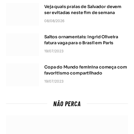
Veja quais praias de Salvador devem
ser evitadas neste fim de semana
08/08/2026
Saltos ornamentais: Ingrid Oliveira
fatura vaga para o Brasil em Paris
19/07/2023
Copa do Mundo feminina começa com
favoritismo compartilhado
19/07/2023
NÃO PERCA