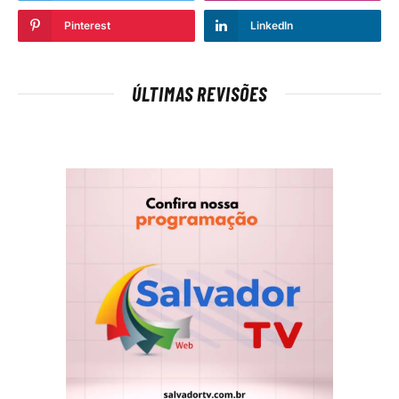
Pinterest
LinkedIn
ÚLTIMAS REVISÕES