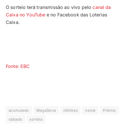
O sorteio terá transmissão ao vivo pelo
canal da
Caixa no YouTube
e no Facebook das Loterias
Caixa.
Fonte: EBC
acumulado
MegaSena
milhões
neste
Prêmio
sábado
sorteia