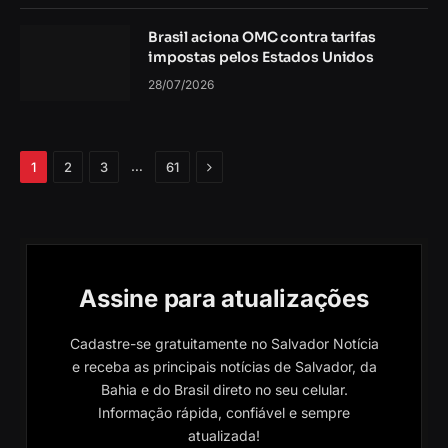
Brasil aciona OMC contra tarifas
impostas pelos Estados Unidos
28/07/2026
Próximo
…
1
2
3
61
Assine para atualizações
Cadastre-se gratuitamente no Salvador Notícia
e receba as principais notícias de Salvador, da
Bahia e do Brasil direto no seu celular.
Informação rápida, confiável e sempre
atualizada!