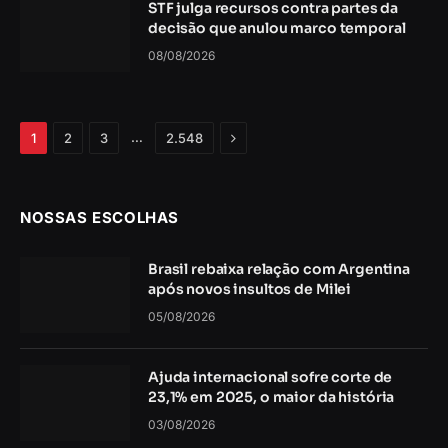
STF julga recursos contra partes da
decisão que anulou marco temporal
08/08/2026
Próximo
…
1
2
3
2.548
NOSSAS ESCOLHAS
Brasil rebaixa relação com Argentina
após novos insultos de Milei
05/08/2026
Ajuda internacional sofre corte de
23,1% em 2025, o maior da história
03/08/2026