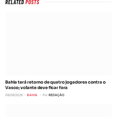
RELATED
POSTS
Bahia terá retorno de quatro jogadores contra o
Vasco; volante deve ficar fora
08/08/2026
BAHIA
Por
REDAÇÃO