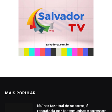
MAIS POPULAR
Mulher faz sinal de socorro, é
resgatada por testemunhas e agressor