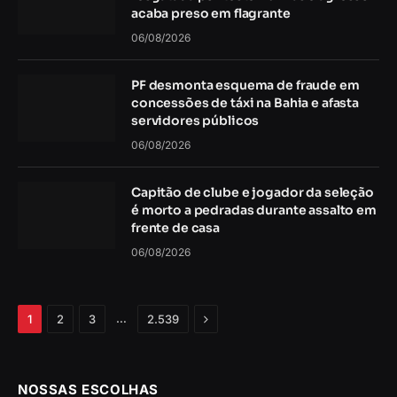
acaba preso em flagrante
06/08/2026
PF desmonta esquema de fraude em
concessões de táxi na Bahia e afasta
servidores públicos
06/08/2026
Capitão de clube e jogador da seleção
é morto a pedradas durante assalto em
frente de casa
06/08/2026
Próximo
…
1
2
3
2.539
NOSSAS ESCOLHAS