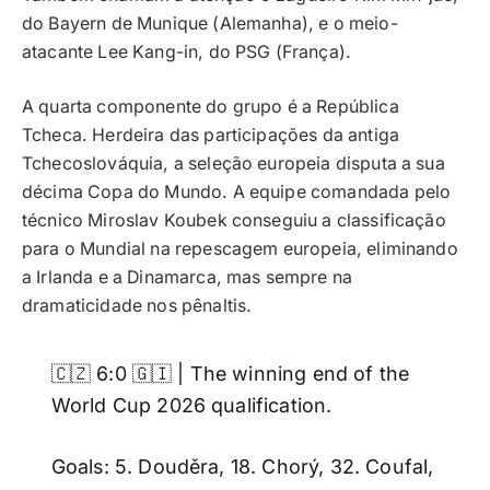
do Bayern de Munique (Alemanha), e o meio-
atacante Lee Kang-in, do PSG (França).
A quarta componente do grupo é a República
Tcheca. Herdeira das participações da antiga
Tchecoslováquia, a seleção europeia disputa a sua
décima Copa do Mundo. A equipe comandada pelo
técnico Miroslav Koubek conseguiu a classificação
para o Mundial na repescagem europeia, eliminando
a Irlanda e a Dinamarca, mas sempre na
dramaticidade nos pênaltis.
🇨🇿 6:0 🇬🇮 | The winning end of the
World Cup 2026 qualification.
Goals: 5. Douděra, 18. Chorý, 32. Coufal,