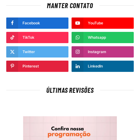
MANTER CONTATO
Facebook
YouTube
TikTok
Whatsapp
Twitter
Instagram
Pinterest
LinkedIn
ÚLTIMAS REVISÕES