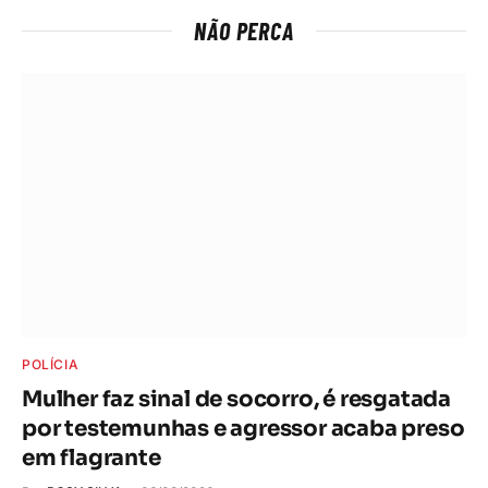
NÃO PERCA
POLÍCIA
Mulher faz sinal de socorro, é resgatada
por testemunhas e agressor acaba preso
em flagrante