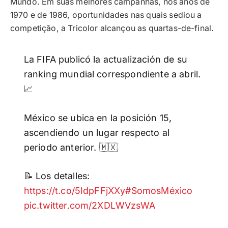
Mundo. Em suas melhores campanhas, nos anos de
1970 e de 1986, oportunidades nas quais sediou a
competição, a Tricolor alcançou as quartas-de-final.
La FIFA publicó la actualización de su
ranking mundial correspondiente a abril.
📈
México se ubica en la posición 15,
ascendiendo un lugar respecto al
periodo anterior. 🇲🇽
📝 Los detalles:
https://t.co/5IdpFFjXXy
#SomosMéxico
pic.twitter.com/2XDLWVzsWA