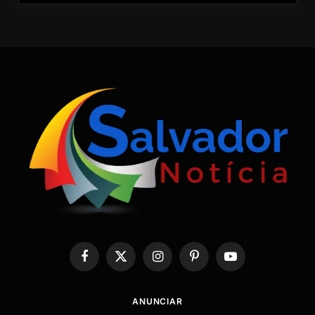
Facebook
X
Instagram
Pinterest
YouTube
(Twitter)
ANUNCIAR