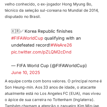
velho conhecido, o ex-jogador Hong Myung Bo,
técnico da seleção sul-coreana no Mundial de 2014,
disputado no Brasil.
🇰🇷✅ Korea Republic finishes
#FIFAWorldCup
qualifying with an
undefeated record!
#WeAre26
pic.twitter.com/pZLQM2cDnd
— FIFA World Cup (@FIFAWorldCup)
June 10, 2025
A equipe conta com bons valores. O principal nome é
Son Heung-min. Aos 33 anos de idade, o atacante
atualmente está no Los Angeles FC (EUA), mas viveu
o ápice de sua carreira no Tottenham (Inglaterra).
Também chamam a atenção o zagueiro Kim Min-jae,