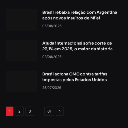
Brasil rebaixa relação com Argentina
após novos insultos de Milei
05/08/2026
Ajuda internacional sofre corte de
23,1% em 2025, o maior da história
03/08/2026
Brasil aciona OMC contra tarifas
impostas pelos Estados Unidos
28/07/2026
Próximo
…
1
2
3
61