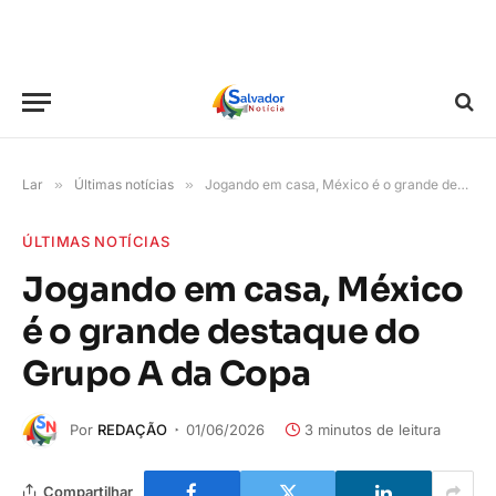
Lar
»
Últimas notícias
»
Jogando em casa, México é o grande destaque do Grupo A da Copa
ÚLTIMAS NOTÍCIAS
Jogando em casa, México
é o grande destaque do
Grupo A da Copa
Por
REDAÇÃO
01/06/2026
3 minutos de leitura
Compartilhar