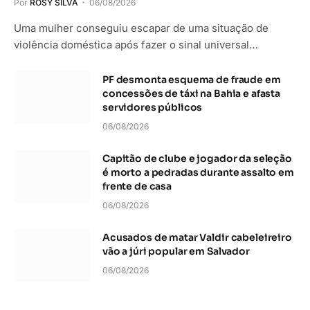
Por
ROSY SILVA
06/08/2026
Uma mulher conseguiu escapar de uma situação de
violência doméstica após fazer o sinal universal…
PF desmonta esquema de fraude em
concessões de táxi na Bahia e afasta
servidores públicos
06/08/2026
Capitão de clube e jogador da seleção
é morto a pedradas durante assalto em
frente de casa
06/08/2026
Acusados de matar Valdir cabeleireiro
vão a júri popular em Salvador
06/08/2026