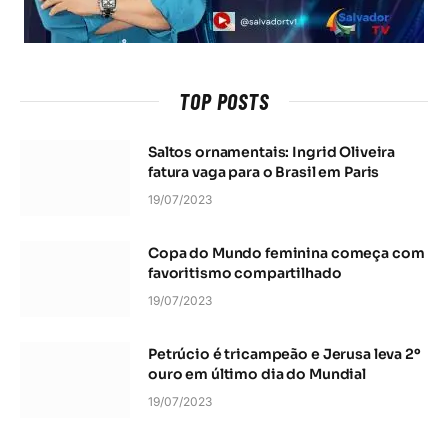
TOP POSTS
Saltos ornamentais: Ingrid Oliveira
fatura vaga para o Brasil em Paris
19/07/2023
Copa do Mundo feminina começa com
favoritismo compartilhado
19/07/2023
Petrúcio é tricampeão e Jerusa leva 2º
ouro em último dia do Mundial
19/07/2023