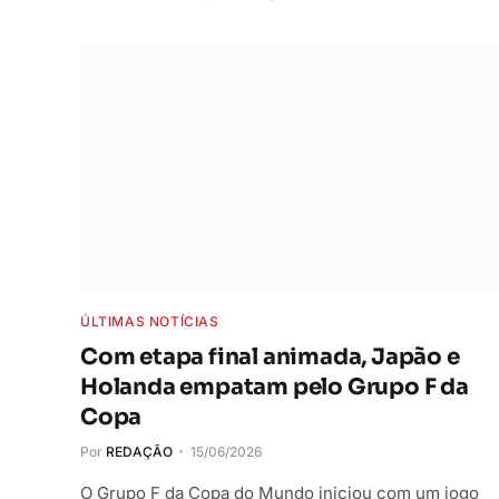
ÚLTIMAS NOTÍCIAS
Com etapa final animada, Japão e
Holanda empatam pelo Grupo F da
Copa
Por
REDAÇÃO
15/06/2026
O Grupo F da Copa do Mundo iniciou com um jogo