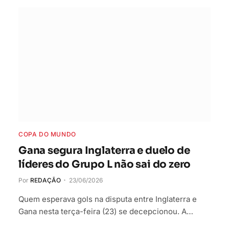
COPA DO MUNDO
Gana segura Inglaterra e duelo de
líderes do Grupo L não sai do zero
Por
REDAÇÃO
23/06/2026
Quem esperava gols na disputa entre Inglaterra e
Gana nesta terça-feira (23) se decepcionou. A…