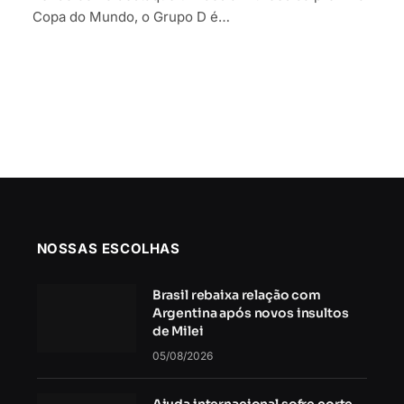
Copa do Mundo, o Grupo D é…
NOSSAS ESCOLHAS
Brasil rebaixa relação com
Argentina após novos insultos
de Milei
05/08/2026
Ajuda internacional sofre corte