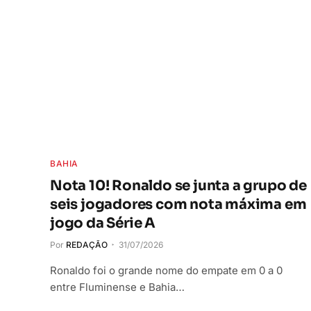
BAHIA
Nota 10! Ronaldo se junta a grupo de
seis jogadores com nota máxima em
jogo da Série A
Por
REDAÇÃO
31/07/2026
Ronaldo foi o grande nome do empate em 0 a 0
entre Fluminense e Bahia…