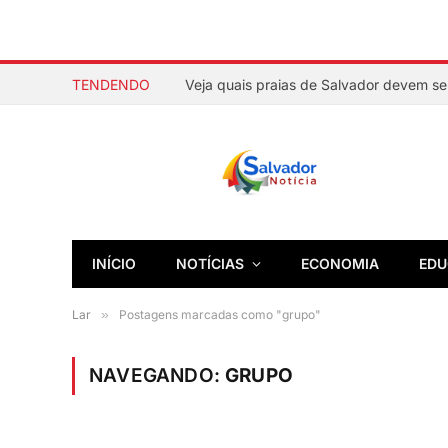
TENDENDO
INÍCIO
NOTÍCIAS
ECONOMIA
EDU
Lar
»
Postagens marcadas como "grupo"
NAVEGANDO:
GRUPO