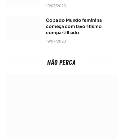
19/07/2023
Copa do Mundo feminina
começa com favoritismo
compartilhado
19/07/2023
NÃO PERCA