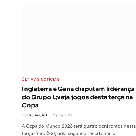
ÚLTIMAS NOTÍCIAS
Inglaterra e Gana disputam liderança
do Grupo L;veja jogos desta terça na
Copa
Por
REDAÇÃO
23/06/2026
A Copa do Mundo 2026 terá quatro confrontos nesta
terça-feira (23), pela segunda rodada dos…