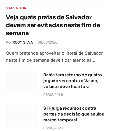
SALVADOR
Veja quais praias de Salvador
devem ser evitadas neste fim de
semana
Por
ROSY SILVA
08/08/2026
Quem pretende aproveitar o litoral de Salvador
neste fim de semana deve ficar atento às…
Bahia terá retorno de quatro
jogadores contra o Vasco;
volante deve ficar fora
08/08/2026
STF julga recursos contra
partes da decisão que anulou
marco temporal
08/08/2026