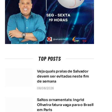
TOP POSTS
Veja quais praias de Salvador
devem ser evitadas neste fim
de semana
08/08/2026
Saltos ornamentais: Ingrid
Oliveira fatura vaga para o Brasil
em Paris