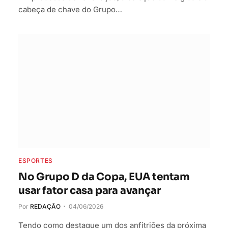
cabeça de chave do Grupo…
ESPORTES
No Grupo D da Copa, EUA tentam
usar fator casa para avançar
Por
REDAÇÃO
04/06/2026
Tendo como destaque um dos anfitriões da próxima