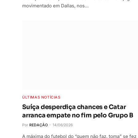
movimentado em Dallas, nos…
ÚLTIMAS NOTÍCIAS
Suíça desperdiça chances e Catar
arranca empate no fim pelo Grupo B
Por
REDAÇÃO
14/06/2026
A máxima do futebol do “quem não faz, toma” se fez