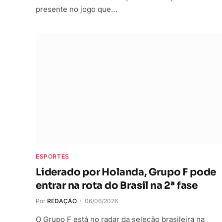
presente no jogo que…
ESPORTES
Liderado por Holanda, Grupo F pode
entrar na rota do Brasil na 2ª fase
Por
REDAÇÃO
06/06/2026
O Grupo F está no radar da seleção brasileira na