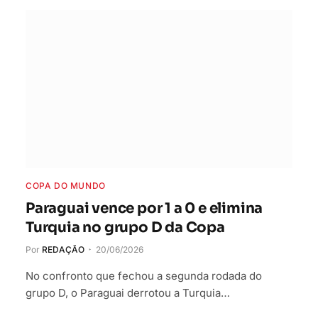
COPA DO MUNDO
Paraguai vence por 1 a 0 e elimina
Turquia no grupo D da Copa
Por
REDAÇÃO
20/06/2026
No confronto que fechou a segunda rodada do
grupo D, o Paraguai derrotou a Turquia…