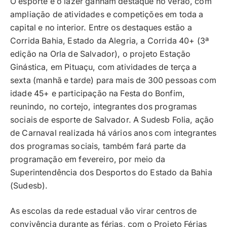
O esporte e o lazer ganham destaque no verão, com
ampliação de atividades e competições em toda a
capital e no interior. Entre os destaques estão a
Corrida Bahia, Estado da Alegria, a Corrida 40+ (3ª
edição na Orla de Salvador), o projeto Estação
Ginástica, em Pituaçu, com atividades de terça a
sexta (manhã e tarde) para mais de 300 pessoas com
idade 45+ e participação na Festa do Bonfim,
reunindo, no cortejo, integrantes dos programas
sociais de esporte de Salvador. A Sudesb Folia, ação
de Carnaval realizada há vários anos com integrantes
dos programas sociais, também fará parte da
programação em fevereiro, por meio da
Superintendência dos Desportos do Estado da Bahia
(Sudesb).
As escolas da rede estadual vão virar centros de
convivência durante as férias, com o Projeto Férias