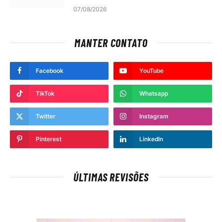
07/08/2026
MANTER CONTATO
Facebook
YouTube
TikTok
Whatsapp
Twitter
Instagram
Pinterest
LinkedIn
ÚLTIMAS REVISÕES