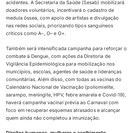
acidentes. A Secretaria da Saúde (Sesab) mobilizará
doadores voluntários, incentivará o cadastro de
medula óssea, com apoio de artistas e divulgação
nas redes sociais, priorizando tipos sanguíneos
críticos como A–, O– e O+.
Também será intensificada campanha para reforçar o
combate à Dengue, com ações da Diretoria de
Vigilância Epidemiológica para mobilização nos
municípios, escolas, agentes de saúde e lideranças
comunitárias. Além disso, com todas as vacinas do
Calendário Nacional de Vacinação (poliomielite,
sarampo, meningite, HPV, febre amarela e Covid-19),
haverá campanha vacinal prévia ao Carnaval com
foco em recuperar esquemas atrasados e alcançar
quem ainda não completou a imunização.
Direitos humanos, mulheres e acolhimento