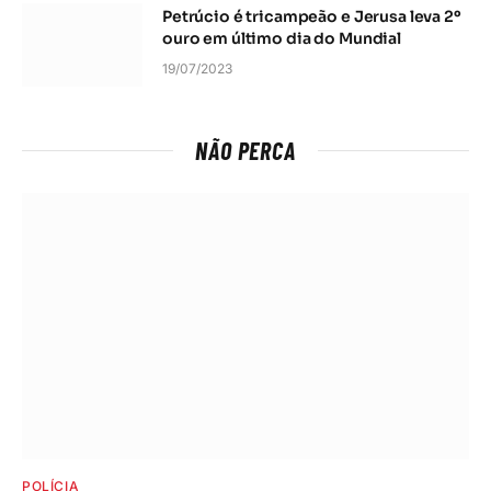
Petrúcio é tricampeão e Jerusa leva 2º
ouro em último dia do Mundial
19/07/2023
NÃO PERCA
POLÍCIA