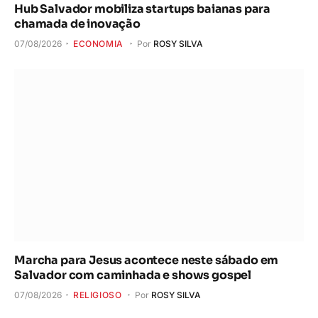
Hub Salvador mobiliza startups baianas para
chamada de inovação
07/08/2026
ECONOMIA
Por
ROSY SILVA
Marcha para Jesus acontece neste sábado em
Salvador com caminhada e shows gospel
07/08/2026
RELIGIOSO
Por
ROSY SILVA