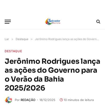
Lar
»
Destaque
»
Jerônimo Rodrigues lança as ações do Governo para o Verão da Bahia 2025/2026
DESTAQUE
Jerônimo Rodrigues lança
as ações do Governo para
o Verão da Bahia
2025/2026
Por
REDAÇÃO
18/12/2025
10 minutos de leitura