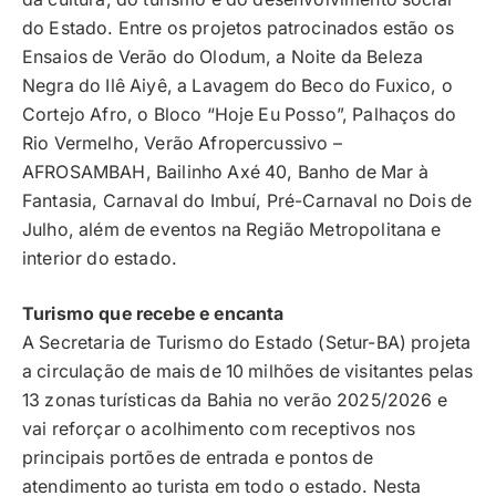
do Estado. Entre os projetos patrocinados estão os
Ensaios de Verão do Olodum, a Noite da Beleza
Negra do Ilê Aiyê, a Lavagem do Beco do Fuxico, o
Cortejo Afro, o Bloco “Hoje Eu Posso”, Palhaços do
Rio Vermelho, Verão Afropercussivo –
AFROSAMBAH, Bailinho Axé 40, Banho de Mar à
Fantasia, Carnaval do Imbuí, Pré-Carnaval no Dois de
Julho, além de eventos na Região Metropolitana e
interior do estado.
Turismo que recebe e encanta
A Secretaria de Turismo do Estado (Setur-BA) projeta
a circulação de mais de 10 milhões de visitantes pelas
13 zonas turísticas da Bahia no verão 2025/2026 e
vai reforçar o acolhimento com receptivos nos
principais portões de entrada e pontos de
atendimento ao turista em todo o estado. Nesta