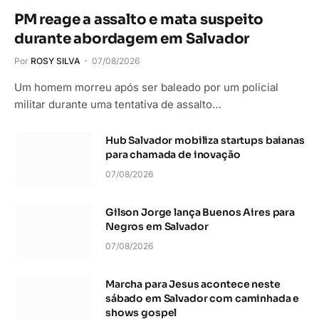
PM reage a assalto e mata suspeito
durante abordagem em Salvador
Por
ROSY SILVA
07/08/2026
Um homem morreu após ser baleado por um policial
militar durante uma tentativa de assalto…
Hub Salvador mobiliza startups baianas
para chamada de inovação
07/08/2026
Gilson Jorge lança Buenos Aires para
Negros em Salvador
07/08/2026
Marcha para Jesus acontece neste
sábado em Salvador com caminhada e
shows gospel