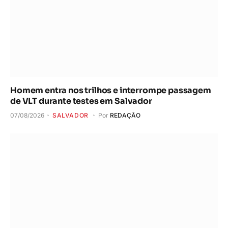
Homem entra nos trilhos e interrompe passagem
de VLT durante testes em Salvador
07/08/2026
SALVADOR
Por
REDAÇÃO