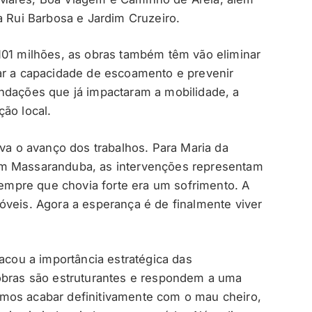
a Rui Barbosa e Jardim Cruzeiro.
101 milhões, as obras também têm vão eliminar
ar a capacidade de escoamento e prevenir
ndações que já impactaram a mobilidade, a
ão local.
 o avanço dos trabalhos. Para Maria da
em Massaranduba, as intervenções representam
mpre que chovia forte era um sofrimento. A
óveis. Agora a esperança é de finalmente viver
tacou a importância estratégica das
 obras são estruturantes e respondem a uma
mos acabar definitivamente com o mau cheiro,