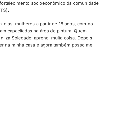
do fortalecimento socioeconômico da comunidade
PTS).
z dias, mulheres a partir de 18 anos, com no
am capacitadas na área de pintura. Quem
Denilza Soledade: aprendi muita coisa. Depois
azer na minha casa e agora também posso me