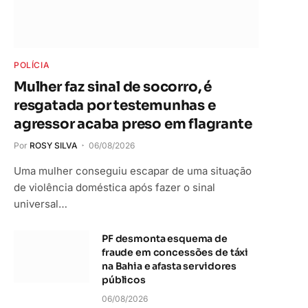
POLÍCIA
Mulher faz sinal de socorro, é
resgatada por testemunhas e
agressor acaba preso em flagrante
Por
ROSY SILVA
06/08/2026
Uma mulher conseguiu escapar de uma situação
de violência doméstica após fazer o sinal
universal…
PF desmonta esquema de
fraude em concessões de táxi
na Bahia e afasta servidores
públicos
06/08/2026