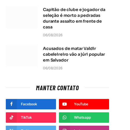
Capitão de clube e jogador da
seleção é morto a pedradas
durante assalto em frente de
casa
06/08/2026
Acusados de matar Valdir
cabeleireiro vão a júri popular
em Salvador
06/08/2026
MANTER CONTATO
Facebook
YouTube
TikTok
Whatsapp