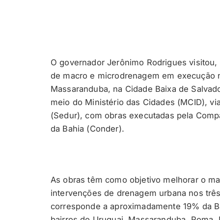
O governador Jerônimo Rodrigues visitou, 
de macro e microdrenagem em execução n
Massaranduba, na Cidade Baixa de Salvado
meio do Ministério das Cidades (MCID), v
(Sedur), com obras executadas pela Comp
da Bahia (Conder).
As obras têm como objetivo melhorar o ma
intervenções de drenagem urbana nos três 
corresponde a aproximadamente 19% da Ba
bairros do Uruguai, Massaranduba, Roma,