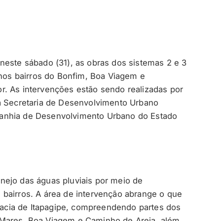
neste sábado (31), as obras dos sistemas 2 e 3
os bairros do Bonfim, Boa Viagem e
r. As intervenções estão sendo realizadas por
ia Secretaria de Desenvolvimento Urbano
anhia de Desenvolvimento Urbano do Estado
nejo das águas pluviais por meio de
bairros. A área de intervenção abrange o que
cia de Itapagipe, compreendendo partes dos
 Mares, Boa Viagem e Caminho de Areia, além