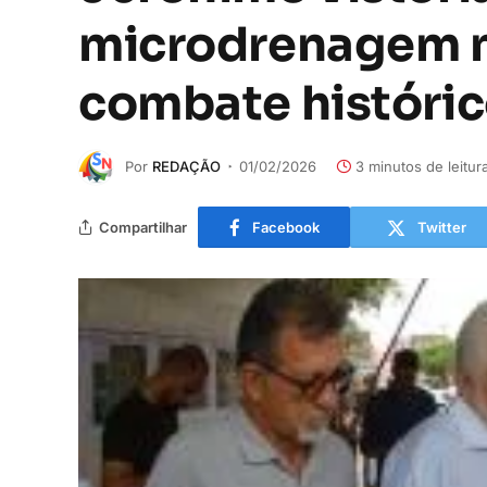
microdrenagem na
combate históri
Por
REDAÇÃO
01/02/2026
3 minutos de leitur
Compartilhar
Facebook
Twitter