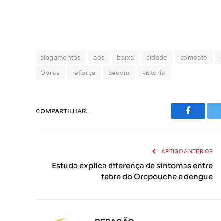
alagamentos
aos
baixa
cidade
combate
Obras
reforça
Secom
vistoria
COMPARTILHAR.
Faceboo
ARTIGO ANTERIOR
Estudo explica diferença de sintomas entre
febre do Oropouche e dengue