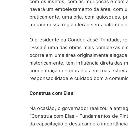
com os insetos, com as muriçocas e com a
haverá um embelezamento da área, com um
praticamente, uma orla, com quiosques, pr
moram nessa região terão seus patrimônios
O presidente da Conder, José Trindade, re
“Essa é uma das obras mais complexas e de
ocorre em uma área originalmente alagada 
historicamente, tem influência direta das
concentração de moradias em ruas estreit
responsabilidade e cuidado com a comunid
Construa com Elas
Na ocasião, o governador realizou a entrega
“Construa com Elas – Fundamentos de Pint
da capacitação e destacando a importância