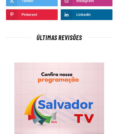
Twitter
Instagram
Pinterest
LinkedIn
ÚLTIMAS REVISÕES