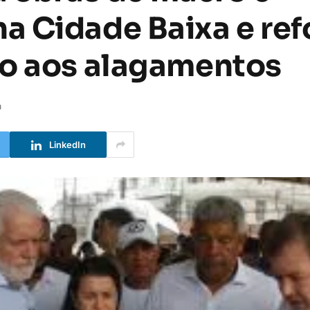
 Cidade Baixa e ref
co aos alagamentos
a
LinkedIn