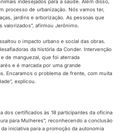
nimais indesejados para a saúde. Além disso,
 processo de urbanização. Nós vamos ter,
aças, jardins e arborização. As pessoas que
 valorizados”, afirmou Jerônimo.
ssaltou o impacto urbano e social das obras.
safiadoras da história da Conder. Intervenção
e de manguezal, que foi aterrada
 marés e é marcada por uma grande
as. Encaramos o problema de frente, com muita
ade”, explicou.
 dos certificados às 18 participantes da oficina
ura para Mulheres”, reconhecendo a conclusão
 da iniciativa para a promoção da autonomia