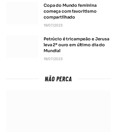
Copa do Mundo feminina
começa com favoritismo
compartilhado
19/07/2023
Petrúcio é tricampeão e Jerusa
leva 2º ouro em último dia do
Mundial
19/07/2023
NÃO PERCA