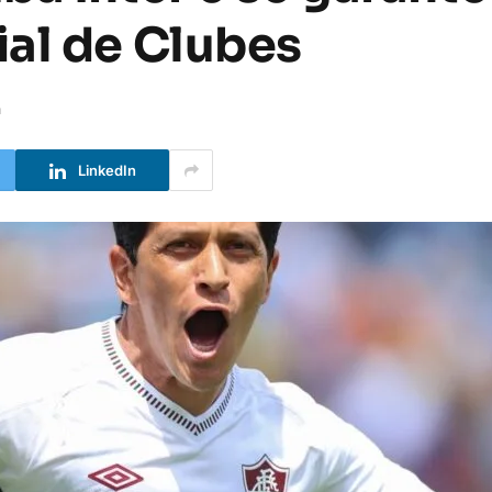
al de Clubes
a
LinkedIn