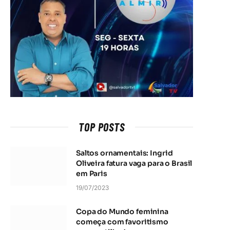
TOP POSTS
Saltos ornamentais: Ingrid
Oliveira fatura vaga para o Brasil
em Paris
19/07/2023
Copa do Mundo feminina
começa com favoritismo