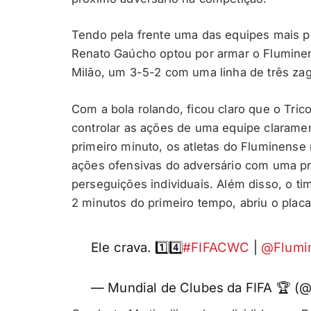
Tendo pela frente uma das equipes mais p
Renato Gaúcho optou por armar o Flumine
Milão, um 3-5-2 com uma linha de três za
Com a bola rolando, ficou claro que o Tricol
controlar as ações de uma equipe claramen
primeiro minuto, os atletas do Fluminense
ações ofensivas do adversário com uma p
perseguições individuais. Além disso, o tim
2 minutos do primeiro tempo, abriu o placa
Ele crava. 1️⃣4️⃣
#FIFACWC
|
@Flumi
— Mundial de Clubes da FIFA 🏆 (@