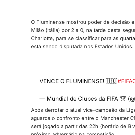
O Fluminense mostrou poder de decisão e m
Milão (Itália) por 2 a 0, na tarde desta se
Charlotte, para se classificar para as qua
está sendo disputada nos Estados Unidos.
VENCE O FLUMINENSE! 🇭🇺
#FIF
— Mundial de Clubes da FIFA 🏆 (@
Após derrotar o atual vice-campeão da Lig
aguarda o confronto entre o Manchester City
será jogado a partir das 22h (horário de B
próximo adversário na competição.