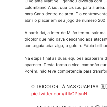
O volante Martinelli ganhou dividida com De
colombiano Arias, que cruzou para a área.
para Cano dentro da área. E o centroavant
abrir o placar em seu jogo de número 200
A partir daí, a Inter de Milão tentou sair
tricolor que não dava descanso aos atacant
conseguia criar algo, o goleiro Fábio bril
Na etapa final as duas equipes acabaram 
aparecer. Desta forma o vice-campeão eu
Porém, não teve competência para transfo
O TRICOLOR TÁ NAS QUARTAS! 🇭
pic.twitter.com/ifIkGPjynN