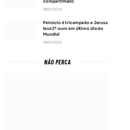
compartilhado
19/07/2023
Petrúcio é tricampeão e Jerusa
leva 2º ouro em último dia do
Mundial
19/07/2023
NÃO PERCA