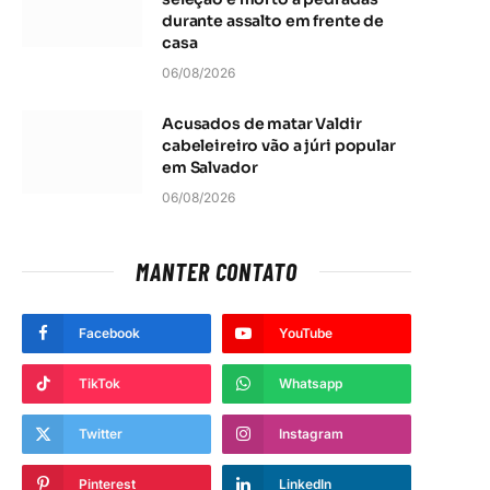
durante assalto em frente de
casa
06/08/2026
Acusados de matar Valdir
cabeleireiro vão a júri popular
em Salvador
06/08/2026
MANTER CONTATO
Facebook
YouTube
TikTok
Whatsapp
Twitter
Instagram
Pinterest
LinkedIn