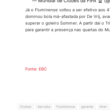
— Mundial de Clubes da FIFA 🏆 (@
Já o Fluminense voltou a ser efetivo aos
dominou bola má-afastada por De Vrij, av
superar o goleiro Sommer. A partir daí o Tr
para garantir a presença nas quartas do M
Fonte: EBC
Clubes
derruba
Fluminense
garante
Inter