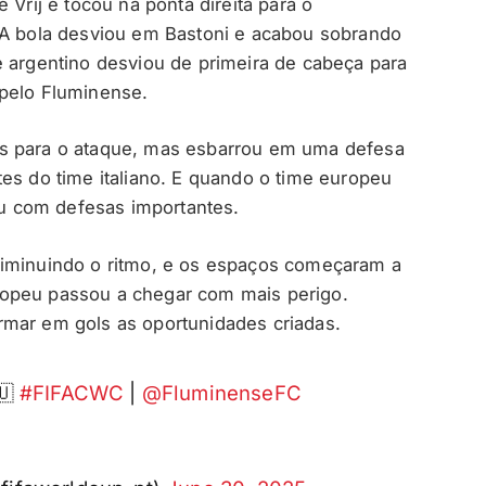
 Vrij e tocou na ponta direita para o
 A bola desviou em Bastoni e acabou sobrando
e argentino desviou de primeira de cabeça para
 pelo Fluminense.
 mais para o ataque, mas esbarrou em uma defesa
es do time italiano. E quando o time europeu
hou com defesas importantes.
diminuindo o ritmo, e os espaços começaram a
ropeu passou a chegar com mais perigo.
rmar em gols as oportunidades criadas.
🇺
#FIFACWC
|
@FluminenseFC