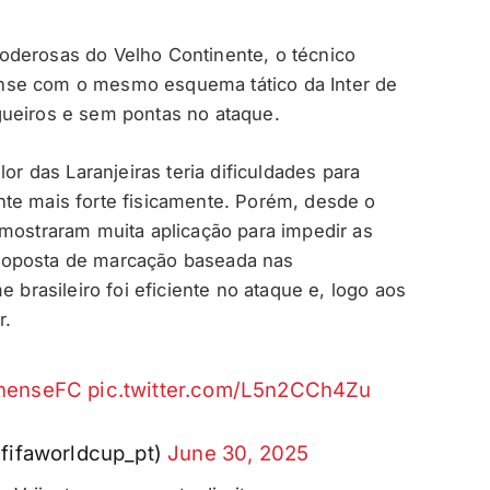
oderosas do Velho Continente, o técnico
nse com o mesmo esquema tático da Inter de
gueiros e sem pontas no ataque.
or das Laranjeiras teria dificuldades para
te mais forte fisicamente. Porém, desde o
 mostraram muita aplicação para impedir as
roposta de marcação baseada nas
e brasileiro foi eficiente no ataque e, logo aos
r.
nenseFC
pic.twitter.com/L5n2CCh4Zu
fifaworldcup_pt)
June 30, 2025