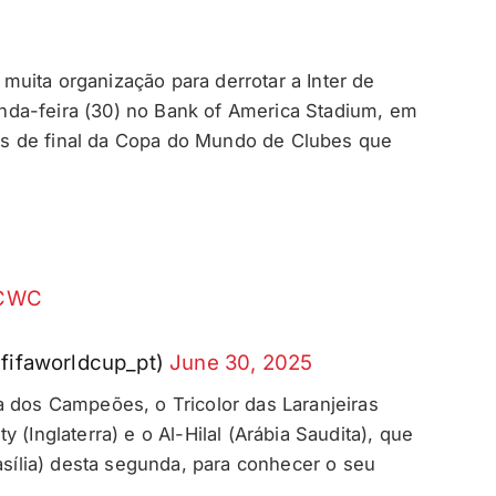
uita organização para derrotar a Inter de
gunda-feira (30) no Bank of America Stadium, em
rtas de final da Copa do Mundo de Clubes que
ACWC
fifaworldcup_pt)
June 30, 2025
a dos Campeões, o Tricolor das Laranjeiras
 (Inglaterra) e o Al-Hilal (Arábia Saudita), que
rasília) desta segunda, para conhecer o seu