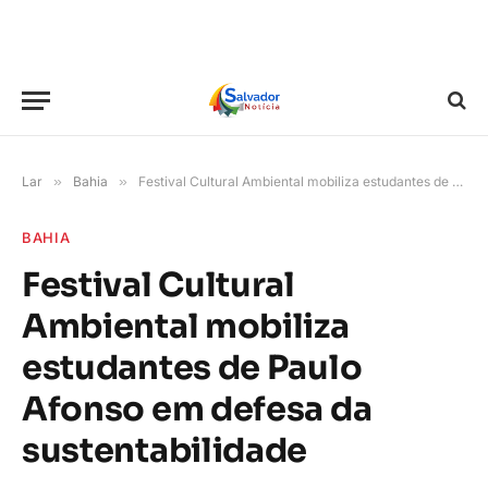
Lar
»
Bahia
»
Festival Cultural Ambiental mobiliza estudantes de Paulo Afonso em defesa da sustentabilidade
BAHIA
Festival Cultural
Ambiental mobiliza
estudantes de Paulo
Afonso em defesa da
sustentabilidade