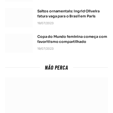
Saltos ornamentais: Ingrid Oliveira
fatura vaga para o Brasil em Paris
19/07/2023
Copa do Mundo feminina começa com
favoritismo compartilhado
19/07/2023
NÃO PERCA