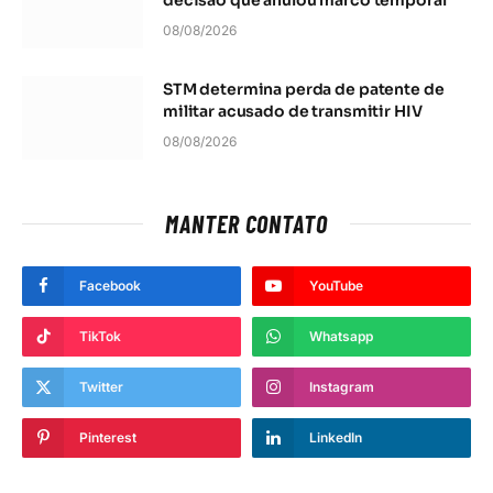
decisão que anulou marco temporal
08/08/2026
STM determina perda de patente de
militar acusado de transmitir HIV
08/08/2026
MANTER CONTATO
Facebook
YouTube
TikTok
Whatsapp
Twitter
Instagram
Pinterest
LinkedIn