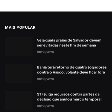
MAIS POPULAR
Veja quais praias de Salvador devem
ser evitadas neste fim de semana
08/08/2026
Bahia terá retorno de quatro jogadores
contra o Vasco; volante deve ficar fora
08/08/2026
STF julga recursos contra partes da
decisão que anulou marco temporal
08/08/2026