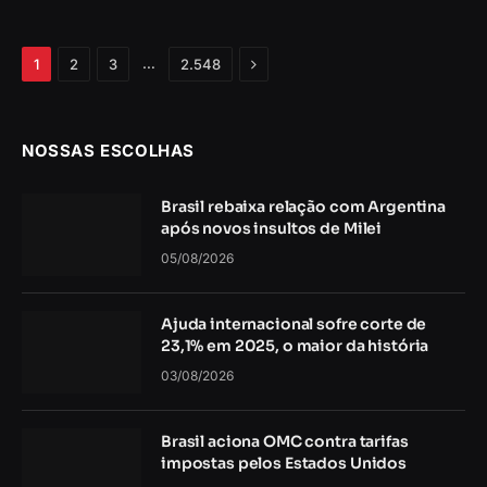
Próximo
…
1
2
3
2.548
NOSSAS ESCOLHAS
Brasil rebaixa relação com Argentina
após novos insultos de Milei
05/08/2026
Ajuda internacional sofre corte de
23,1% em 2025, o maior da história
03/08/2026
Brasil aciona OMC contra tarifas
impostas pelos Estados Unidos