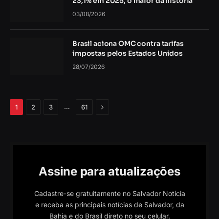
23,1% em 2025, o maior da história
03/08/2026
Brasil aciona OMC contra tarifas
impostas pelos Estados Unidos
28/07/2026
Próximo
…
1
2
3
61
Assine para atualizações
Cadastre-se gratuitamente no Salvador Notícia
e receba as principais notícias de Salvador, da
Bahia e do Brasil direto no seu celular.