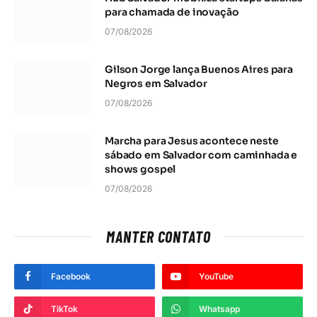
para chamada de inovação
07/08/2026
Gilson Jorge lança Buenos Aires para
Negros em Salvador
07/08/2026
Marcha para Jesus acontece neste
sábado em Salvador com caminhada e
shows gospel
07/08/2026
MANTER CONTATO
Facebook
YouTube
TikTok
Whatsapp