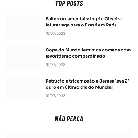
TOP POSTS
Saltos ornamentais: Ingrid Oliveira
fatura vaga para o Brasil em Paris
19/07/2023
Copa do Mundo feminina começa com
favoritismo compartilhado
19/07/2023
Petrúcio é tricampeão e Jerusa leva 2º
ouro em último dia do Mundial
19/07/2023
NÃO PERCA