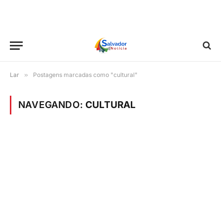
Lar
»
Postagens marcadas como "cultural"
NAVEGANDO:
CULTURAL