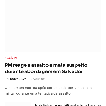
POLÍCIA
PM reage a assalto e mata suspeito
durante abordagem em Salvador
Por
ROSY SILVA
07/08/2026
Um homem morreu após ser baleado por um policial
militar durante uma tentativa de assalto…
Hub Salvador mobiliza startups baianas