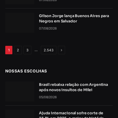
Gilson Jorge lança Buenos Aires para
Negros em Salvador
07/08/2026
Próximo
…
1
2
3
2.543
NOSSAS ESCOLHAS
Brasil rebaixa relação com Argentina
após novos insultos de Milei
05/08/2026
Ajuda internacional sofre corte de