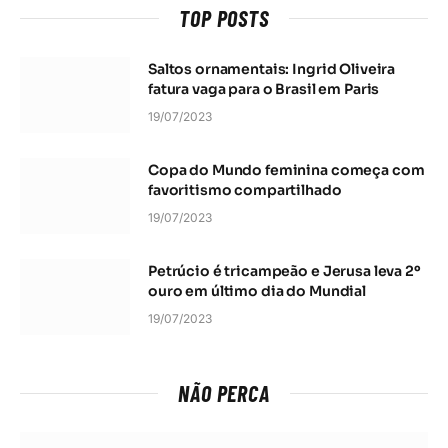
TOP POSTS
Saltos ornamentais: Ingrid Oliveira
fatura vaga para o Brasil em Paris
19/07/2023
Copa do Mundo feminina começa com
favoritismo compartilhado
19/07/2023
Petrúcio é tricampeão e Jerusa leva 2º
ouro em último dia do Mundial
19/07/2023
NÃO PERCA