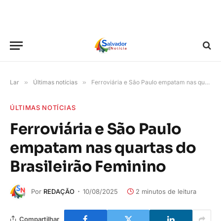
Lar
»
Últimas notícias
»
Ferroviária e São Paulo empatam nas quartas do Brasileirão Feminino
ÚLTIMAS NOTÍCIAS
Ferroviária e São Paulo
empatam nas quartas do
Brasileirão Feminino
Por
REDAÇÃO
10/08/2025
2 minutos de leitura
Compartilhar