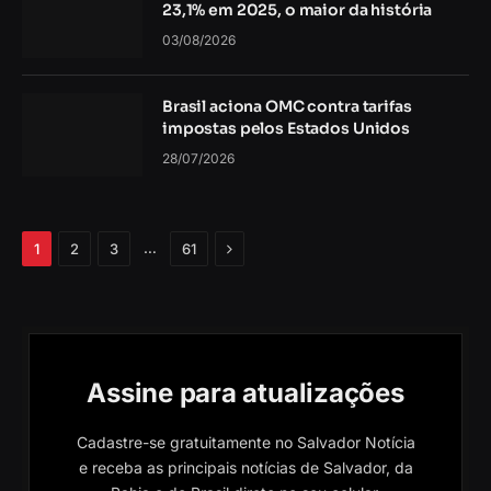
23,1% em 2025, o maior da história
03/08/2026
Brasil aciona OMC contra tarifas
impostas pelos Estados Unidos
28/07/2026
Próximo
…
1
2
3
61
Assine para atualizações
Cadastre-se gratuitamente no Salvador Notícia
e receba as principais notícias de Salvador, da