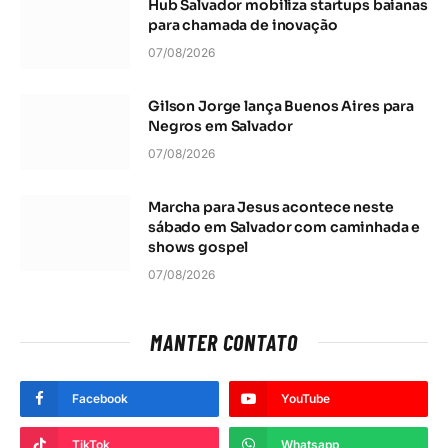
Hub Salvador mobiliza startups baianas
para chamada de inovação
07/08/2026
Gilson Jorge lança Buenos Aires para
Negros em Salvador
07/08/2026
Marcha para Jesus acontece neste
sábado em Salvador com caminhada e
shows gospel
07/08/2026
MANTER CONTATO
Facebook
YouTube
TikTok
Whatsapp