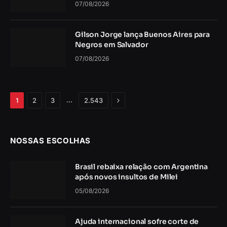
07/08/2026
Gilson Jorge lança Buenos Aires para
Negros em Salvador
07/08/2026
Próximo
…
1
2
3
2.543
NOSSAS ESCOLHAS
Brasil rebaixa relação com Argentina
após novos insultos de Milei
05/08/2026
Ajuda internacional sofre corte de