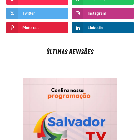
Twitter
Instagram
Pinterest
LinkedIn
ÚLTIMAS REVISÕES