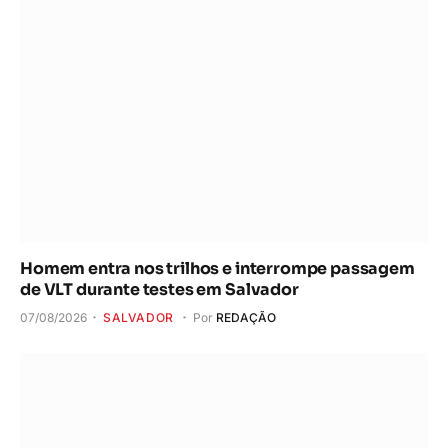
Homem entra nos trilhos e interrompe passagem
de VLT durante testes em Salvador
07/08/2026
SALVADOR
Por
REDAÇÃO