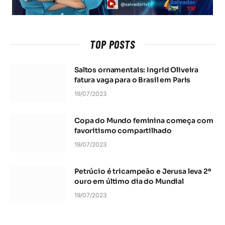
TOP POSTS
Saltos ornamentais: Ingrid Oliveira
fatura vaga para o Brasil em Paris
19/07/2023
Copa do Mundo feminina começa com
favoritismo compartilhado
19/07/2023
Petrúcio é tricampeão e Jerusa leva 2º
ouro em último dia do Mundial
19/07/2023