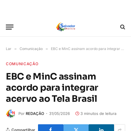
Lar
»
Comunicação
»
EBC e MinC assinam acordo para integrar acervo ao Tela Brasil
COMUNICAÇÃO
EBC e MinC assinam
acordo para integrar
acervo ao Tela Brasil
Por
REDAÇÃO
31/05/2026
3 minutos de leitura
Compartilhar