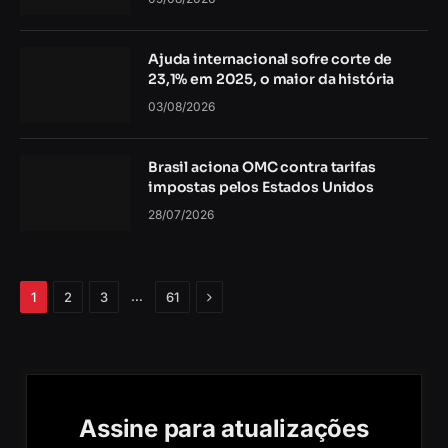
Ajuda internacional sofre corte de
23,1% em 2025, o maior da história
03/08/2026
Brasil aciona OMC contra tarifas
impostas pelos Estados Unidos
28/07/2026
Próximo
…
1
2
3
61
Assine para atualizações