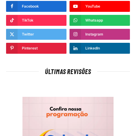
Facebook
YouTube
TikTok
Whatsapp
Twitter
Instagram
Pinterest
LinkedIn
ÚLTIMAS REVISÕES