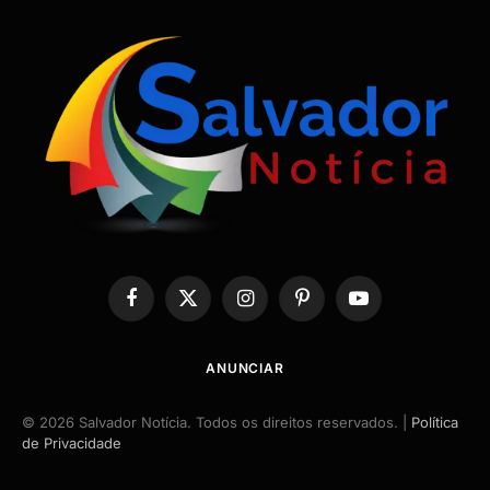
Facebook
X
Instagram
Pinterest
YouTube
(Twitter)
ANUNCIAR
© 2026 Salvador Notícia. Todos os direitos reservados. |
Política
de Privacidade