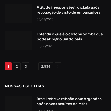
Atitude irresponsável, diz Lula após
revogação de visto de embaixadora
05/08/2026
Entenda o que é o ciclone bomba que
pode atingir o Sul do país
05/08/2026
Próximo
…
1
2
3
2.534
NOSSAS ESCOLHAS
Brasil rebaixa relação com Argentina
após novos insultos de Milei
05/08/2026