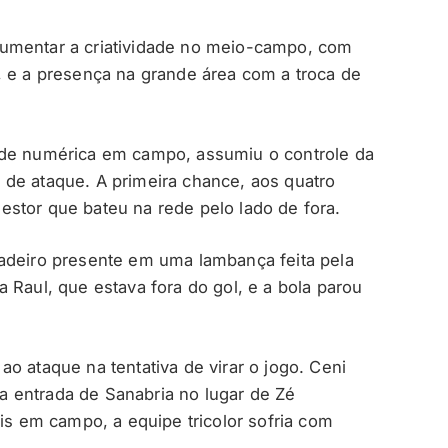
umentar a criatividade no meio-campo, com
, e a presença na grande área com a troca de
ade numérica em campo, assumiu o controle da
de ataque. A primeira chance, aos quatro
stor que bateu na rede pelo lado de fora.
dadeiro presente em uma lambança feita pela
 Raul, que estava fora do gol, e a bola parou
o ataque na tentativa de virar o jogo. Ceni
 entrada de Sanabria no lugar de Zé
 em campo, a equipe tricolor sofria com