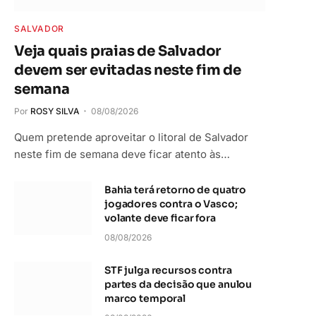
SALVADOR
Veja quais praias de Salvador
devem ser evitadas neste fim de
semana
Por
ROSY SILVA
08/08/2026
Quem pretende aproveitar o litoral de Salvador
neste fim de semana deve ficar atento às…
Bahia terá retorno de quatro
jogadores contra o Vasco;
volante deve ficar fora
08/08/2026
STF julga recursos contra
partes da decisão que anulou
marco temporal