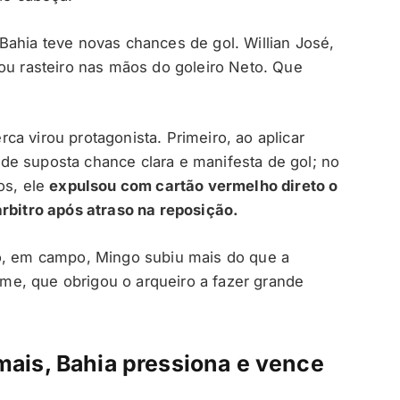
Bahia teve novas chances de gol. Willian José,
zou rasteiro nas mãos do goleiro Neto. Que
erca virou protagonista. Primeiro, ao aplicar
de suposta chance clara e manifesta de gol; no
os, ele
expulsou com cartão vermelho direto o
árbitro após atraso na reposição.
go, em campo, Mingo subiu mais do que a
e, que obrigou o arqueiro a fazer grande
ais, Bahia pressiona e vence