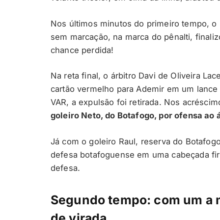
Nos últimos minutos do primeiro tempo, o 
sem marcação, na marca do pênalti, finali
chance perdida!
Na reta final, o árbitro Davi de Oliveira Lac
cartão vermelho para Ademir em um lance 
VAR, a expulsão foi retirada. Nos acréscim
goleiro Neto, do Botafogo, por ofensa ao 
Já com o goleiro Raul, reserva do Botafo
defesa botafoguense em uma cabeçada firm
defesa.
Segundo tempo: com um a m
de virada