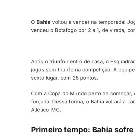
O
Bahia
voltou a vencer na temporada! Jo
venceu o Botafogo por 2 a 1, de virada, 
Após o triunfo dentro de casa, o Esquadrão
jogos sem triunfo na competição. A equi
sexto lugar, com 26 pontos.
Com a Copa do Mundo perto de começar, o 
forçada. Dessa forma, o Bahia voltará a ca
Atlético-MG.
Primeiro tempo: Bahia sofre