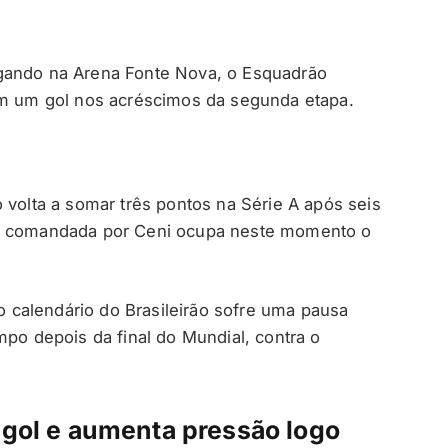
gando na Arena Fonte Nova, o Esquadrão
com um gol nos acréscimos da segunda etapa.
 volta a somar três pontos na Série A após seis
pe comandada por Ceni ocupa neste momento o
calendário do Brasileirão sofre uma pausa
mpo depois da final do Mundial, contra o
 gol e aumenta pressão logo