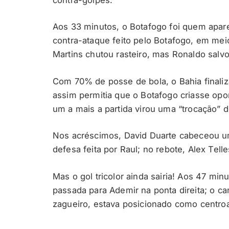
Aos 33 minutos, o Botafogo foi quem apar
contra-ataque feito pelo Botafogo, em meio
Martins chutou rasteiro, mas Ronaldo salvo
Com 70% de posse de bola, o Bahia finali
assim permitia que o Botafogo criasse op
um a mais a partida virou uma “trocação” d
Nos acréscimos, David Duarte cabeceou u
defesa feita por Raul; no rebote, Alex Telle
Mas o gol tricolor ainda sairia! Aos 47 min
passada para Ademir na ponta direita; o ca
zagueiro, estava posicionado como centroa