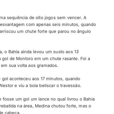
ma sequência de oito jogos sem vencer. A
desvantagem com apenas seis minutos, quando
 arriscou um chute forte que parou no ângulo
a, o Bahia ainda levou um susto aos 13
a gol de Montoro em um chute rasante. Foi a
r em sua volta aos gramados.
 de gol aconteceu aos 17 minutos, quando
Nestor e viu a bola beliscar o travessão.
fosse um gol um lance no qual livrou o Bahia
rebatida na área, Medina chutou forte, mas o
 de cabeça.