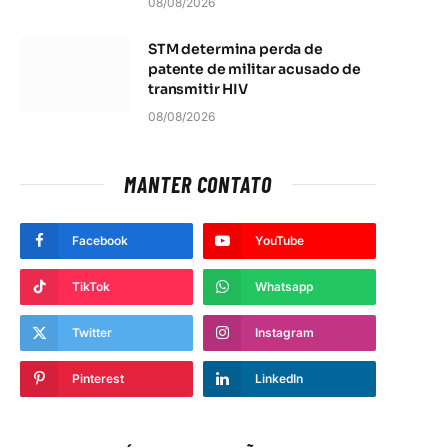
08/08/2026
STM determina perda de
patente de militar acusado de
transmitir HIV
08/08/2026
MANTER CONTATO
Facebook
YouTube
TikTok
Whatsapp
Twitter
Instagram
Pinterest
LinkedIn