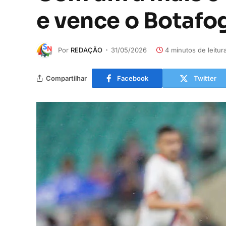
e vence o Botafo
Por
REDAÇÃO
31/05/2026
4 minutos de leitur
Compartilhar
Facebook
Twitter