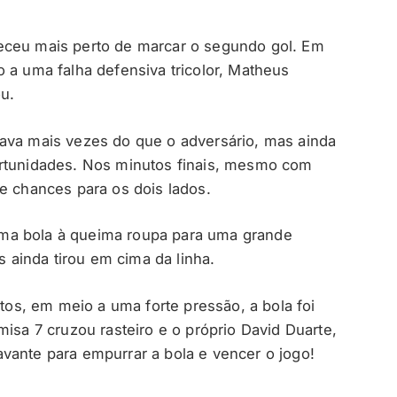
eceu mais perto de marcar o segundo gol. Em
 a uma falha defensiva tricolor, Matheus
u.
zava mais vezes do que o adversário, mas ainda
ortunidades. Nos minutos finais, mesmo com
e chances para os dois lados.
ma bola à queima roupa para uma grande
s ainda tirou em cima da linha.
utos, em meio a uma forte pressão, a bola foi
misa 7 cruzou rasteiro e o próprio David Duarte,
vante para empurrar a bola e vencer o jogo!