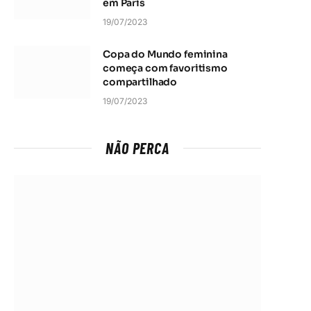
em Paris
19/07/2023
Copa do Mundo feminina
começa com favoritismo
compartilhado
19/07/2023
NÃO PERCA