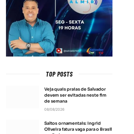
TOP POSTS
Veja quais praias de Salvador
devem ser evitadas neste fim
de semana
08/08/2026
Saltos ornamentais: Ingrid
Oliveira fatura vaga para o Brasil