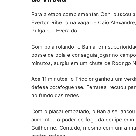
Para a etapa complementar, Ceni buscou a
Everton Ribeiro na vaga de Caio Alexandre
Pulga por Everaldo.
Com bola rolando, o Bahia, em superiorid
posse de bola e conseguia jogar no campo 
minutos, surgiu em um chute de Rodrigo Ne
Aos 11 minutos, o Tricolor ganhou um ver
defesa botafoguense. Ferraresi recuou para
no fundo das redes.
Com o placar empatado, o Bahia se lançou a
aumentou o poder de fogo da equipe com a
Guilherme. Contudo, mesmo com um a mais
contra-golpes.