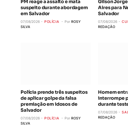
PM reage a assalto e mata
Gilson Jorge
suspeito durante abordagem
Aires para 
em Salvador
Salvador
07/08/2026
POLÍCIA
Por
ROSY
07/08/2026
CU
SILVA
REDAÇÃO
Polícia prende três suspeitos
Homem entra 
de aplicar golpe da falsa
interrompe 
premiação em idosos de
durante test
Salvador
07/08/2026
SA
REDAÇÃO
07/08/2026
POLÍCIA
Por
ROSY
SILVA