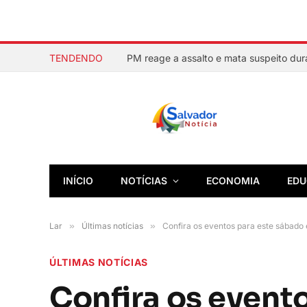
TENDENDO
INÍCIO
NOTÍCIAS
ECONOMIA
EDU
Lar
»
Últimas notícias
»
Confira os eventos para este sábado
ÚLTIMAS NOTÍCIAS
Confira os event