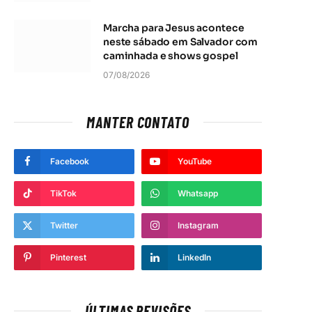
Marcha para Jesus acontece
In
neste sábado em Salvador com
caminhada e shows gospel
07/08/2026
MANTER CONTATO
Facebook
YouTube
TikTok
Whatsapp
Twitter
Instagram
Pinterest
LinkedIn
ÚLTIMAS REVISÕES