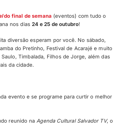
al
do final de semana
(eventos) com tudo o
tana nos dias
24 e 25 de outubro
!
muita diversão esperam por você. No sábado,
amba do Pretinho, Festival de Acarajé e muito
Saulo, Timbalada, Filhos de Jorge, além das
ais da cidade.
cada evento e se programe para curtir o melhor
tudo reunido na
Agenda Cultural Salvador TV
, o