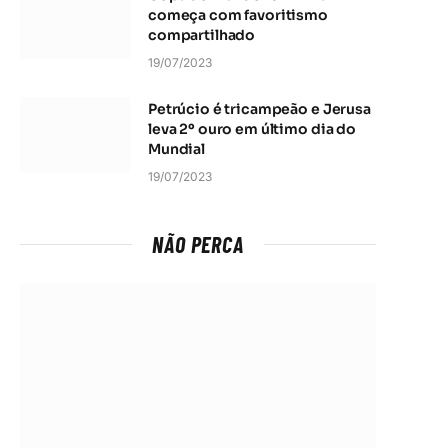
começa com favoritismo
compartilhado
19/07/2023
Petrúcio é tricampeão e Jerusa
leva 2º ouro em último dia do
Mundial
19/07/2023
NÃO PERCA