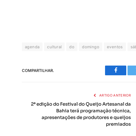
agenda
cultural
do
domingo
eventos
sá
COMPARTILHAR.
Faceboo
ARTIGO ANTERIOR
2ª edição do Festival do Queijo Artesanal da
Bahia terá programação técnica,
apresentações de produtores e queijos
premiados