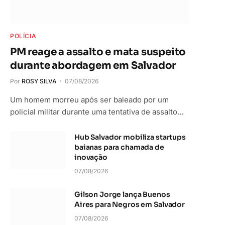
POLÍCIA
PM reage a assalto e mata suspeito
durante abordagem em Salvador
Por
ROSY SILVA
07/08/2026
Um homem morreu após ser baleado por um
policial militar durante uma tentativa de assalto…
Hub Salvador mobiliza startups
baianas para chamada de
inovação
07/08/2026
Gilson Jorge lança Buenos
Aires para Negros em Salvador
07/08/2026