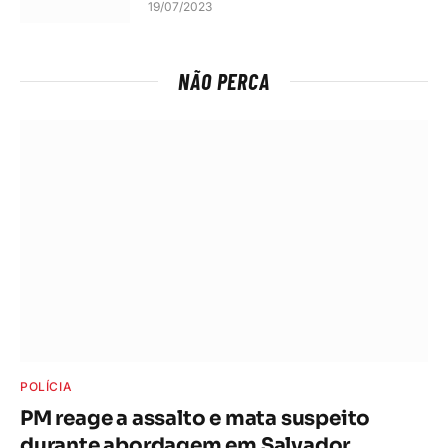
19/07/2023
NÃO PERCA
POLÍCIA
PM reage a assalto e mata suspeito
durante abordagem em Salvador