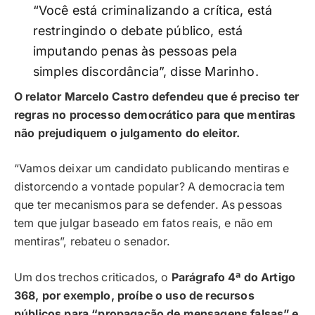
“Você está criminalizando a crítica, está
restringindo o debate público, está
imputando penas às pessoas pela
simples discordância”, disse Marinho.
O relator Marcelo Castro defendeu que é preciso ter
regras no processo democrático para que mentiras
não prejudiquem o julgamento do eleitor.
“Vamos deixar um candidato publicando mentiras e
distorcendo a vontade popular? A democracia tem
que ter mecanismos para se defender. As pessoas
tem que julgar baseado em fatos reais, e não em
mentiras”, rebateu o senador.
Um dos trechos criticados, o
Parágrafo 4ª do Artigo
368, por exemplo, proíbe o uso de recursos
públicos para “propagação de mensagens falsas” e