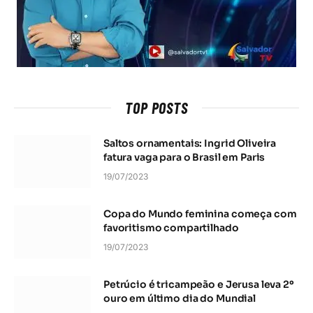
TOP POSTS
Saltos ornamentais: Ingrid Oliveira
fatura vaga para o Brasil em Paris
19/07/2023
Copa do Mundo feminina começa com
favoritismo compartilhado
19/07/2023
Petrúcio é tricampeão e Jerusa leva 2º
ouro em último dia do Mundial