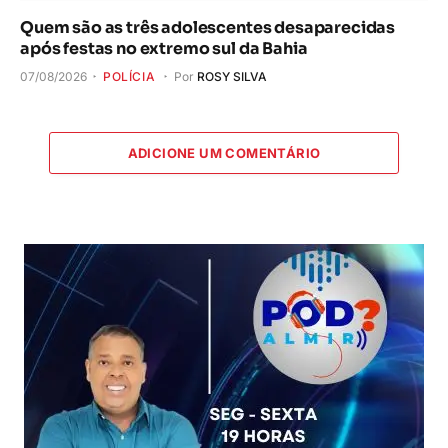
Quem são as três adolescentes desaparecidas
após festas no extremo sul da Bahia
07/08/2026
POLÍCIA
Por
ROSY SILVA
ADICIONE UM COMENTÁRIO