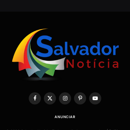
Facebook
X
Instagram
Pinterest
YouTube
(Twitter)
ANUNCIAR