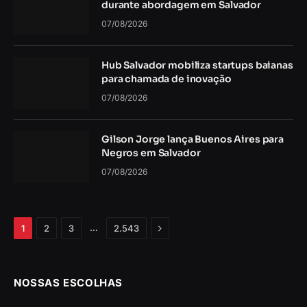
durante abordagem em Salvador
07/08/2026
Hub Salvador mobiliza startups baianas
para chamada de inovação
07/08/2026
Gilson Jorge lança Buenos Aires para
Negros em Salvador
07/08/2026
Próximo
…
1
2
3
2.543
NOSSAS ESCOLHAS