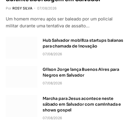
Por
ROSY SILVA
07/08/2026
Um homem morreu após ser baleado por um policial
militar durante uma tentativa de assalto…
Hub Salvador mobiliza startups baianas
para chamada de inovação
07/08/2026
Gilson Jorge lança Buenos Aires para
Negros em Salvador
07/08/2026
Marcha para Jesus acontece neste
sábado em Salvador com caminhada e
shows gospel
07/08/2026