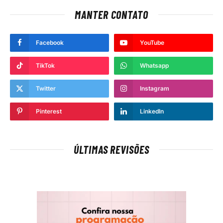
MANTER CONTATO
Facebook
YouTube
TikTok
Whatsapp
Twitter
Instagram
Pinterest
LinkedIn
ÚLTIMAS REVISÕES