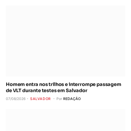
Homem entra nos trilhos e interrompe passagem
de VLT durante testes em Salvador
07/08/2026
SALVADOR
Por
REDAÇÃO