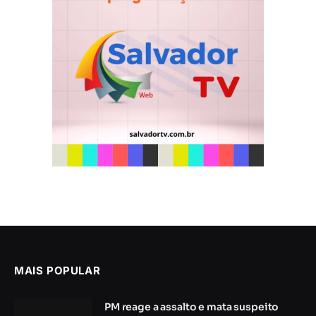
MAIS POPULAR
PM reage a assalto e mata suspeito