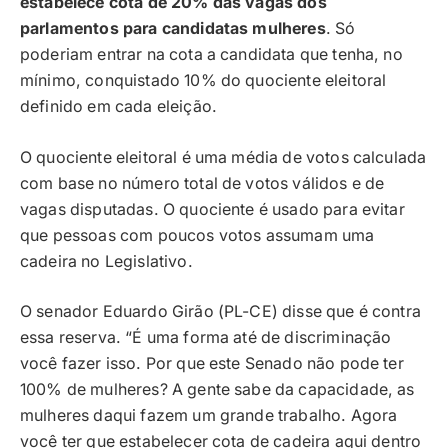
estabelece cota de 20% das vagas dos
parlamentos para candidatas mulheres
. Só
poderiam entrar na cota a candidata que tenha, no
mínimo, conquistado 10% do quociente eleitoral
definido em cada eleição.
O quociente eleitoral é uma média de votos calculada
com base no número total de votos válidos e de
vagas disputadas. O quociente é usado para evitar
que pessoas com poucos votos assumam uma
cadeira no Legislativo.
O senador Eduardo Girão (PL-CE) disse que é contra
essa reserva. “É uma forma até de discriminação
você fazer isso. Por que este Senado não pode ter
100% de mulheres? A gente sabe da capacidade, as
mulheres daqui fazem um grande trabalho. Agora
você ter que estabelecer cota de cadeira aqui dentro