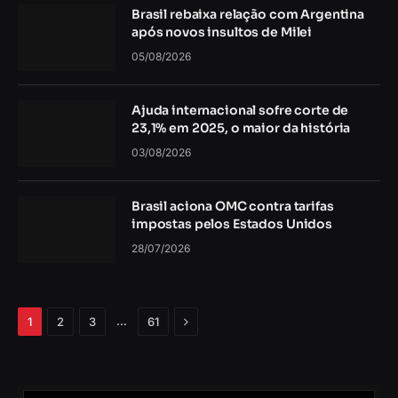
Brasil rebaixa relação com Argentina
após novos insultos de Milei
05/08/2026
Ajuda internacional sofre corte de
23,1% em 2025, o maior da história
03/08/2026
Brasil aciona OMC contra tarifas
impostas pelos Estados Unidos
28/07/2026
Próximo
…
1
2
3
61