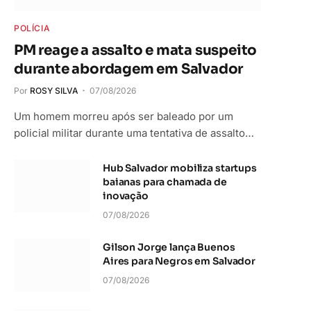
POLÍCIA
PM reage a assalto e mata suspeito
durante abordagem em Salvador
Por
ROSY SILVA
07/08/2026
Um homem morreu após ser baleado por um
policial militar durante uma tentativa de assalto…
Hub Salvador mobiliza startups
baianas para chamada de
inovação
07/08/2026
Gilson Jorge lança Buenos
Aires para Negros em Salvador
07/08/2026