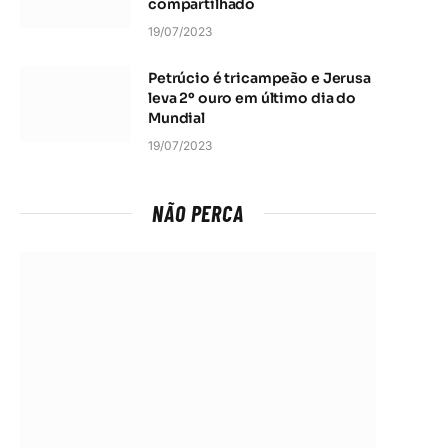
compartilhado
19/07/2023
Petrúcio é tricampeão e Jerusa
leva 2º ouro em último dia do
Mundial
19/07/2023
NÃO PERCA