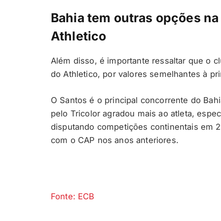
Bahia tem outras opções na l
Athletico
Além disso, é importante ressaltar que o c
do Athletico, por valores semelhantes à pr
O Santos é o principal concorrente do Bah
pelo Tricolor agradou mais ao atleta, espe
disputando competições continentais em 2
com o CAP nos anos anteriores.
Fonte: ECB