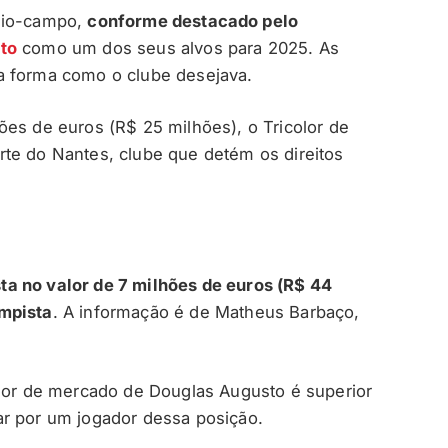
eio-campo,
conforme destacado pelo
to
como um dos seus alvos para 2025. As
a forma como o clube desejava.
ões de euros (R$ 25 milhões), o Tricolor de
te do Nantes, clube que detém os direitos
a no valor de 7 milhões de euros (R$ 44
ampista
. A informação é de Matheus Barbaço,
alor de mercado de Douglas Augusto é superior
ar por um jogador dessa posição.