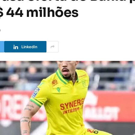
$ 44 milhões
a
LinkedIn