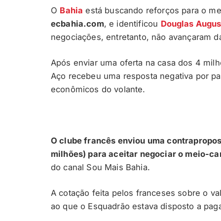
O
Bahia
está buscando reforços para o m
ecbahia.com
, e identificou
Douglas Augus
negociações, entretanto, não avançaram d
Após enviar uma oferta na casa dos 4 milh
Aço recebeu uma resposta negativa por par
econômicos do volante.
O clube francês enviou uma contrapropost
milhões) para aceitar negociar o meio-c
do canal Sou Mais Bahia.
A cotação feita pelos franceses sobre o v
ao que o Esquadrão estava disposto a pag