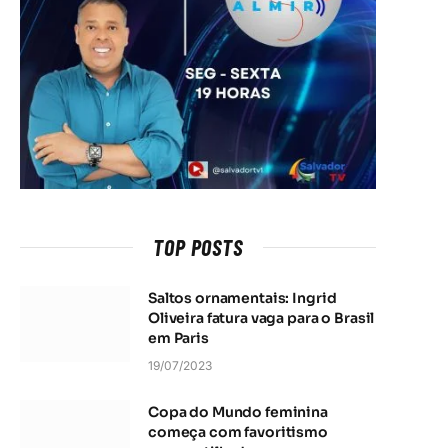
TOP POSTS
Saltos ornamentais: Ingrid
Oliveira fatura vaga para o Brasil
em Paris
19/07/2023
Copa do Mundo feminina
começa com favoritismo