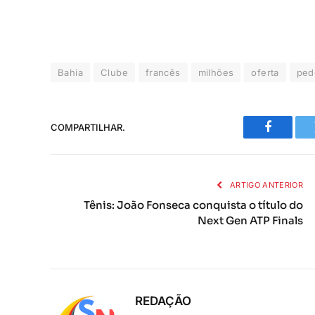
Bahia
Clube
francês
milhões
oferta
ped
COMPARTILHAR.
Faceboo
ARTIGO ANTERIOR
Tênis: João Fonseca conquista o título do
Next Gen ATP Finals
REDAÇÃO