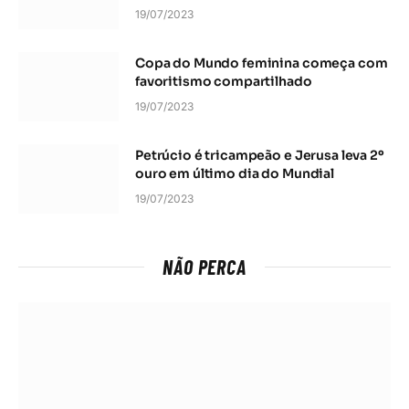
19/07/2023
Copa do Mundo feminina começa com
favoritismo compartilhado
19/07/2023
Petrúcio é tricampeão e Jerusa leva 2º
ouro em último dia do Mundial
19/07/2023
NÃO PERCA