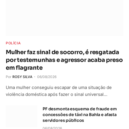
POLÍCIA
Mulher faz sinal de socorro, é resgatada
por testemunhas e agressor acaba preso
em flagrante
Por
ROSY SILVA
06/08/2026
Uma mulher conseguiu escapar de uma situação de
violência doméstica após fazer o sinal universal…
PF desmonta esquema de fraude em
concessões de táxi na Bahia e afasta
servidores públicos
06/08/2026