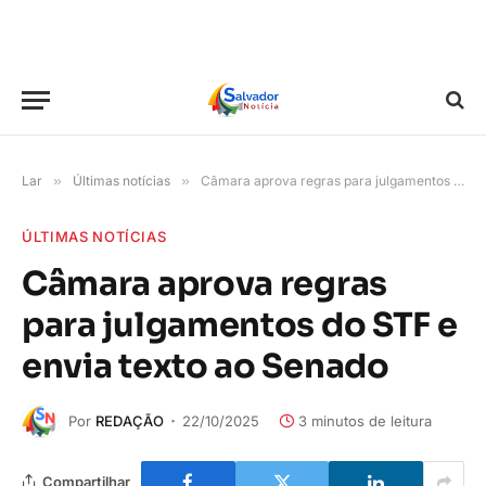
Lar
»
Últimas notícias
»
Câmara aprova regras para julgamentos do STF e envia texto ao Senado
ÚLTIMAS NOTÍCIAS
Câmara aprova regras
para julgamentos do STF e
envia texto ao Senado
Por
REDAÇÃO
22/10/2025
3 minutos de leitura
Compartilhar