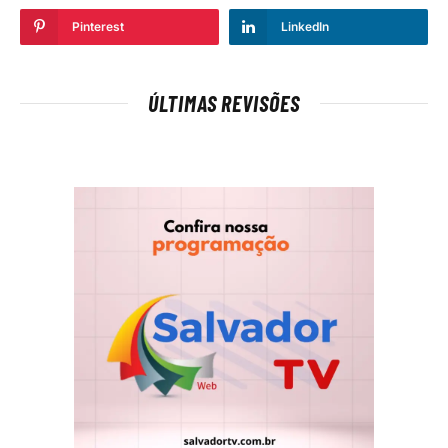
Pinterest
LinkedIn
ÚLTIMAS REVISÕES