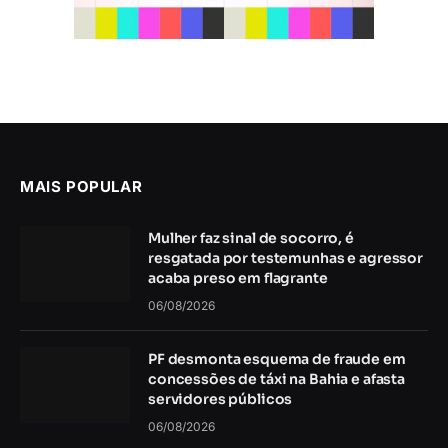
MAIS POPULAR
Mulher faz sinal de socorro, é
resgatada por testemunhas e agressor
acaba preso em flagrante
06/08/2026
PF desmonta esquema de fraude em
concessões de táxi na Bahia e afasta
servidores públicos
06/08/2026