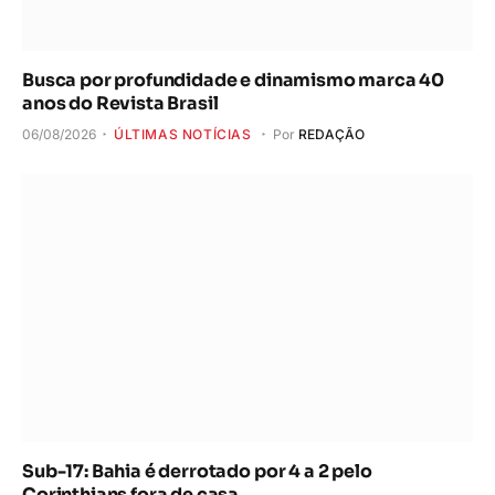
Busca por profundidade e dinamismo marca 40
anos do Revista Brasil
06/08/2026
ÚLTIMAS NOTÍCIAS
Por
REDAÇÃO
Sub-17: Bahia é derrotado por 4 a 2 pelo
Corinthians fora de casa