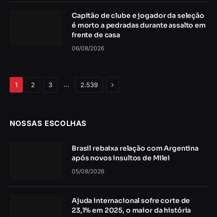
Capitão de clube e jogador da seleção
é morto a pedradas durante assalto em
frente de casa
06/08/2026
Próximo
…
1
2
3
2.539
NOSSAS ESCOLHAS
Brasil rebaixa relação com Argentina
após novos insultos de Milei
05/08/2026
Ajuda internacional sofre corte de
23,1% em 2025, o maior da história