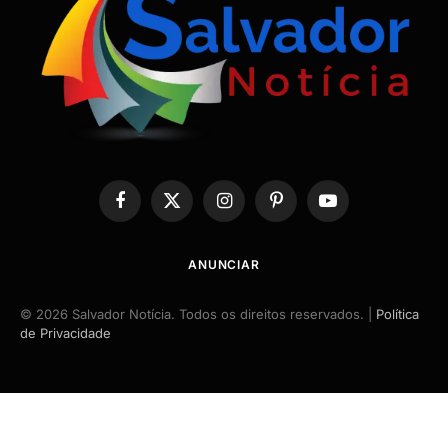
Facebook
X
Instagram
Pinterest
YouTube
(Twitter)
ANUNCIAR
© 2026 Salvador Notícia. Todos os direitos reservados. |
Política
de Privacidade