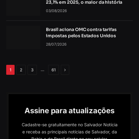
23,1% em 2025, o maior da história
03/08/2026
Brasil aciona OMC contra tarifas
impostas pelos Estados Unidos
28/07/2026
Próximo
…
1
2
3
61
Assine para atualizações
Cadastre-se gratuitamente no Salvador Notícia
e receba as principais notícias de Salvador, da
Bahia e do Brasil direto no seu celular.