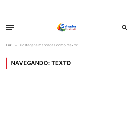
Lar
»
Postagens marcadas como "texto"
NAVEGANDO:
TEXTO