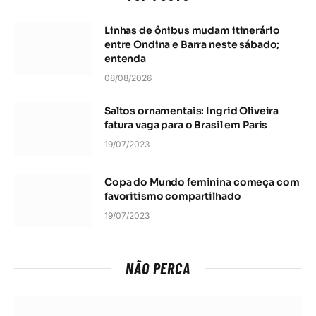
Linhas de ônibus mudam itinerário
entre Ondina e Barra neste sábado;
entenda
08/08/2026
Saltos ornamentais: Ingrid Oliveira
fatura vaga para o Brasil em Paris
19/07/2023
Copa do Mundo feminina começa com
favoritismo compartilhado
19/07/2023
NÃO PERCA