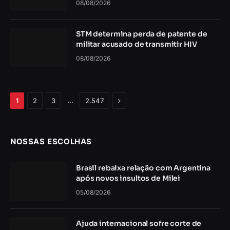
08/08/2026
STM determina perda de patente de
militar acusado de transmitir HIV
08/08/2026
Próximo
…
1
2
3
2.547
NOSSAS ESCOLHAS
Brasil rebaixa relação com Argentina
após novos insultos de Milei
05/08/2026
Ajuda internacional sofre corte de