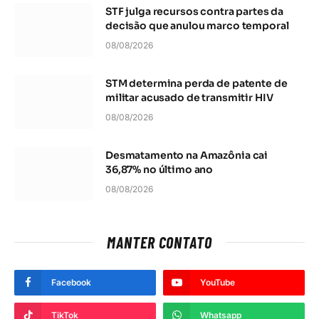
STF julga recursos contra partes da
decisão que anulou marco temporal
08/08/2026
STM determina perda de patente de
militar acusado de transmitir HIV
08/08/2026
Desmatamento na Amazônia cai
36,87% no último ano
08/08/2026
MANTER CONTATO
Facebook
YouTube
TikTok
Whatsapp