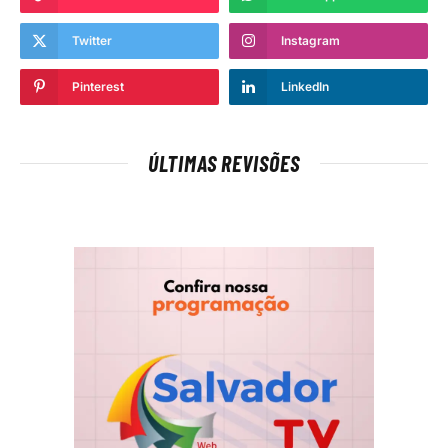
Twitter
Instagram
Pinterest
LinkedIn
ÚLTIMAS REVISÕES