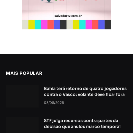
MAIS POPULAR
Bahia terá retorno de quatro jogadores
contra o Vasco; volante deve ficar fora
08/08/2026
STF julga recursos contra partes da
decisão que anulou marco temporal