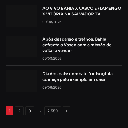
AO VIVO BAHIA X VASCO E FLAMENGO
X VITÓRIA NA SALVADOR TV
09/08/2026
Após descanso e treinos, Bahia
enfrenta o Vasco com a missão de
voltar a vencer
09/08/2026
Dia dos pais: combate à misoginia
começa pelo exemplo em casa
09/08/2026
Próximo
…
1
2
3
2.550