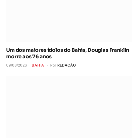
Um dos maiores ídolos do Bahia, Douglas Franklin
morre aos 76 anos
09/08/2026
BAHIA
Por
REDAÇÃO