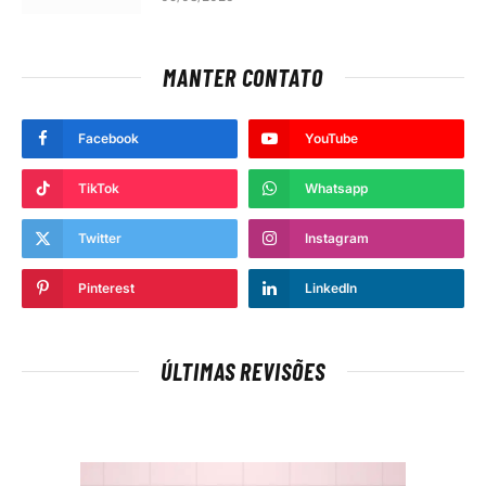
MANTER CONTATO
Facebook
YouTube
TikTok
Whatsapp
Twitter
Instagram
Pinterest
LinkedIn
ÚLTIMAS REVISÕES