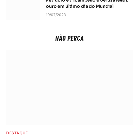
Petrúcio é tricampeão e Jerusa leva 2º
ouro em último dia do Mundial
19/07/2023
NÃO PERCA
DESTAQUE