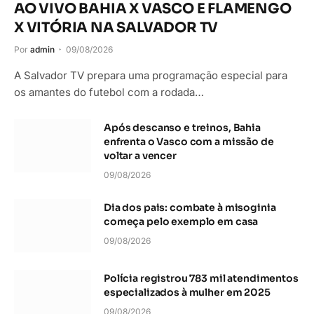
AO VIVO BAHIA X VASCO E FLAMENGO
X VITÓRIA NA SALVADOR TV
Por
admin
09/08/2026
A Salvador TV prepara uma programação especial para
os amantes do futebol com a rodada…
Após descanso e treinos, Bahia
enfrenta o Vasco com a missão de
voltar a vencer
09/08/2026
Dia dos pais: combate à misoginia
começa pelo exemplo em casa
09/08/2026
Polícia registrou 783 mil atendimentos
especializados à mulher em 2025
09/08/2026