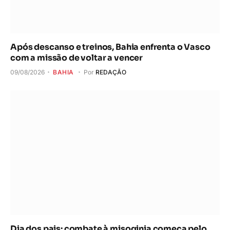
Após descanso e treinos, Bahia enfrenta o Vasco
com a missão de voltar a vencer
09/08/2026
BAHIA
Por
REDAÇÃO
Dia dos pais: combate à misoginia começa pelo