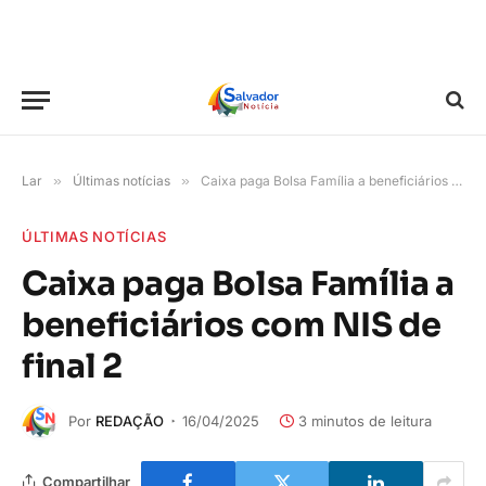
Lar
»
Últimas notícias
»
Caixa paga Bolsa Família a beneficiários com NIS de final 2
ÚLTIMAS NOTÍCIAS
Caixa paga Bolsa Família a
beneficiários com NIS de
final 2
Por
REDAÇÃO
16/04/2025
3 minutos de leitura
Compartilhar