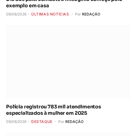
exemplo em casa
09/08/2026
ÚLTIMAS NOTÍCIAS
Por
REDAÇÃO
Polícia registrou 783 mil atendimentos
especializados à mulher em 2025
09/08/2026
DESTAQUE
Por
REDAÇÃO