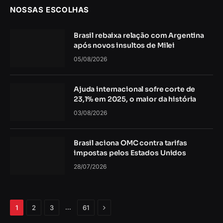
NOSSAS ESCOLHAS
Brasil rebaixa relação com Argentina
após novos insultos de Milei
05/08/2026
Ajuda internacional sofre corte de
23,1% em 2025, o maior da história
03/08/2026
Brasil aciona OMC contra tarifas
impostas pelos Estados Unidos
28/07/2026
Próximo
…
1
2
3
61