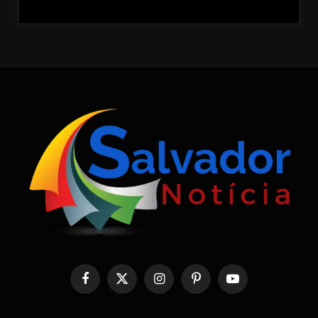
Facebook
X
Instagram
Pinterest
YouTube
(Twitter)