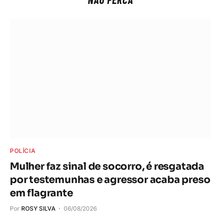
POLÍCIA
Mulher faz sinal de socorro, é resgatada
por testemunhas e agressor acaba preso
em flagrante
Por
ROSY SILVA
06/08/2026