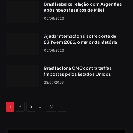
Brasil rebaixa relação com Argentina
após novos insultos de Milei
05/08/2026
Ajuda internacional sofre corte de
23,1% em 2025, o maior da história
03/08/2026
Brasil aciona OMC contra tarifas
impostas pelos Estados Unidos
28/07/2026
Próximo
…
1
2
3
61