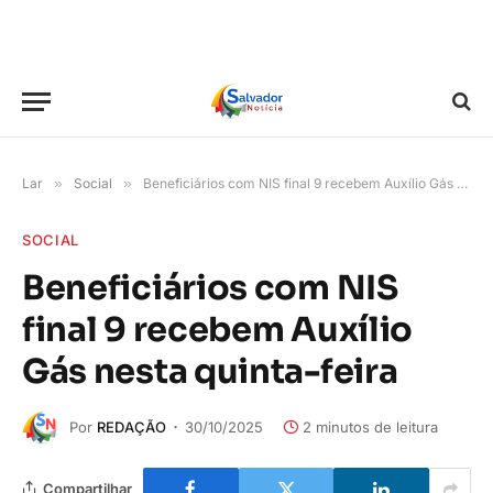
Lar
»
Social
»
Beneficiários com NIS final 9 recebem Auxílio Gás nesta quinta-feira
SOCIAL
Beneficiários com NIS
final 9 recebem Auxílio
Gás nesta quinta-feira
Por
REDAÇÃO
30/10/2025
2 minutos de leitura
Compartilhar