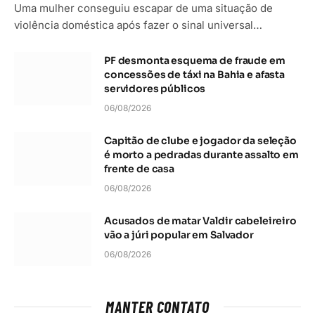
Uma mulher conseguiu escapar de uma situação de
violência doméstica após fazer o sinal universal…
PF desmonta esquema de fraude em
concessões de táxi na Bahia e afasta
servidores públicos
06/08/2026
Capitão de clube e jogador da seleção
é morto a pedradas durante assalto em
frente de casa
06/08/2026
Acusados de matar Valdir cabeleireiro
vão a júri popular em Salvador
06/08/2026
MANTER CONTATO