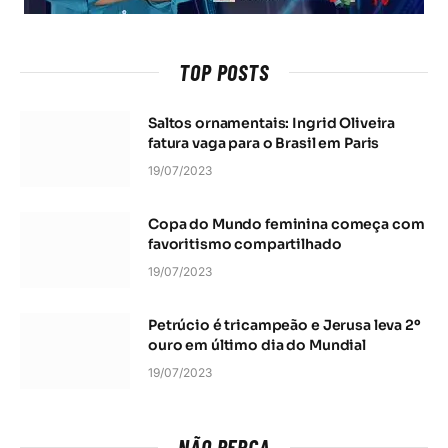
TOP POSTS
Saltos ornamentais: Ingrid Oliveira
fatura vaga para o Brasil em Paris
19/07/2023
Copa do Mundo feminina começa com
favoritismo compartilhado
19/07/2023
Petrúcio é tricampeão e Jerusa leva 2º
ouro em último dia do Mundial
19/07/2023
NÃO PERCA