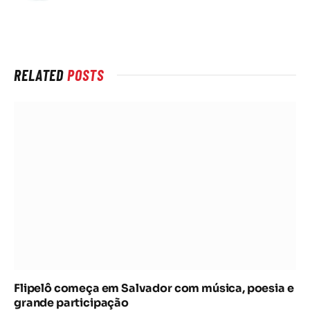
rede
Internet
RELATED
POSTS
Flipelô começa em Salvador com música, poesia e
grande participação