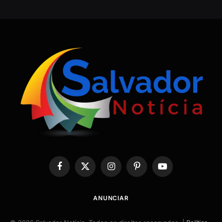
Facebook
X
Instagram
Pinterest
YouTube
(Twitter)
ANUNCIAR