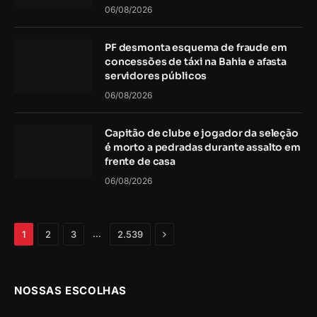
06/08/2026
PF desmonta esquema de fraude em
concessões de táxi na Bahia e afasta
servidores públicos
06/08/2026
Capitão de clube e jogador da seleção
é morto a pedradas durante assalto em
frente de casa
06/08/2026
Próximo
…
1
2
3
2.539
NOSSAS ESCOLHAS