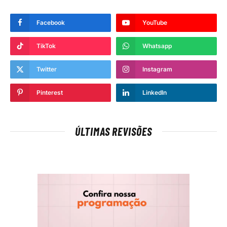
Facebook
YouTube
TikTok
Whatsapp
Twitter
Instagram
Pinterest
LinkedIn
ÚLTIMAS REVISÕES