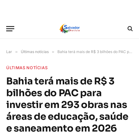
Lar
»
Últimas notícias
»
Bahia terá mais de R$ 3 bilhões do PAC para investir em 293 obras nas áreas de educação, saúde e saneamento em 2026
ÚLTIMAS NOTÍCIAS
Bahia terá mais de R$ 3
bilhões do PAC para
investir em 293 obras nas
áreas de educação, saúde
e saneamento em 2026