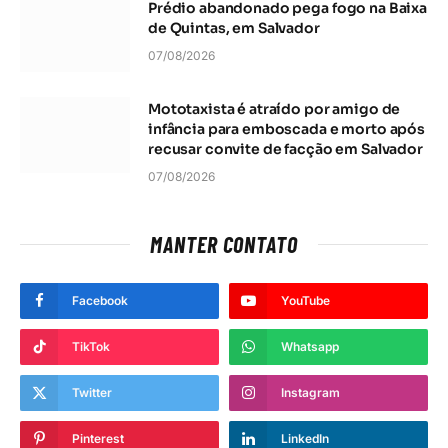
Prédio abandonado pega fogo na Baixa
de Quintas, em Salvador
07/08/2026
Mototaxista é atraído por amigo de
infância para emboscada e morto após
recusar convite de facção em Salvador
07/08/2026
MANTER CONTATO
Facebook
YouTube
TikTok
Whatsapp
Twitter
Instagram
Pinterest
LinkedIn