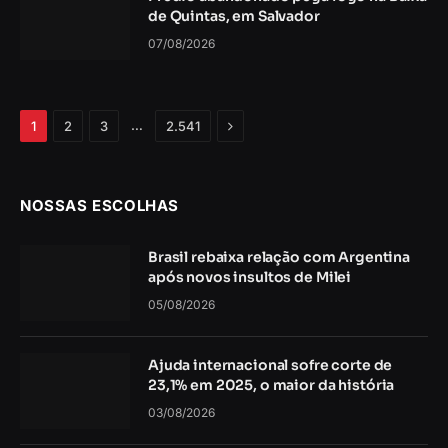
de Quintas, em Salvador
07/08/2026
Próximo
…
1
2
3
2.541
NOSSAS ESCOLHAS
Brasil rebaixa relação com Argentina
após novos insultos de Milei
05/08/2026
Ajuda internacional sofre corte de
23,1% em 2025, o maior da história
03/08/2026