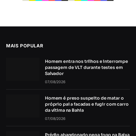
MAIS POPULAR
Homem entra nos trilhos e interrompe
passagem de VLT durante testes em
Salvador
07/08/2026
Homem é preso suspeito de matar o
próprio pai a facadas e fugir com carro
da vítima na Bahia
07/08/2026
Prédio abandonado pega fogo na Baixa