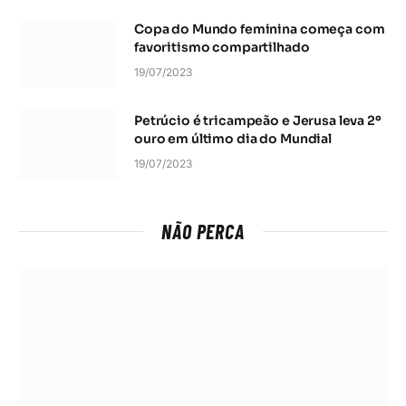
Copa do Mundo feminina começa com
favoritismo compartilhado
19/07/2023
Petrúcio é tricampeão e Jerusa leva 2º
ouro em último dia do Mundial
19/07/2023
NÃO PERCA