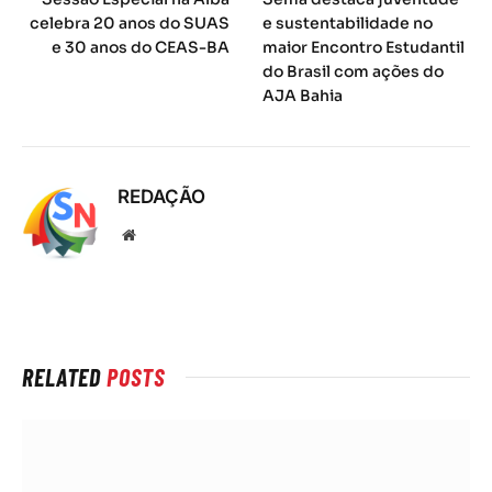
celebra 20 anos do SUAS
e sustentabilidade no
e 30 anos do CEAS-BA
maior Encontro Estudantil
do Brasil com ações do
AJA Bahia
REDAÇÃO
Local
na
rede
Internet
RELATED
POSTS