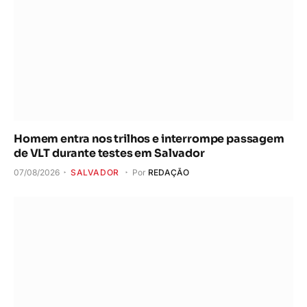
Homem entra nos trilhos e interrompe passagem
de VLT durante testes em Salvador
07/08/2026
SALVADOR
Por
REDAÇÃO