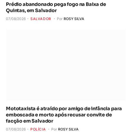
Prédio abandonado pega fogo na Baixa de
Quintas, em Salvador
07/08/2026
SALVADOR
Por
ROSY SILVA
Mototaxista é atraído por amigo de infância para
emboscada e morto após recusar convite de
facção em Salvador
07/08/2026
POLÍCIA
Por
ROSY SILVA