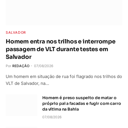
SALVADOR
Homem entra nos trilhos e interrompe
passagem de VLT durante testes em
Salvador
Por
REDAÇÃO
07/08/2026
Um homem em situação de rua foi flagrado nos trilhos do
VLT de Salvador, na…
Homem é preso suspeito de matar o
próprio pai a facadas e fugir com carro
da vítima na Bahia
07/08/2026