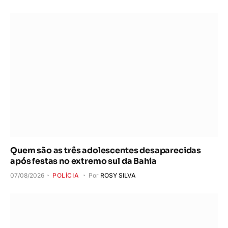
Quem são as três adolescentes desaparecidas
após festas no extremo sul da Bahia
07/08/2026
POLÍCIA
Por
ROSY SILVA