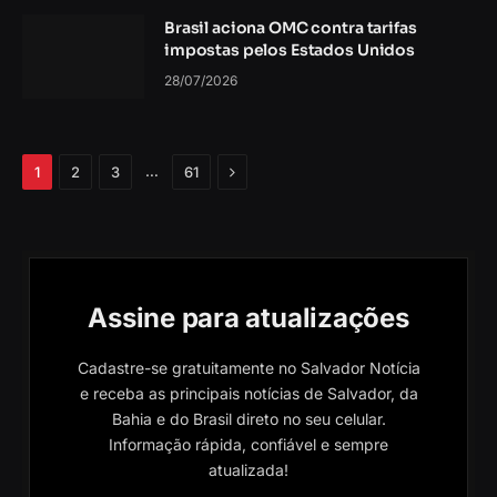
Brasil aciona OMC contra tarifas
impostas pelos Estados Unidos
28/07/2026
Próximo
…
1
2
3
61
Assine para atualizações
Cadastre-se gratuitamente no Salvador Notícia
e receba as principais notícias de Salvador, da
Bahia e do Brasil direto no seu celular.
Informação rápida, confiável e sempre
atualizada!