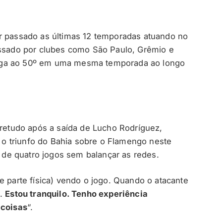
r passado as últimas 12 temporadas atuando no
assado por clubes como São Paulo, Grêmio e
ega ao 50º em uma mesma temporada ao longo
bretudo após a saída de Lucho Rodríguez,
iu o triunfo do Bahia sobre o Flamengo neste
de quatro jogos sem balançar as redes.
e parte física) vendo o jogo. Quando o atacante
a.
Estou tranquilo. Tenho experiência
 coisas
“.