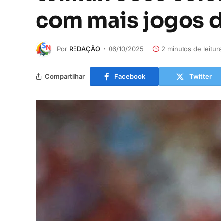
com mais jogos d
Por
REDAÇÃO
06/10/2025
2 minutos de leitur
Compartilhar
Facebook
Twitter