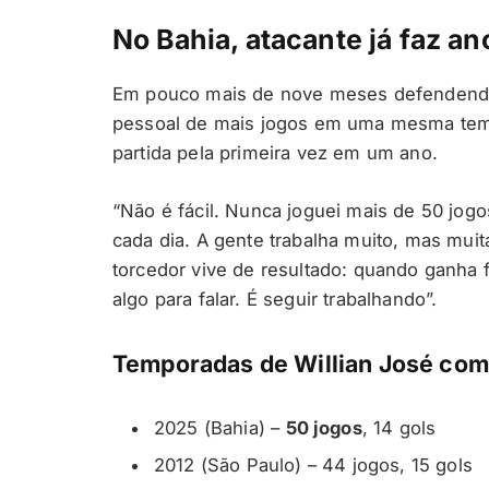
No Bahia, atacante já faz an
Em pouco mais de nove meses defendendo 
pessoal de mais jogos em uma mesma temp
partida pela primeira vez em um ano.
“Não é fácil. Nunca joguei mais de 50 jo
cada dia. A gente trabalha muito, mas muit
torcedor vive de resultado: quando ganha 
algo para falar. É seguir trabalhando”.
Temporadas de Willian José com
2025 (Bahia) –
50 jogos
, 14 gols
2012 (São Paulo) – 44 jogos, 15 gols