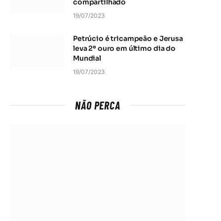
compartilhado
19/07/2023
Petrúcio é tricampeão e Jerusa
leva 2º ouro em último dia do
Mundial
19/07/2023
NÃO PERCA