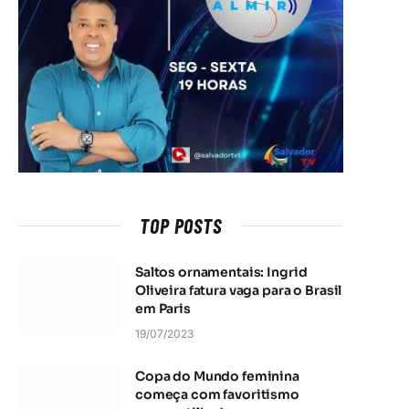
TOP POSTS
Saltos ornamentais: Ingrid
Oliveira fatura vaga para o Brasil
em Paris
19/07/2023
Copa do Mundo feminina
começa com favoritismo