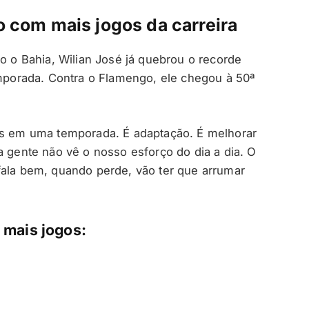
o com mais jogos da carreira
o Bahia, Wilian José já quebrou o recorde
orada. Contra o Flamengo, ele chegou à 50ª
gos em uma temporada. É adaptação. É melhorar
a gente não vê o nosso esforço do dia a dia. O
fala bem, quando perde, vão ter que arrumar
 mais jogos: