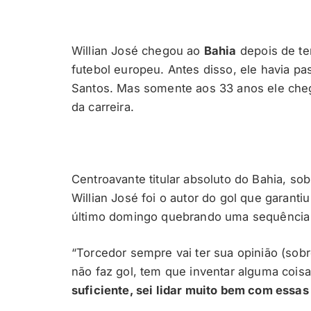
Willian José chegou ao
Bahia
depois de te
futebol europeu. Antes disso, ele havia p
Santos. Mas somente aos 33 anos ele ch
da carreira.
Centroavante titular absoluto do Bahia, so
Willian José foi o autor do gol que garant
último domingo quebrando uma sequência 
“Torcedor sempre vai ter sua opinião (sobr
não faz gol, tem que inventar alguma cois
suficiente, sei lidar muito bem com essas