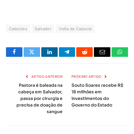
Caboclos
Salvador
Volta da Cabocla
Facebook
Twitter
LinkedIn
Telegrama
Reddit
E-
Whats
mail
ARTIGO ANTERIOR
PRÓXIMO ARTIGO
Pastora é baleada na
Souto Soares recebe R$
cabeça em Salvador,
18 milhões em
passa por cirurgia e
investimentos do
precisa de doação de
Governo do Estado
sangue