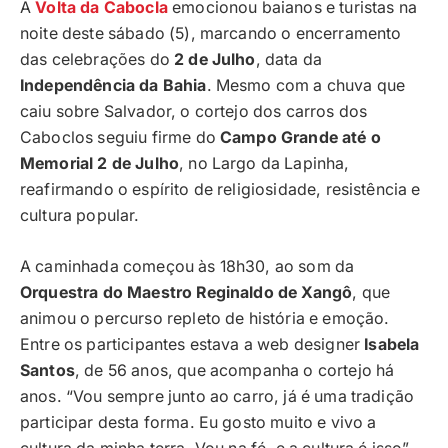
A
Volta da Cabocla
emocionou baianos e turistas na
noite deste sábado (5), marcando o encerramento
das celebrações do
2 de Julho
, data da
Independência da Bahia
. Mesmo com a chuva que
caiu sobre Salvador, o cortejo dos carros dos
Caboclos seguiu firme do
Campo Grande até o
Memorial 2 de Julho
, no Largo da Lapinha,
reafirmando o espírito de religiosidade, resistência e
cultura popular.
A caminhada começou às 18h30, ao som da
Orquestra do Maestro Reginaldo de Xangô
, que
animou o percurso repleto de história e emoção.
Entre os participantes estava a web designer
Isabela
Santos
, de 56 anos, que acompanha o cortejo há
anos. “Vou sempre junto ao carro, já é uma tradição
participar desta forma. Eu gosto muito e vivo a