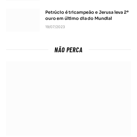
Petrúcio é tricampeão e Jerusa leva 2º
ouro em último dia do Mundial
19/07/2023
NÃO PERCA