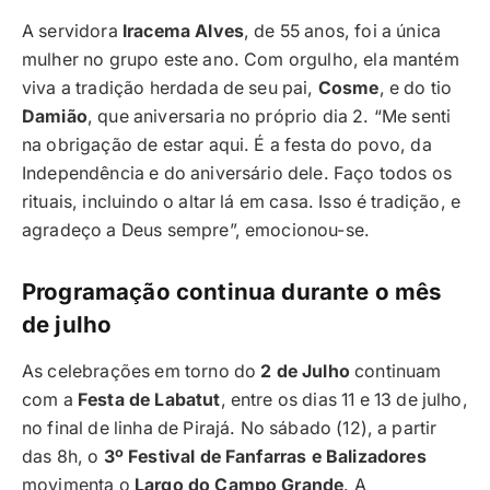
A servidora
Iracema Alves
, de 55 anos, foi a única
mulher no grupo este ano. Com orgulho, ela mantém
viva a tradição herdada de seu pai,
Cosme
, e do tio
Damião
, que aniversaria no próprio dia 2. “Me senti
na obrigação de estar aqui. É a festa do povo, da
Independência e do aniversário dele. Faço todos os
rituais, incluindo o altar lá em casa. Isso é tradição, e
agradeço a Deus sempre”, emocionou-se.
Programação continua durante o mês
de julho
As celebrações em torno do
2 de Julho
continuam
com a
Festa de Labatut
, entre os dias 11 e 13 de julho,
no final de linha de Pirajá. No sábado (12), a partir
das 8h, o
3º Festival de Fanfarras e Balizadores
movimenta o
Largo do Campo Grande
. A