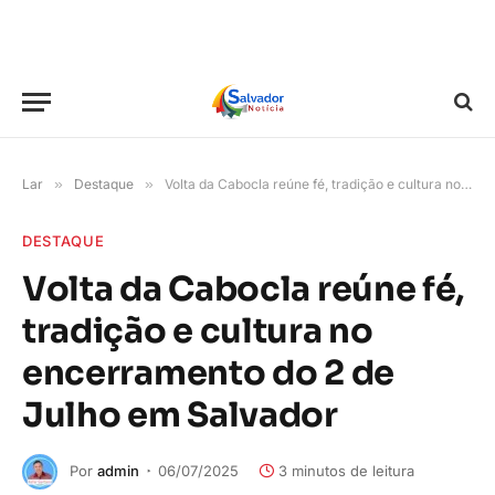
Lar
»
Destaque
»
Volta da Cabocla reúne fé, tradição e cultura no encerramento do 2 de Julho em Salvador
DESTAQUE
Volta da Cabocla reúne fé,
tradição e cultura no
encerramento do 2 de
Julho em Salvador
Por
admin
06/07/2025
3 minutos de leitura