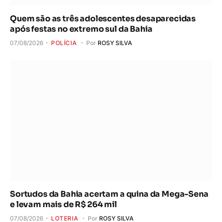
Quem são as três adolescentes desaparecidas
após festas no extremo sul da Bahia
07/08/2026
POLÍCIA
Por
ROSY SILVA
Sortudos da Bahia acertam a quina da Mega-Sena
e levam mais de R$ 264 mil
07/08/2026
LOTERIA
Por
ROSY SILVA