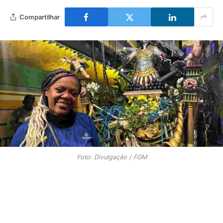
Compartilhar
Foto: Divulgação / FGM