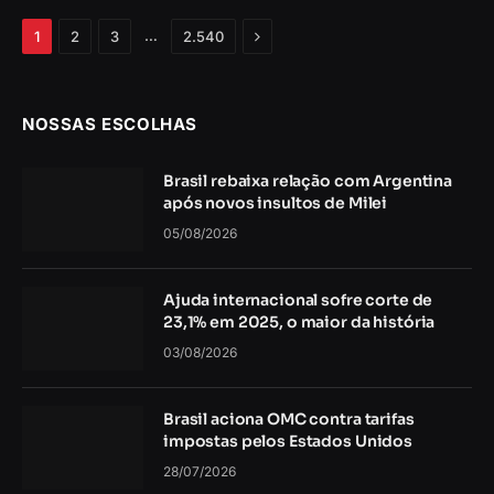
Próximo
…
1
2
3
2.540
NOSSAS ESCOLHAS
Brasil rebaixa relação com Argentina
após novos insultos de Milei
05/08/2026
Ajuda internacional sofre corte de
23,1% em 2025, o maior da história
03/08/2026
Brasil aciona OMC contra tarifas
impostas pelos Estados Unidos
28/07/2026