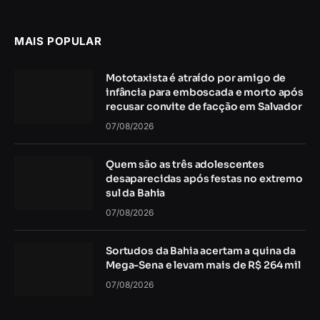
MAIS POPULAR
Mototaxista é atraído por amigo de
infância para emboscada e morto após
recusar convite de facção em Salvador
07/08/2026
Quem são as três adolescentes
desaparecidas após festas no extremo
sul da Bahia
07/08/2026
Sortudos da Bahia acertam a quina da
Mega-Sena e levam mais de R$ 264 mil
07/08/2026