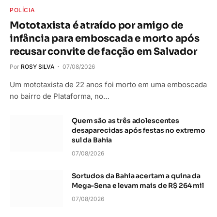
POLÍCIA
Mototaxista é atraído por amigo de
infância para emboscada e morto após
recusar convite de facção em Salvador
Por
ROSY SILVA
07/08/2026
Um mototaxista de 22 anos foi morto em uma emboscada
no bairro de Plataforma, no…
Quem são as três adolescentes
desaparecidas após festas no extremo
sul da Bahia
07/08/2026
Sortudos da Bahia acertam a quina da
Mega-Sena e levam mais de R$ 264 mil
07/08/2026