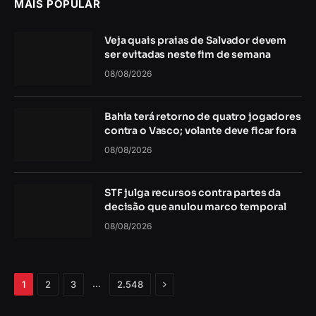
MAIS POPULAR
Veja quais praias de Salvador devem
ser evitadas neste fim de semana
08/08/2026
Bahia terá retorno de quatro jogadores
contra o Vasco; volante deve ficar fora
08/08/2026
STF julga recursos contra partes da
decisão que anulou marco temporal
08/08/2026
Próximo
…
1
2
3
2.548