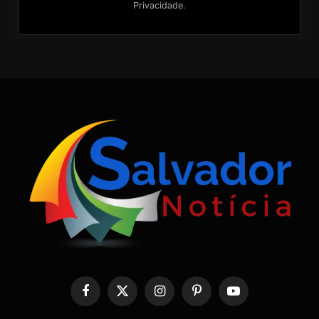
Privacidade
.
Facebook
X
Instagram
Pinterest
YouTube
(Twitter)