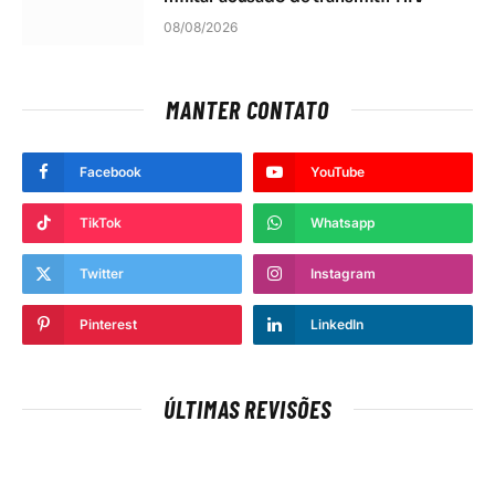
08/08/2026
MANTER CONTATO
Facebook
YouTube
TikTok
Whatsapp
Twitter
Instagram
Pinterest
LinkedIn
ÚLTIMAS REVISÕES