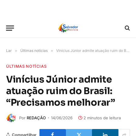
Lar
»
Últimas notícias
»
Vinícius Júnior admite atuação ruim do Brasil: “Precisamos melhorar”
ÚLTIMAS NOTÍCIAS
Vinícius Júnior admite
atuação ruim do Brasil:
“Precisamos melhorar”
Por
REDAÇÃO
14/06/2026
2 minutos de leitura
Compartilhar