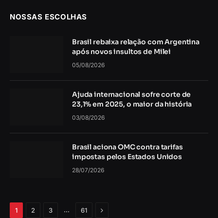
NOSSAS ESCOLHAS
Brasil rebaixa relação com Argentina
após novos insultos de Milei
05/08/2026
Ajuda internacional sofre corte de
23,1% em 2025, o maior da história
03/08/2026
Brasil aciona OMC contra tarifas
impostas pelos Estados Unidos
28/07/2026
Próximo
…
1
2
3
61