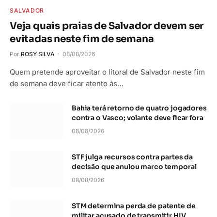
SALVADOR
Veja quais praias de Salvador devem ser
evitadas neste fim de semana
Por
ROSY SILVA
08/08/2026
Quem pretende aproveitar o litoral de Salvador neste fim
de semana deve ficar atento às…
Bahia terá retorno de quatro jogadores
contra o Vasco; volante deve ficar fora
08/08/2026
STF julga recursos contra partes da
decisão que anulou marco temporal
08/08/2026
STM determina perda de patente de
militar acusado de transmitir HIV