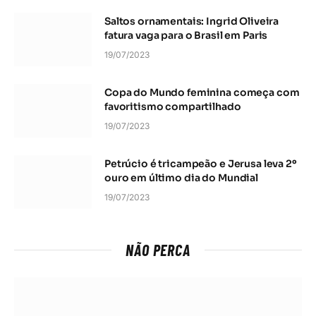
Saltos ornamentais: Ingrid Oliveira
fatura vaga para o Brasil em Paris
19/07/2023
Copa do Mundo feminina começa com
favoritismo compartilhado
19/07/2023
Petrúcio é tricampeão e Jerusa leva 2º
ouro em último dia do Mundial
19/07/2023
NÃO PERCA