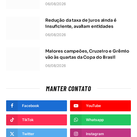
06/08/2026
Redução da taxa de juros ainda é
insuficiente, avaliam entidades
06/08/2026
Maiores campeões, Cruzeiro e Grêmio
vão às quartas da Copa do Brasil
06/08/2026
MANTER CONTATO
Facebook
YouTube
TikTok
Whatsapp
Twitter
Instagram