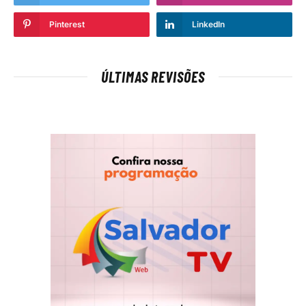
Pinterest
LinkedIn
ÚLTIMAS REVISÕES