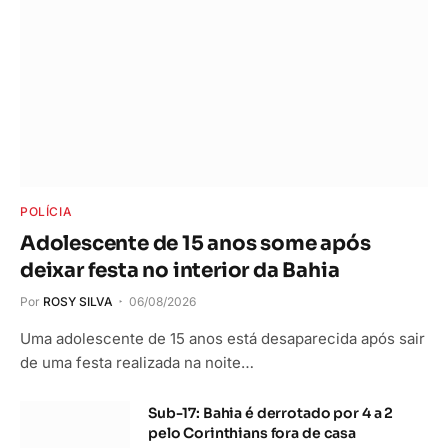
POLÍCIA
Adolescente de 15 anos some após
deixar festa no interior da Bahia
Por
ROSY SILVA
06/08/2026
Uma adolescente de 15 anos está desaparecida após sair
de uma festa realizada na noite…
Sub-17: Bahia é derrotado por 4 a 2
pelo Corinthians fora de casa