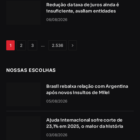
Redução da taxa de juros ainda é
insuficiente, avaliam entidades
06/08/2026
Próximo
…
1
2
3
2.536
NOSSAS ESCOLHAS
Brasil rebaixa relação com Argentina
após novos insultos de Milei
05/08/2026
Ajuda internacional sofre corte de
23,1% em 2025, o maior da história
03/08/2026