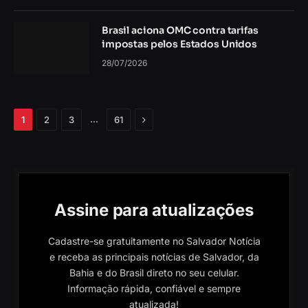
Brasil aciona OMC contra tarifas
impostas pelos Estados Unidos
28/07/2026
Próximo
…
1
2
3
61
Assine para atualizações
Cadastre-se gratuitamente no Salvador Notícia
e receba as principais notícias de Salvador, da
Bahia e do Brasil direto no seu celular.
Informação rápida, confiável e sempre
atualizada!