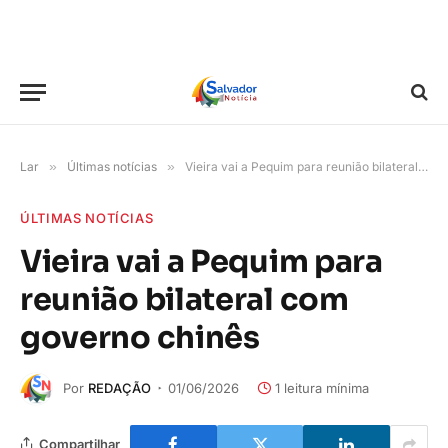
Lar
»
Últimas notícias
»
Vieira vai a Pequim para reunião bilateral com governo chinês
ÚLTIMAS NOTÍCIAS
Vieira vai a Pequim para
reunião bilateral com
governo chinês
Por
REDAÇÃO
01/06/2026
1 leitura mínima
Compartilhar