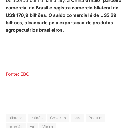
De acordo com o Itamaraty,
a China é maior parceiro
comercial do Brasil e registra comercio bilateral de
US$ 170,9 bilhões. O saldo comercial é de US$ 29
bilhões, alcançado pela exportação de produtos
agropecuários brasileiros.
Fonte: EBC
bilateral
chinês
Governo
para
Pequim
reunião
vai
Vieira