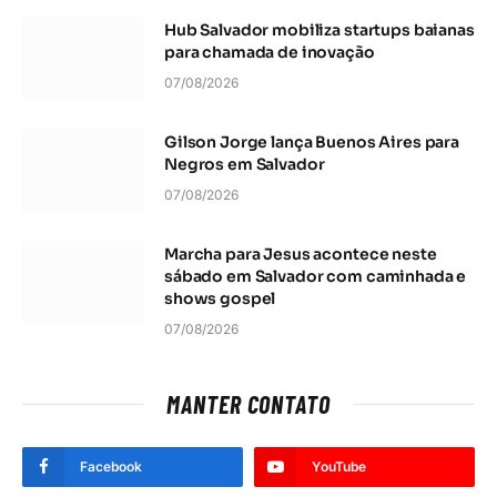
Hub Salvador mobiliza startups baianas
para chamada de inovação
07/08/2026
Gilson Jorge lança Buenos Aires para
Negros em Salvador
07/08/2026
Marcha para Jesus acontece neste
sábado em Salvador com caminhada e
shows gospel
07/08/2026
MANTER CONTATO
Facebook
YouTube