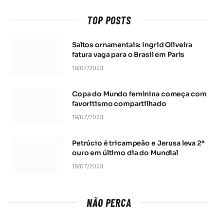
TOP POSTS
Saltos ornamentais: Ingrid Oliveira
fatura vaga para o Brasil em Paris
19/07/2023
Copa do Mundo feminina começa com
favoritismo compartilhado
19/07/2023
Petrúcio é tricampeão e Jerusa leva 2º
ouro em último dia do Mundial
19/07/2023
NÃO PERCA