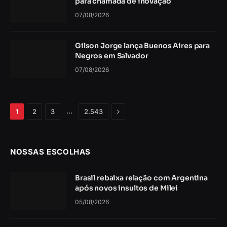
para chamada de inovação
07/08/2026
Gilson Jorge lança Buenos Aires para
Negros em Salvador
07/08/2026
Próximo
…
1
2
3
2.543
NOSSAS ESCOLHAS
Brasil rebaixa relação com Argentina
após novos insultos de Milei
05/08/2026