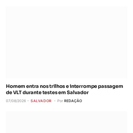
Homem entra nos trilhos e interrompe passagem
de VLT durante testes em Salvador
07/08/2026
SALVADOR
Por
REDAÇÃO