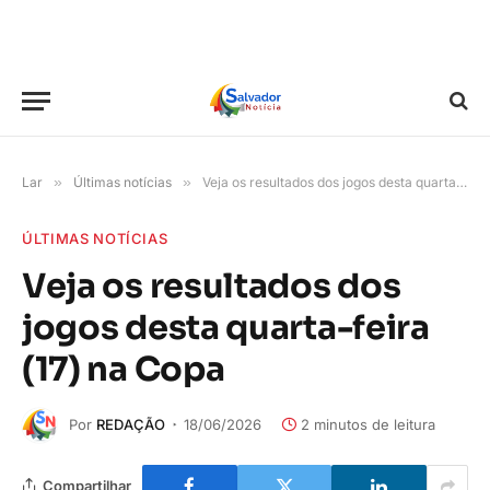
Lar
»
Últimas notícias
»
Veja os resultados dos jogos desta quarta-feira (17) na Copa
ÚLTIMAS NOTÍCIAS
Veja os resultados dos
jogos desta quarta-feira
(17) na Copa
Por
REDAÇÃO
18/06/2026
2 minutos de leitura
Compartilhar