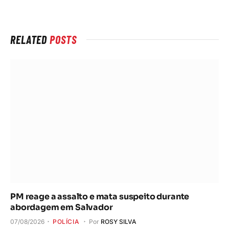
Internet
RELATED
POSTS
PM reage a assalto e mata suspeito durante
abordagem em Salvador
07/08/2026
POLÍCIA
Por
ROSY SILVA