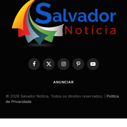
Facebook
X
Instagram
Pinterest
YouTube
(Twitter)
ANUNCIAR
© 2026 Salvador Notícia. Todos os direitos reservados. |
Política
de Privacidade