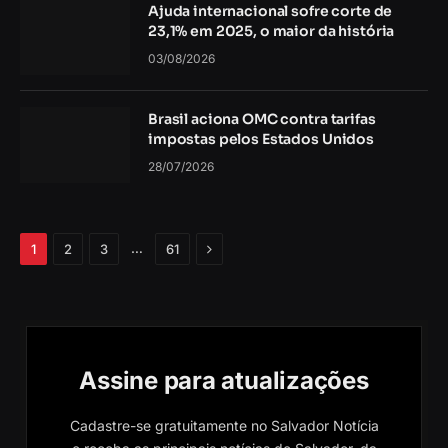
Ajuda internacional sofre corte de
23,1% em 2025, o maior da história
03/08/2026
Brasil aciona OMC contra tarifas
impostas pelos Estados Unidos
28/07/2026
Próximo
…
1
2
3
61
Assine para atualizações
Cadastre-se gratuitamente no Salvador Notícia