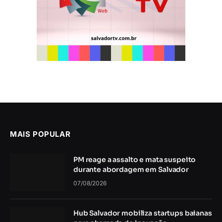
MAIS POPULAR
PM reage a assalto e mata suspeito
durante abordagem em Salvador
07/08/2026
Hub Salvador mobiliza startups baianas