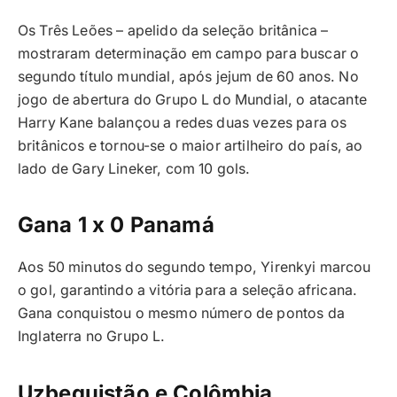
Os Três Leões – apelido da seleção britânica –
mostraram determinação em campo para buscar o
segundo título mundial, após jejum de 60 anos. No
jogo de abertura do Grupo L do Mundial, o atacante
Harry Kane balançou a redes duas vezes para os
britânicos e tornou-se o maior artilheiro do país, ao
lado de Gary Lineker, com 10 gols.
Gana 1 x 0 Panamá
Aos 50 minutos do segundo tempo, Yirenkyi marcou
o gol, garantindo a vitória para a seleção africana.
Gana conquistou o mesmo número de pontos da
Inglaterra no Grupo L.
Uzbequistão e Colômbia